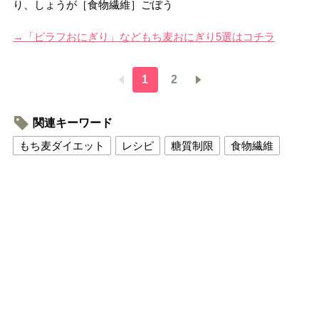
り、しょうが［食物繊維］ごぼう
→「ピラフおにぎり」などもち麦おにぎり5選はコチラ
1
2
関連キーワード
もち麦ダイエット
レシピ
糖質制限
食物繊維