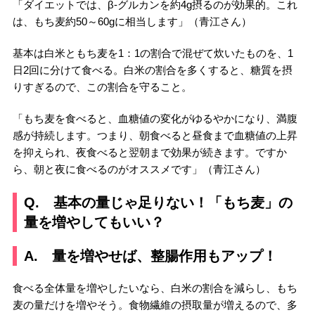
「ダイエットでは、β-グルカンを約4g摂るのが効果的。これ
は、もち麦約50～60gに相当します」（青江さん）
基本は白米ともち麦を1：1の割合で混ぜて炊いたものを、1
日2回に分けて食べる。白米の割合を多くすると、糖質を摂
りすぎるので、この割合を守ること。
「もち麦を食べると、血糖値の変化がゆるやかになり、満腹
感が持続します。つまり、朝食べると昼食まで血糖値の上昇
を抑えられ、夜食べると翌朝まで効果が続きます。ですか
ら、朝と夜に食べるのがオススメです」（青江さん）
Q. 基本の量じゃ足りない！「もち麦」の
量を増やしてもいい？
A. 量を増やせば、整腸作用もアップ！
食べる全体量を増やしたいなら、白米の割合を減らし、もち
麦の量だけを増やそう。食物繊維の摂取量が増えるので、多