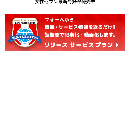
女性セブン最新号好評発売中