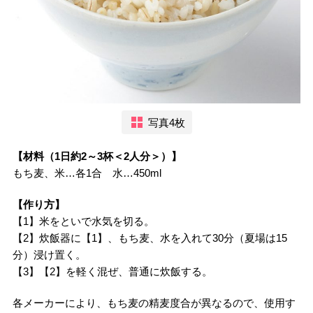
写真4枚
【材料（1日約2～3杯＜2人分＞）】
もち麦、米…各1合 水…450ml
【作り方】
【1】米をといで水気を切る。
【2】炊飯器に【1】、もち麦、水を入れて30分（夏場は15
分）浸け置く。
【3】【2】を軽く混ぜ、普通に炊飯する。
各メーカーにより、もち麦の精麦度合が異なるので、使用す