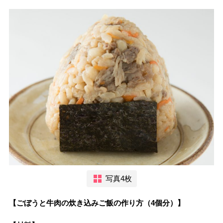
写真4枚
【ごぼうと牛肉の炊き込みご飯の作り方（4個分）】