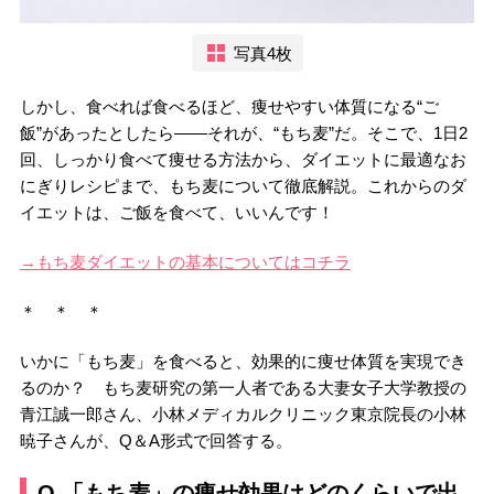
写真4枚
しかし、食べれば食べるほど、痩せやすい体質になる“ご
飯”があったとしたら――それが、“もち麦”だ。そこで、1日2
回、しっかり食べて痩せる方法から、ダイエットに最適なお
にぎりレシピまで、もち麦について徹底解説。これからのダ
イエットは、ご飯を食べて、いいんです！
→もち麦ダイエットの基本についてはコチラ
＊ ＊ ＊
いかに「もち麦」を食べると、効果的に痩せ体質を実現でき
るのか？ もち麦研究の第一人者である大妻女子大学教授の
青江誠一郎さん、小林メディカルクリニック東京院長の小林
暁子さんが、Q＆A形式で回答する。
Q.「もち麦」の痩せ効果はどのくらいで出