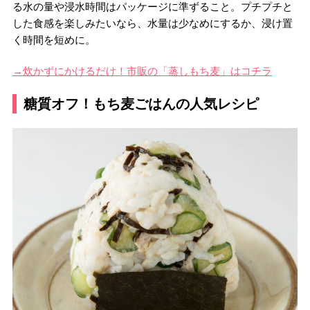
る水の量や浸水時間はパッケージに準ずること。プチプチと
した食感を楽しみたいなら、水量は少なめにするか、浸け置
く時間を短めに。
→炊かずにかけるだけ！市販の「蒸しもち麦」はコチラ
糖質オフ！もち麦ごはんの人気レシピ