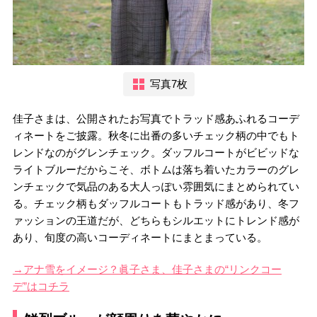
写真7枚
佳子さまは、公開されたお写真でトラッド感あふれるコーデ
ィネートをご披露。秋冬に出番の多いチェック柄の中でもト
レンドなのがグレンチェック。ダッフルコートがビビッドな
ライトブルーだからこそ、ボトムは落ち着いたカラーのグレ
ンチェックで気品のある大人っぽい雰囲気にまとめられてい
る。チェック柄もダッフルコートもトラッド感があり、冬フ
ァッションの王道だが、どちらもシルエットにトレンド感が
あり、旬度の高いコーディネートにまとまっている。
→アナ雪をイメージ？眞子さま、佳子さまの“リンクコー
デ”はコチラ