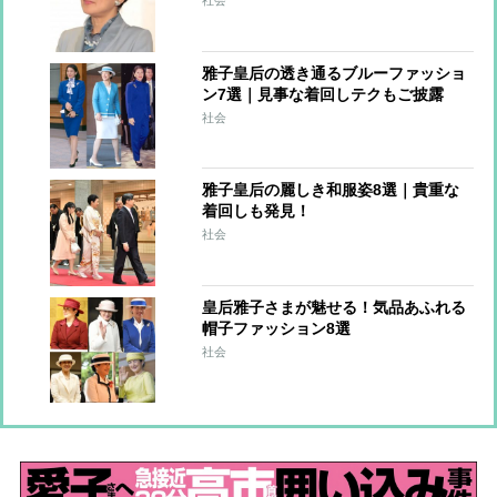
社会
雅子皇后の透き通るブルーファッショ
ン7選｜見事な着回しテクもご披露
社会
雅子皇后の麗しき和服姿8選｜貴重な
着回しも発見！
社会
皇后雅子さまが魅せる！気品あふれる
帽子ファッション8選
社会