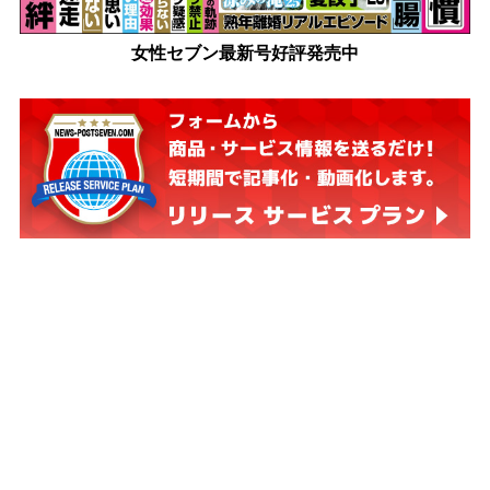
女性セブン最新号好評発売中