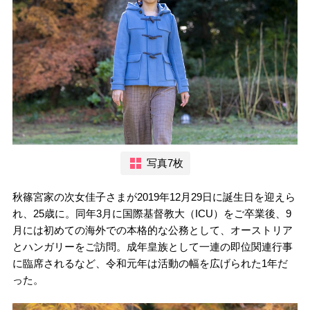
写真7枚
秋篠宮家の次女佳子さまが2019年12月29日に誕生日を迎えら
れ、25歳に。同年3月に国際基督教大（ICU）をご卒業後、9
月には初めての海外での本格的な公務として、オーストリア
とハンガリーをご訪問。成年皇族として一連の即位関連行事
に臨席されるなど、令和元年は活動の幅を広げられた1年だ
った。