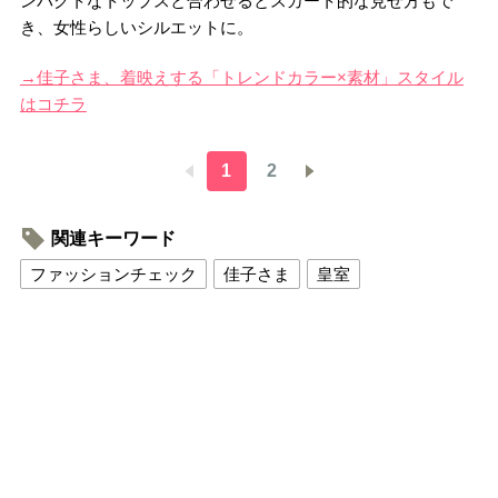
ンパクトなトップスと合わせるとスカート的な見せ方もで
き、女性らしいシルエットに。
→佳子さま、着映えする「トレンドカラー×素材」スタイル
はコチラ
1
2
関連キーワード
ファッションチェック
佳子さま
皇室