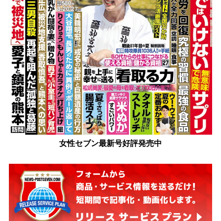
女性セブン最新号好評発売中