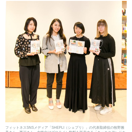
フィットネスSNSメディア「SHEPLI（シェプリ）」の代表取締役の牧野雅