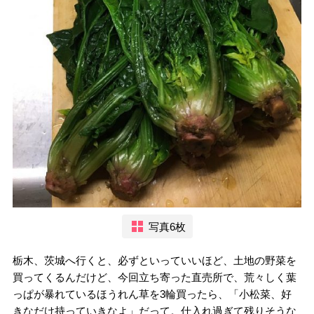
写真6枚
栃木、茨城へ行くと、必ずといっていいほど、土地の野菜を
買ってくるんだけど、今回立ち寄った直売所で、荒々しく葉
っぱが暴れているほうれん草を3輪買ったら、「小松菜、好
きなだけ持っていきなよ」だって。仕入れ過ぎて残りそうな