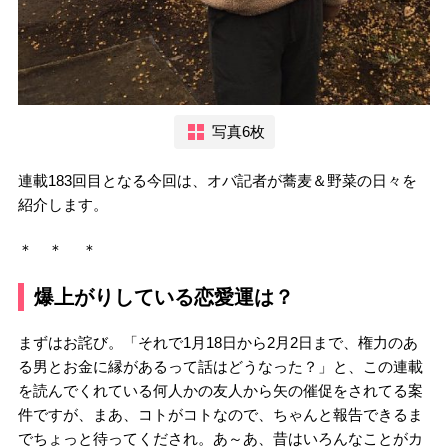
写真6枚
連載183回目となる今回は、オバ記者が蕎麦＆野菜の日々を
紹介します。
＊ ＊ ＊
爆上がりしている恋愛運は？
まずはお詫び。「それで1月18日から2月2日まで、権力のあ
る男とお金に縁があるって話はどうなった？」と、この連載
を読んでくれている何人かの友人から矢の催促をされてる案
件ですが、まあ、コトがコトなので、ちゃんと報告できるま
でちょっと待ってくだされ。あ～あ、昔はいろんなことがカ