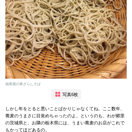
福寿屋の寒ざらしそば
写真6枚
しかし年をとると悪いことばかりじゃなくてね。ここ数年、
蕎麦のうまさに目覚めちゃったのよ。というのも、わが郷里
の茨城県と、お隣の栃木県には、うまい蕎麦のお店がこれで
もかってほどあるの。