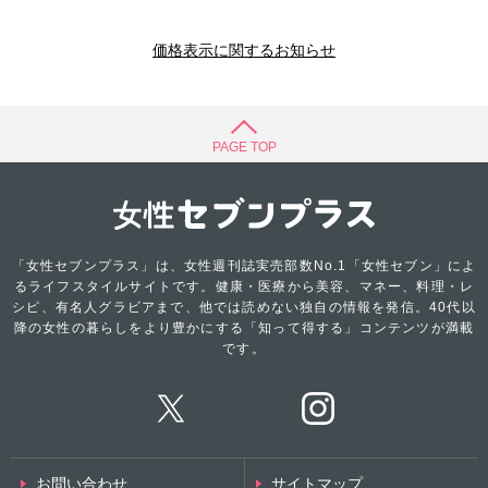
価格表示に関するお知らせ
PAGE TOP
「女性セブンプラス」は、女性週刊誌実売部数No.1「女性セブン」によ
るライフスタイルサイトです。健康・医療から美容、マネー、料理・レ
シピ、有名人グラビアまで、他では読めない独自の情報を発信。40代以
降の女性の暮らしをより豊かにする「知って得する」コンテンツが満載
です。
お問い合わせ
サイトマップ