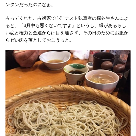
ンタンだったのになぁ。
占ってくれた、占術家で心理テスト執筆者の森冬生さんによ
ると、「3月中も悪くないですよ」というし、縁があるらし
い恋と権力と金運からは目を離さず、その日のためにお腹か
らぜい肉を落としておこうっと。