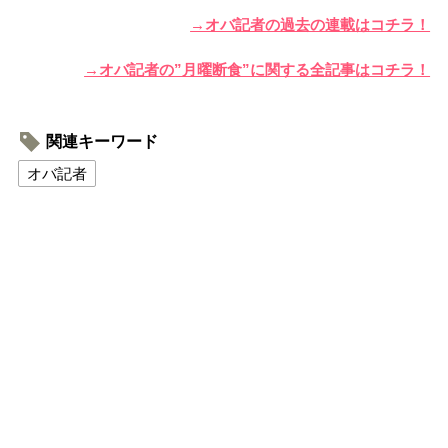
→オバ記者の過去の連載はコチラ！
→オバ記者の”月曜断食”に関する全記事はコチラ！
関連キーワード
オバ記者