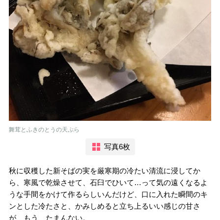
舞茸とふきのとうの天ぷら
写真6枚
秋に収穫した新そばの実を厳寒期の冷たい清流に浸してか
ら、寒風で乾燥させて、石臼でひいて…って気の遠くなるよ
うな手間をかけて作るらしいんだけど、口に入れた瞬間のキ
ンとした冷たさと、かみしめると立ち上るいい感じの甘さ
が、もう、たまんない。