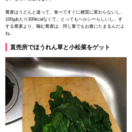
蕎麦はうどんと違って、食べてすぐに糖質に変わらないし、
100gあたり300kcalなくて、とってもヘルシーらしいし、す
する蕎麦より、噛む蕎麦は、同じ量でもお腹にたまるんだよ
ね。
直売所でほうれん草と小松菜をゲット