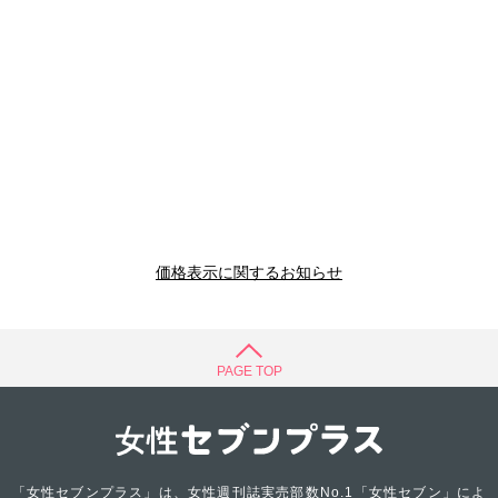
価格表示に関するお知らせ
PAGE TOP
「女性セブンプラス」は、女性週刊誌実売部数No.1「女性セブン」によ