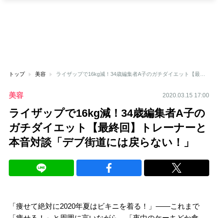
トップ
美容
ライザップで16kg減！34歳編集者A子のガチダイエット【最終回】トレーナーと本音対談「デブ街道には戻らない！」
美容
2020.03.15 17:00
ライザップで16kg減！34歳編集者A子の
ガチダイエット【最終回】トレーナーと
本音対談「デブ街道には戻らない！」
「痩せて絶対に2020年夏はビキニを着る！」――これまで
「痩せる！」と周囲に言いながら、「夜中のケーキどか食