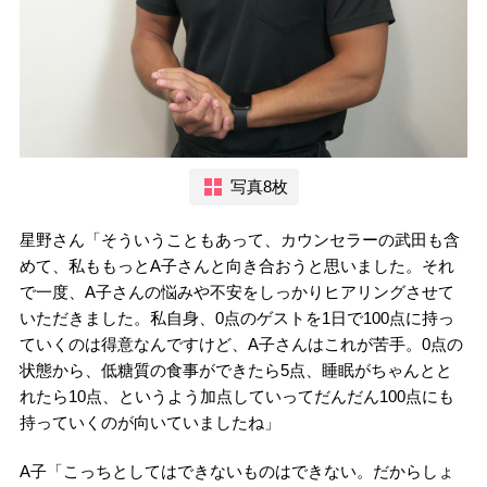
写真8枚
星野さん「そういうこともあって、カウンセラーの武田も含
めて、私ももっとA子さんと向き合おうと思いました。それ
で一度、A子さんの悩みや不安をしっかりヒアリングさせて
いただきました。私自身、0点のゲストを1日で100点に持っ
ていくのは得意なんですけど、A子さんはこれが苦手。0点の
状態から、低糖質の食事ができたら5点、睡眠がちゃんとと
れたら10点、というよう加点していってだんだん100点にも
持っていくのが向いていましたね」
A子「こっちとしてはできないものはできない。だからしょ