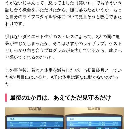
うがないじゃんって、怒ってました（笑い）。でもそういう
話し合う機会をいただけたから、腑に落ちたというか、もっ
と自分のライフスタイルや体について見直そうと改心できた
わけです」
慣れないダイエット生活のストレスによって、2人の間に亀
裂が生じてしまったが、そこはさすがのライザップ。ゲスト
としっかり向き合うプログラムが充実しているから、成功へ
と導いてくれるのだった。
この事件後、着々と体重を減らしたが、当初最終月としてい
た4か月目にはいると、A子の体重は頑なに動かないのだっ
た。
最後の1か月は、あえてただ見守るだけ