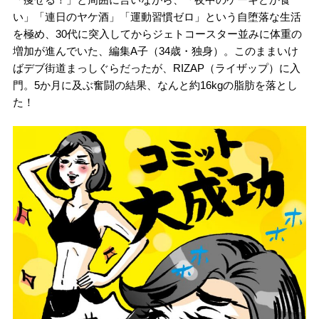
い」「連日のヤケ酒」「運動習慣ゼロ」という自堕落な生活
を極め、30代に突入してからジェトコースター並みに体重の
増加が進んでいた、編集A子（34歳・独身）。このままいけ
ばデブ街道まっしぐらだったが、RIZAP（ライザップ）に入
門。5か月に及ぶ奮闘の結果、なんと約16kgの脂肪を落とし
た！