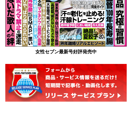
女性セブン最新号好評発売中