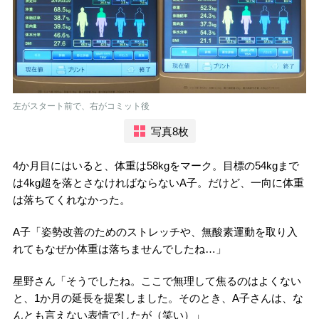
左がスタート前で、右がコミット後
写真8枚
4か月目にはいると、体重は58kgをマーク。目標の54kgまで
は4kg超を落とさなければならないA子。だけど、一向に体重
は落ちてくれなかった。
A子「姿勢改善のためのストレッチや、無酸素運動を取り入
れてもなぜか体重は落ちませんでしたね…」
星野さん「そうでしたね。ここで無理して焦るのはよくない
と、1か月の延長を提案しました。そのとき、A子さんは、な
んとも言えない表情でしたが（笑い）」