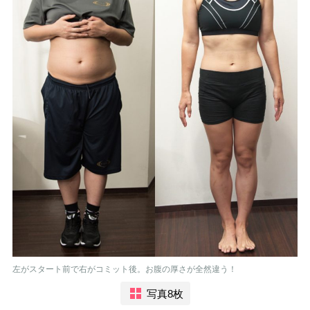
左がスタート前で右がコミット後。お腹の厚さが全然違う！
写真8枚