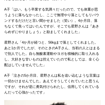
A子「はい。もう卒業する気満々だったので。でも体重が思
うように落ちなかったし、ここで無理やり落としてもリバウ
ンドするだけだと言い聞かせました（笑い）。4か月目、落
ちなくて焦ってはいたんですが、そこでも星野さんは『あき
らめずにやりましょう』と励ましてくれました」
星野さん「4か月が経つと、56kgまで落としてくれました。
あと1か月でしたが、そのときのA子さん、当初の人とはまる
で別人でした。自ら無酸素運動やヨガを積極的に取り入れる
し、大好きな甘いものは控えていたので私としては、全く心
配はしていませんでした」
A子「泣きの5か月目、星野さんは私を追い込むような言葉は
一切かけませんでした。あえてそうしてくれていたと思うん
ですが、それが逆に勇気付けられたし、信用してくれている
んだって心強かったです」