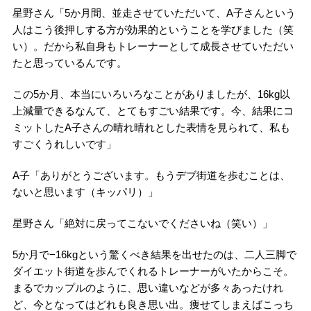
星野さん「5か月間、並走させていただいて、A子さんという
人はこう後押しする方が効果的ということを学びました（笑
い）。だから私自身もトレーナーとして成長させていただい
たと思っているんです。
この5か月、本当にいろいろなことがありましたが、16kg以
上減量できるなんて、とてもすごい結果です。今、結果にコ
ミットしたA子さんの晴れ晴れとした表情を見られて、私も
すごくうれしいです」
A子「ありがとうございます。もうデブ街道を歩むことは、
ないと思います（キッパリ）」
星野さん「絶対に戻ってこないでくださいね（笑い）」
5か月で−16kgという驚くべき結果を出せたのは、二人三脚で
ダイエット街道を歩んでくれるトレーナーがいたからこそ。
まるでカップルのように、思い違いなどが多々あったけれ
ど、今となってはどれも良き思い出。痩せてしまえばこっち