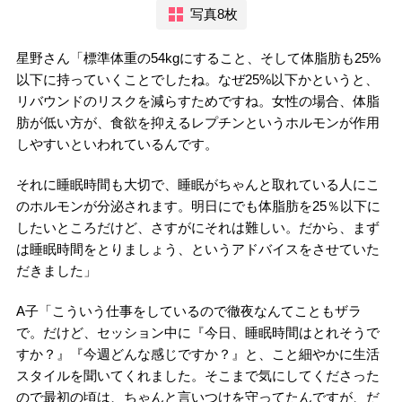
写真8枚
星野さん「標準体重の54kgにすること、そして体脂肪も25%
以下に持っていくことでしたね。なぜ25%以下かというと、
リバウンドのリスクを減らすためですね。女性の場合、体脂
肪が低い方が、食欲を抑えるレプチンというホルモンが作用
しやすいといわれているんです。
それに睡眠時間も大切で、睡眠がちゃんと取れている人にこ
のホルモンが分泌されます。明日にでも体脂肪を25％以下に
したいところだけど、さすがにそれは難しい。だから、まず
は睡眠時間をとりましょう、というアドバイスをさせていた
だきました」
A子「こういう仕事をしているので徹夜なんてこともザラ
で。だけど、セッション中に『今日、睡眠時間はとれそうで
すか？』『今週どんな感じですか？』と、こと細やかに生活
スタイルを聞いてくれました。そこまで気にしてくださった
ので最初の頃は、ちゃんと言いつけを守ってたんですが、だ