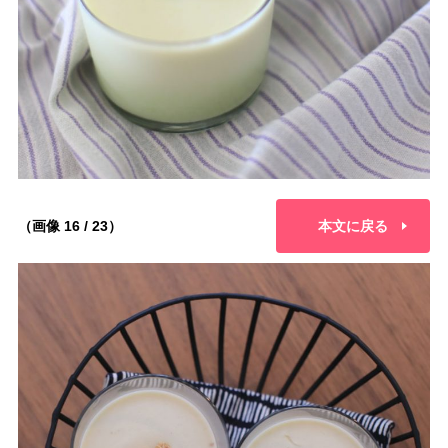
（画像 16 / 23）
本文に戻る