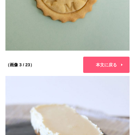
（画像 3 / 23）
本文に戻る