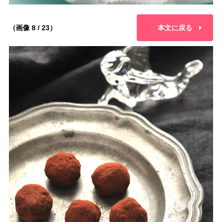
（画像 8 / 23）
本文に戻る