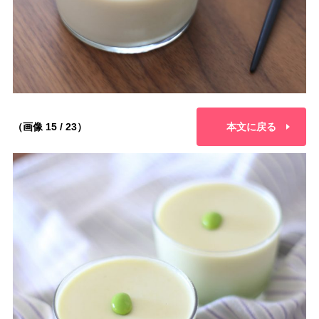
（画像 15 / 23）
本文に戻る