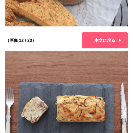
（画像 12 / 23）
本文に戻る