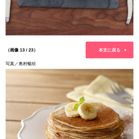
（画像 13 / 23）
本文に戻る
写真／奥村暢欣