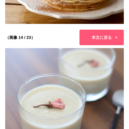
（画像 14 / 23）
本文に戻る