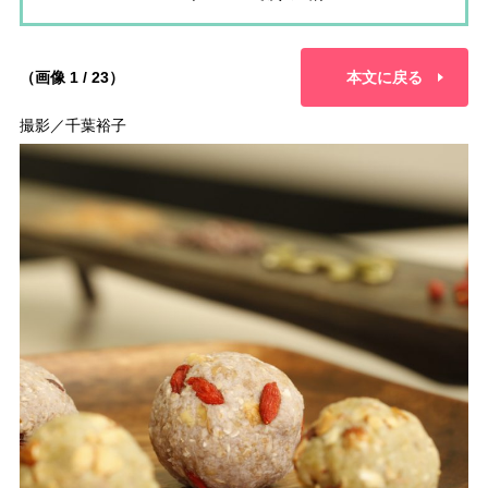
（画像 1 / 23）
本文に戻る
撮影／千葉裕子