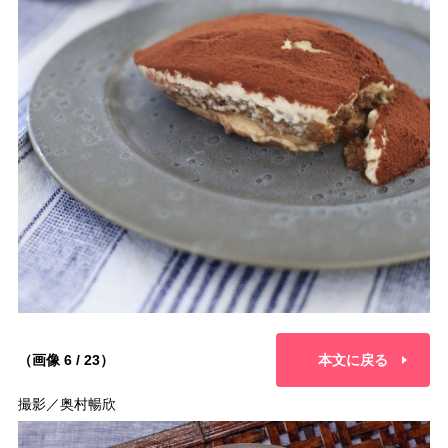
（画像 6 / 23）
本文に戻る
撮影／奥村暢欣