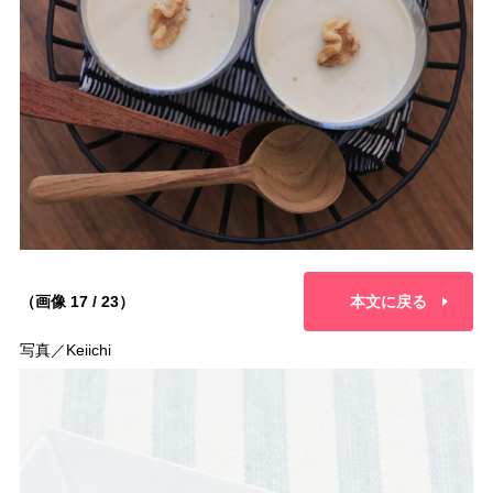
（画像 17 / 23）
本文に戻る
写真／Keiichi