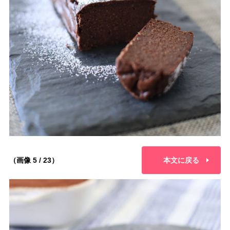
（画像 5 / 23）
本文に戻る