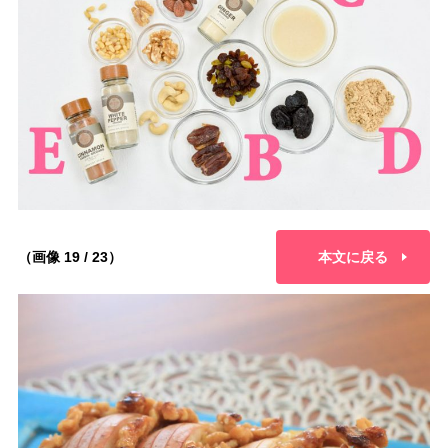
（画像 19 / 23）
本文に戻る