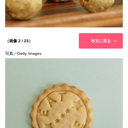
（画像 2 / 23）
本文に戻る
写真／Getty Images