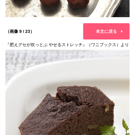
（画像 9 / 23）
本文に戻る
『肥えグセが吹っとぶ やせるストレッチ』（ワニブックス）より