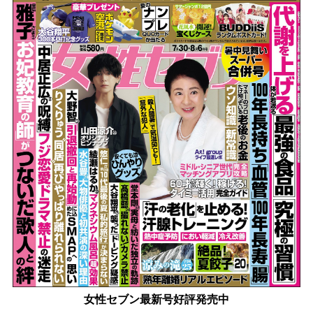
女性セブン最新号好評発売中