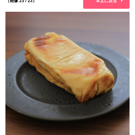
（画像 23 / 23）
本文に戻る