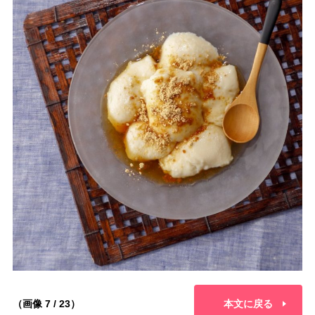
（画像 7 / 23）
本文に戻る