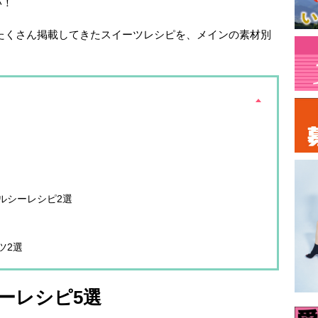
い！
でたくさん掲載してきたスイーツレシピを、メインの素材別
ルシーレシピ2選
ツ2選
ーレシピ5選