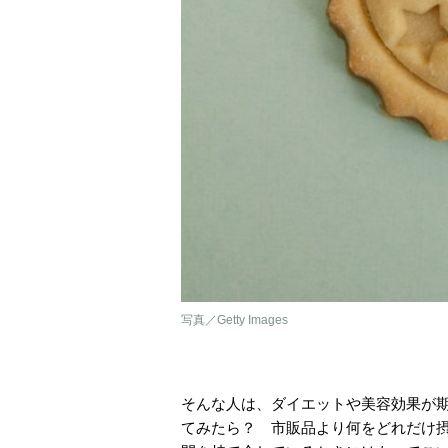
写真／Getty Images
そんな人は、ダイエットや美容効果が
てみたら？ 市販品より何をどれだけ