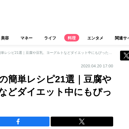
美容
マネー
ライフ
料理
エンタメ
関連サ
ヘルシースイーツの簡単レシピ21選｜豆腐や豆乳、ヨーグルトなどダイエット中にもぴったり！
2020.04.20 17:00
の簡単レシピ21選｜豆腐や
などダイエット中にもぴっ