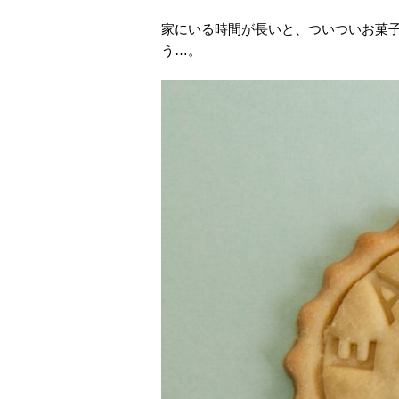
家にいる時間が長いと、ついついお菓
う…。