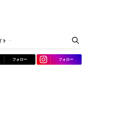
イト
フォロー
フォロー