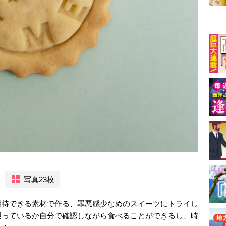
写真23枚
期待できる素材で作る、罪悪感少なめのスイーツにトライし
摂っているか自分で確認しながら食べることができるし、時