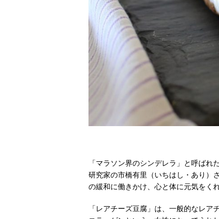
「マラソン界のシンデレラ」と呼ばれ
研究家の市橋有里（いちはし・あり）
の緩和に働きかけ、心と体に元気をく
「レアチーズ豆腐」は、一般的なレア