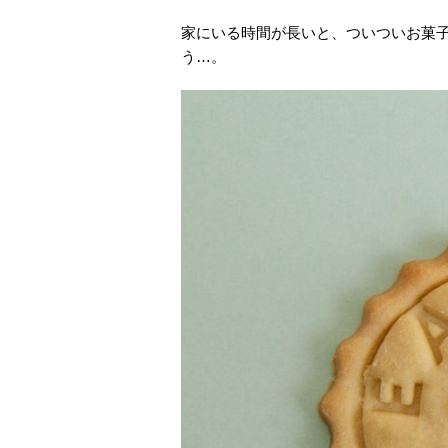
家にいる時間が長いと、ついついお菓
う…。