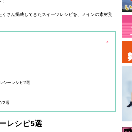
い！
でたくさん掲載してきたスイーツレシピを、メインの素材別
ルシーレシピ2選
ツ2選
ーレシピ5選