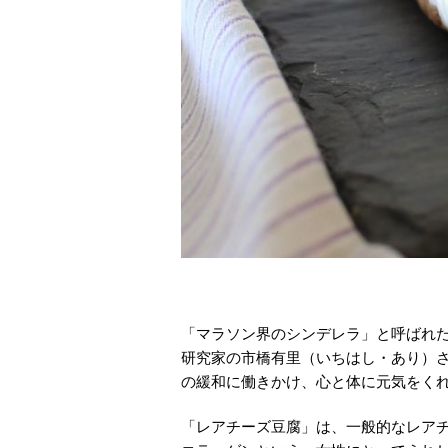
「マラソン界のシンデレラ」と呼ばれ
研究家の市橋有里（いちはし・あり）
の緩和に働きかけ、心と体に元気をく
「レアチーズ豆腐」は、一般的なレア