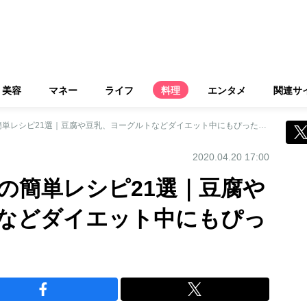
美容
マネー
ライフ
料理
エンタメ
関連サ
ヘルシースイーツの簡単レシピ21選｜豆腐や豆乳、ヨーグルトなどダイエット中にもぴったり！
2020.04.20 17:00
の簡単レシピ21選｜豆腐や
などダイエット中にもぴっ