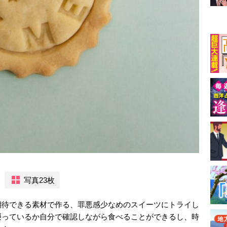
写真23枚
期待できる素材で作る、罪悪感少なめのスイーツにトライし
摂っているか自分で確認しながら食べることができるし、時