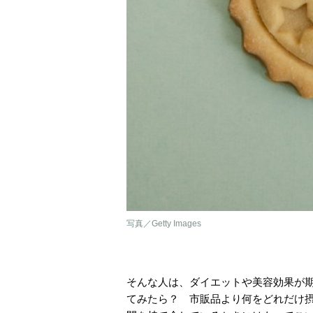
写真／Getty Images
そんな人は、ダイエットや美容効果が
てみたら？ 市販品より何をどれだけ