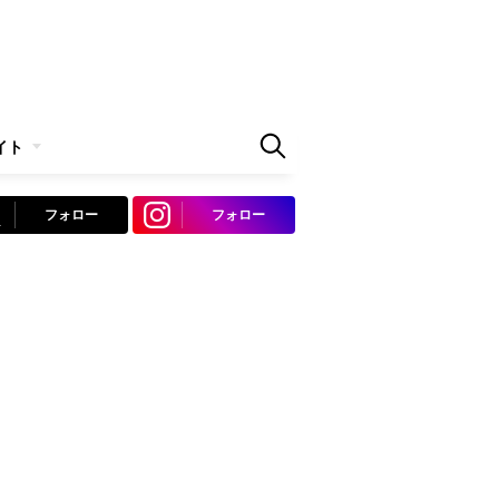
イト
フォロー
フォロー