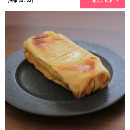
（画像 23 / 23）
本文に戻る