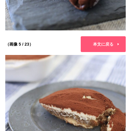
（画像 5 / 23）
本文に戻る