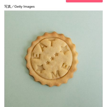
写真／Getty Images