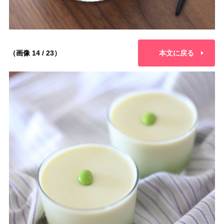
（画像 14 / 23）
本文に戻る