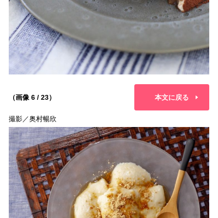
（画像 6 / 23）
本文に戻る
撮影／奥村暢欣