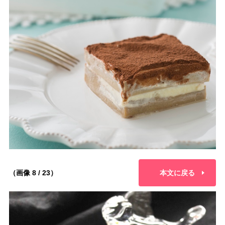
（画像 8 / 23）
本文に戻る