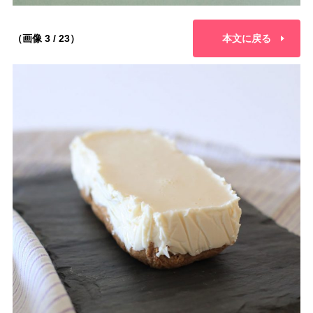
（画像 3 / 23）
本文に戻る