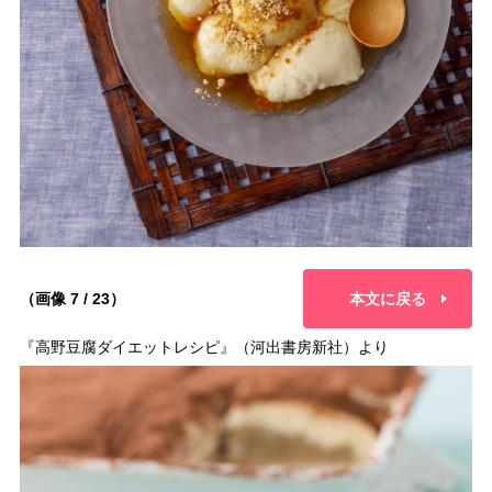
（画像 7 / 23）
本文に戻る
『高野豆腐ダイエットレシピ』（河出書房新社）より