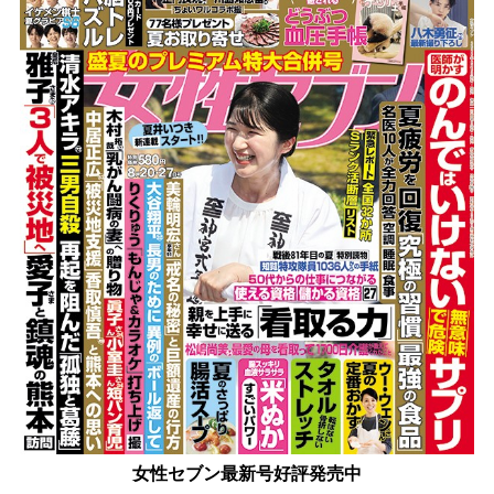
女性セブン最新号好評発売中