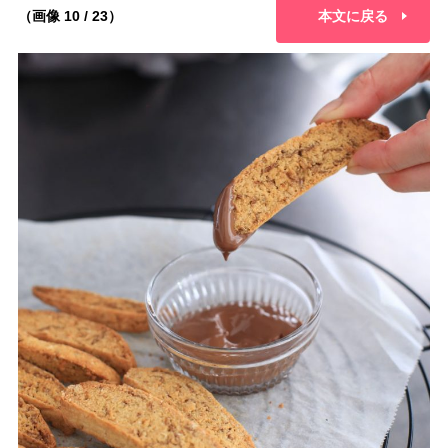
（画像 10 / 23）
本文に戻る