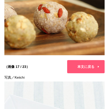
（画像 17 / 23）
本文に戻る
写真／Keiichi