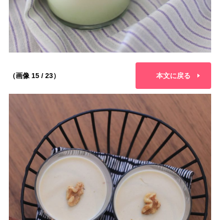
（画像 15 / 23）
本文に戻る