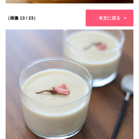
（画像 13 / 23）
本文に戻る