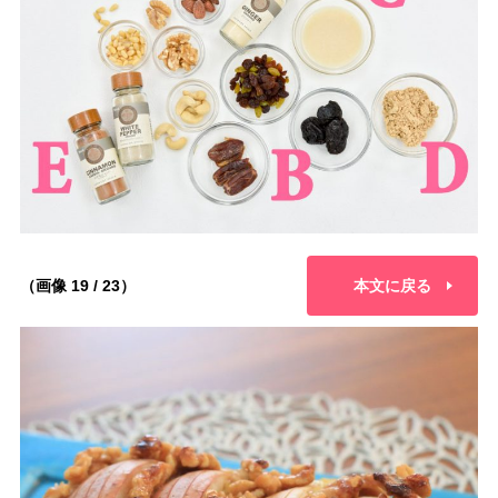
（画像 19 / 23）
本文に戻る