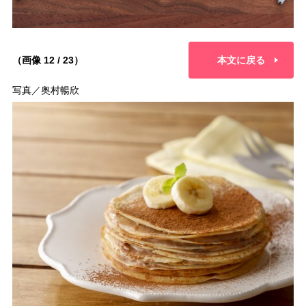
（画像 12 / 23）
本文に戻る
写真／奥村暢欣