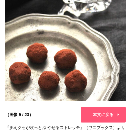
（画像 9 / 23）
本文に戻る
『肥えグセが吹っとぶ やせるストレッチ』（ワニブックス）より