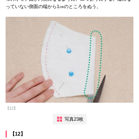
っていない側面の端から1㎝のところをぬう。
【12】
写真23枚
【12】