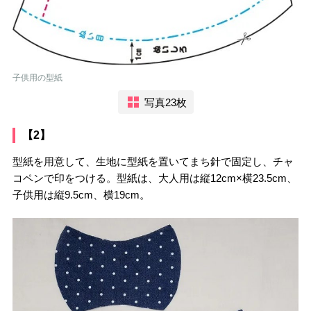
子供用の型紙
写真23枚
【2】
型紙を用意して、生地に型紙を置いてまち針で固定し、チャ
コペンで印をつける。型紙は、大人用は縦12cm×横23.5cm、
子供用は縦9.5cm、横19cm。