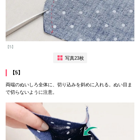
【5】
写真23枚
【5】
両端のぬいしろ全体に、切り込みを斜めに入れる。ぬい目ま
で切らないように注意。