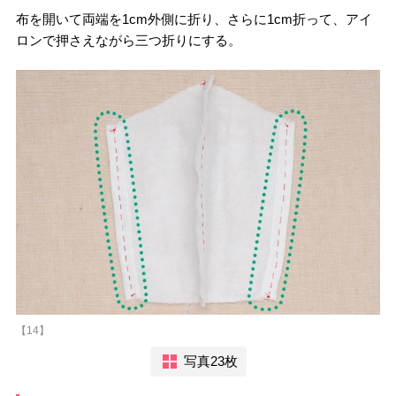
布を開いて両端を1cm外側に折り、さらに1cm折って、アイ
ロンで押さえながら三つ折りにする。
【14】
写真23枚