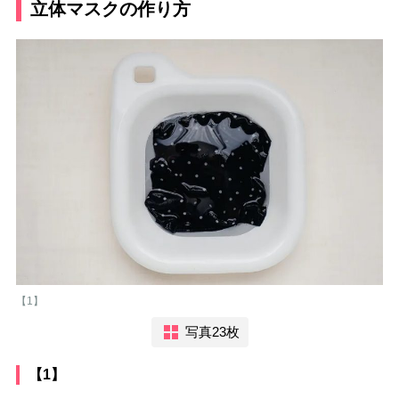
立体マスクの作り方
【1】
写真23枚
【1】