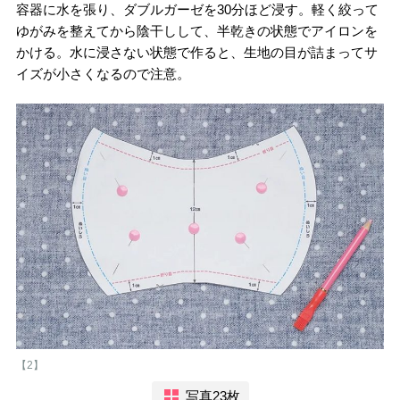
容器に水を張り、ダブルガーゼを30分ほど浸す。軽く絞って
ゆがみを整えてから陰干しして、半乾きの状態でアイロンを
かける。水に浸さない状態で作ると、生地の目が詰まってサ
イズが小さくなるので注意。
【2】
写真23枚