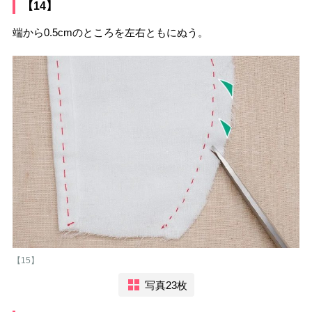
【14】
端から0.5cmのところを左右ともにぬう。
【15】
写真23枚