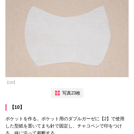
【10】
写真23枚
【10】
ポケットを作る。ポケット用のダブルガーゼに【2】で使用
した型紙を置いてまち針で固定し、チャコペンで印をつけ
る。線に沿って裁断する。