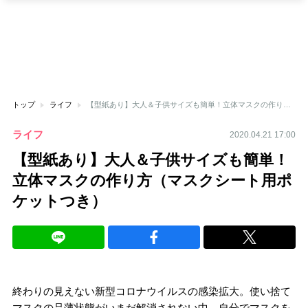
トップ
ライフ
【型紙あり】大人＆子供サイズも簡単！立体マスクの作り方（マスクシート用ポケットつき）
ライフ
2020.04.21 17:00
【型紙あり】大人＆子供サイズも簡単！
立体マスクの作り方（マスクシート用ポ
ケットつき）
終わりの見えない新型コロナウイルスの感染拡大。使い捨て
マスクの品薄状態がいまだ解消されない中、自分でマスクを