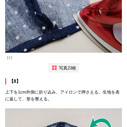
【8】
写真23枚
【8】
上下を1cm外側に折り込み、アイロンで押さえる。生地を表
に返して、形を整える。