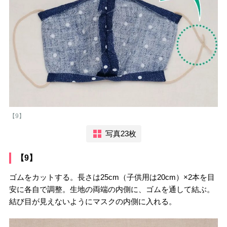
【9】
写真23枚
【9】
ゴムをカットする。長さは25cm（子供用は20cm）×2本を目
安に各自で調整。生地の両端の内側に、ゴムを通して結ぶ。
結び目が見えないようにマスクの内側に入れる。