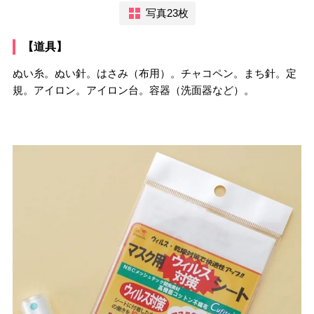
写真23枚
【道具】
ぬい糸。ぬい針。はさみ（布用）。チャコペン。まち針。定
規。アイロン。アイロン台。容器（洗面器など）。