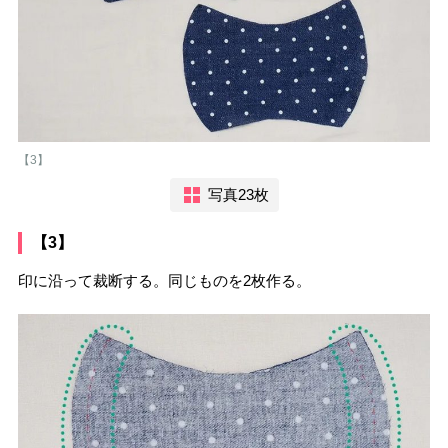
【3】
写真23枚
【3】
印に沿って裁断する。同じものを2枚作る。