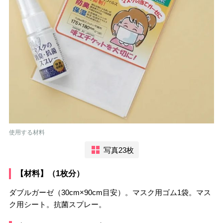
使用する材料
写真23枚
【材料】（1枚分）
ダブルガーゼ（30cm×90cm目安）。マスク用ゴム1袋。マス
ク用シート。抗菌スプレー。