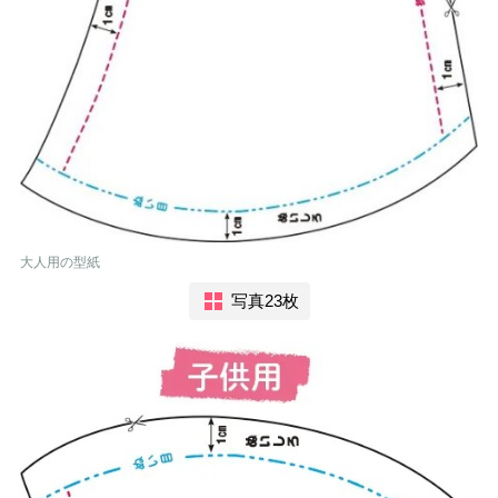
大人用の型紙
写真23枚