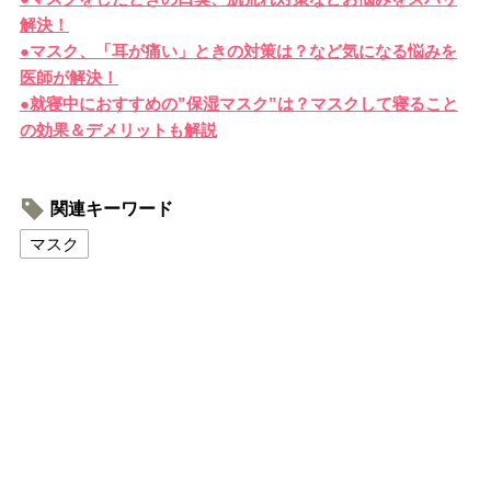
解決！
●マスク、「耳が痛い」ときの対策は？など気になる悩みを
医師が解決！
●就寝中におすすめの”保湿マスク”は？マスクして寝ること
の効果＆デメリットも解説
関連キーワード
マスク