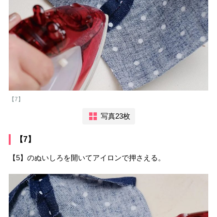
【7】
写真23枚
【7】
【5】のぬいしろを開いてアイロンで押さえる。