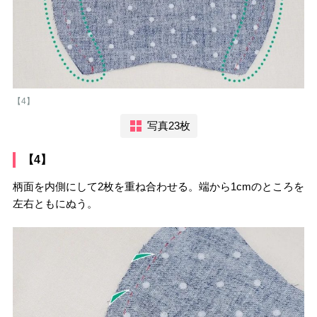
【4】
写真23枚
【4】
柄面を内側にして2枚を重ね合わせる。端から1cmのところを
左右ともにぬう。