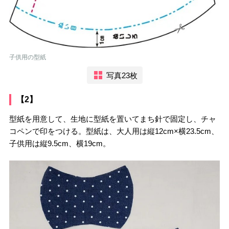
子供用の型紙
写真23枚
【2】
型紙を用意して、生地に型紙を置いてまち針で固定し、チャ
コペンで印をつける。型紙は、大人用は縦12cm×横23.5cm、
子供用は縦9.5cm、横19cm。