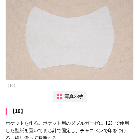
【10】
写真23枚
【10】
ポケットを作る。ポケット用のダブルガーゼに【2】で使用
した型紙を置いてまち針で固定し、チャコペンで印をつけ
る。線に沿って裁断する。