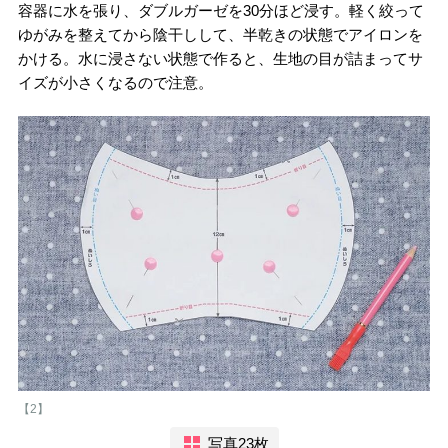
容器に水を張り、ダブルガーゼを30分ほど浸す。軽く絞って
ゆがみを整えてから陰干しして、半乾きの状態でアイロンを
かける。水に浸さない状態で作ると、生地の目が詰まってサ
イズが小さくなるので注意。
【2】
写真23枚