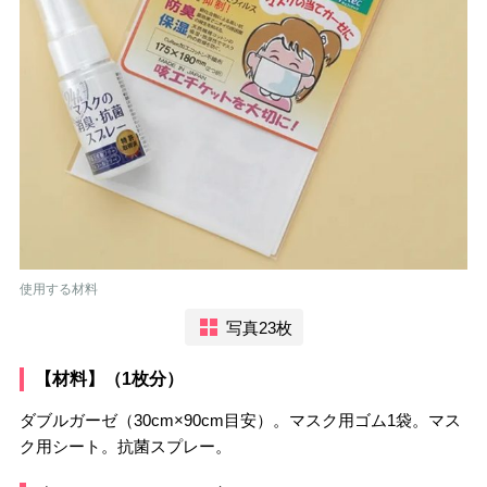
使用する材料
写真23枚
【材料】（1枚分）
ダブルガーゼ（30cm×90cm目安）。マスク用ゴム1袋。マス
ク用シート。抗菌スプレー。