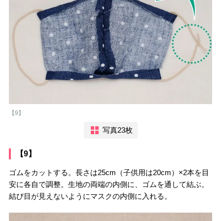
【9】
写真23枚
【9】
ゴムをカットする。長さは25cm（子供用は20cm）×2本を目
安に各自で調整。生地の両端の内側に、ゴムを通して結ぶ。
結び目が見えないようにマスクの内側に入れる。