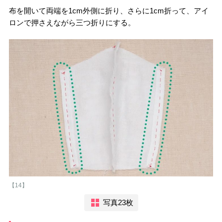
布を開いて両端を1cm外側に折り、さらに1cm折って、アイ
ロンで押さえながら三つ折りにする。
【14】
写真23枚