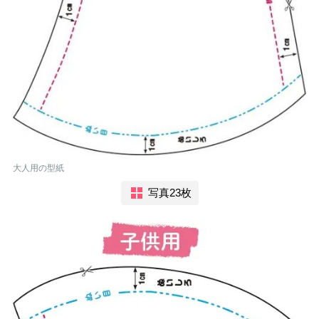
大人用の型紙
写真23枚