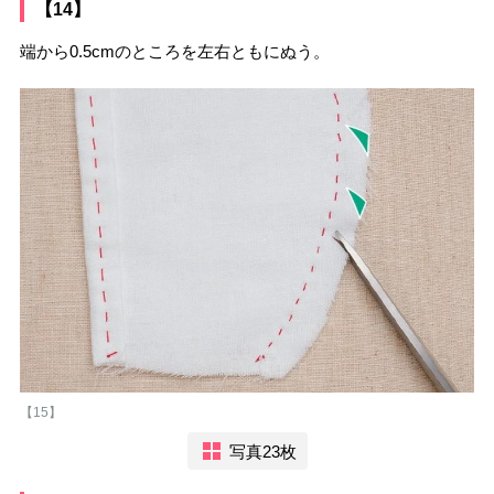
【14】
端から0.5cmのところを左右ともにぬう。
【15】
写真23枚