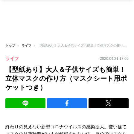
トップ
ライフ
【型紙あり】大人＆子供サイズも簡単！立体マスクの作り方（マスクシート用ポケットつき）
ライフ
2020.04.21 17:00
【型紙あり】大人＆子供サイズも簡単！
立体マスクの作り方（マスクシート用ポ
ケットつき）
終わりの見えない新型コロナウイルスの感染拡大。使い捨て
マスクの品薄状態がいまだ解消されない中、自分でマスクを