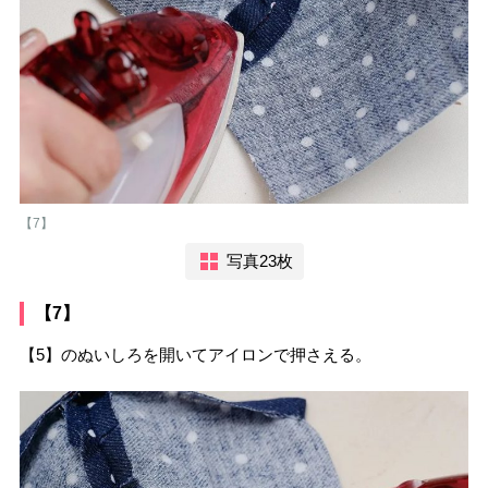
【7】
写真23枚
【7】
【5】のぬいしろを開いてアイロンで押さえる。