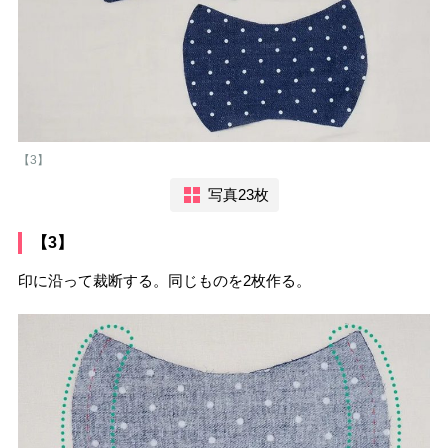
【3】
写真23枚
【3】
印に沿って裁断する。同じものを2枚作る。