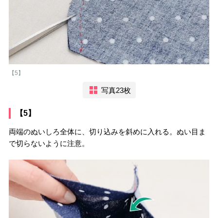
【5】
写真23枚
【5】
両端のぬいしろ全体に、切り込みを斜めに入れる。ぬい目ま
で切らないように注意。