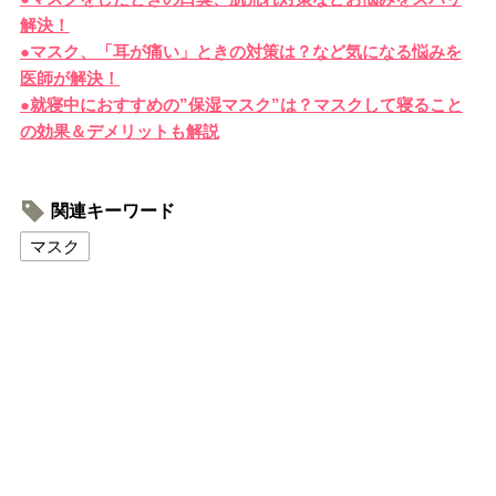
解決！
●マスク、「耳が痛い」ときの対策は？など気になる悩みを
医師が解決！
●就寝中におすすめの”保湿マスク”は？マスクして寝ること
の効果＆デメリットも解説
関連キーワード
マスク