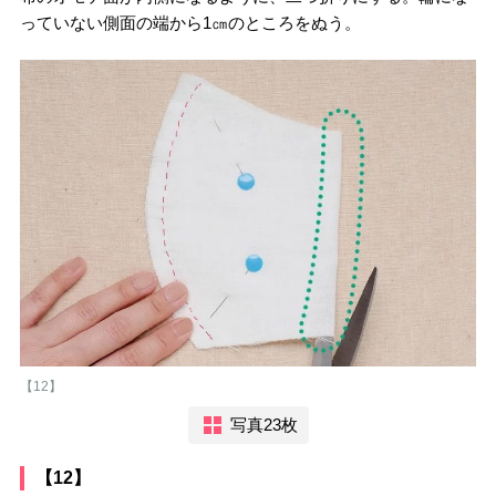
っていない側面の端から1㎝のところをぬう。
【12】
写真23枚
【12】