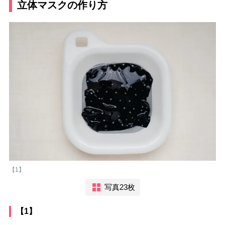
立体マスクの作り方
【1】
写真23枚
【1】