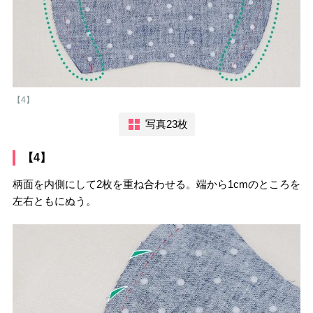
【4】
写真23枚
【4】
柄面を内側にして2枚を重ね合わせる。端から1cmのところを
左右ともにぬう。