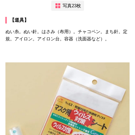
写真23枚
【道具】
ぬい糸。ぬい針。はさみ（布用）。チャコペン。まち針。定
規。アイロン。アイロン台。容器（洗面器など）。