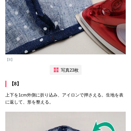
【8】
写真23枚
【8】
上下を1cm外側に折り込み、アイロンで押さえる。生地を表
に返して、形を整える。