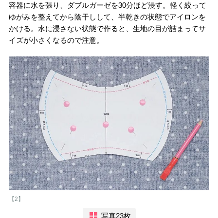
容器に水を張り、ダブルガーゼを30分ほど浸す。軽く絞って
ゆがみを整えてから陰干しして、半乾きの状態でアイロンを
かける。水に浸さない状態で作ると、生地の目が詰まってサ
イズが小さくなるので注意。
【2】
写真23枚