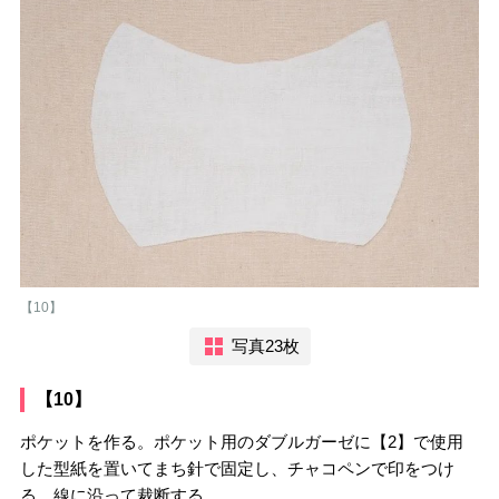
【10】
写真23枚
【10】
ポケットを作る。ポケット用のダブルガーゼに【2】で使用
した型紙を置いてまち針で固定し、チャコペンで印をつけ
る。線に沿って裁断する。