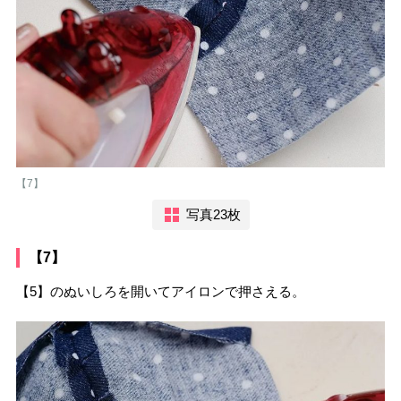
【7】
写真23枚
【7】
【5】のぬいしろを開いてアイロンで押さえる。