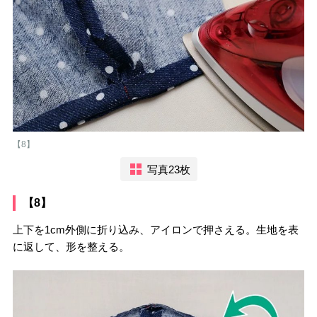
【8】
写真23枚
【8】
上下を1cm外側に折り込み、アイロンで押さえる。生地を表
に返して、形を整える。