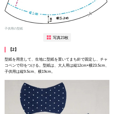
子供用の型紙
写真23枚
【2】
型紙を用意して、生地に型紙を置いてまち針で固定し、チャ
コペンで印をつける。型紙は、大人用は縦12cm×横23.5cm、
子供用は縦9.5cm、横19cm。