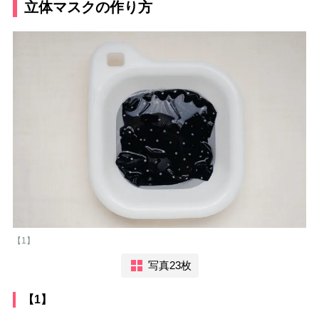
立体マスクの作り方
【1】
写真23枚
【1】