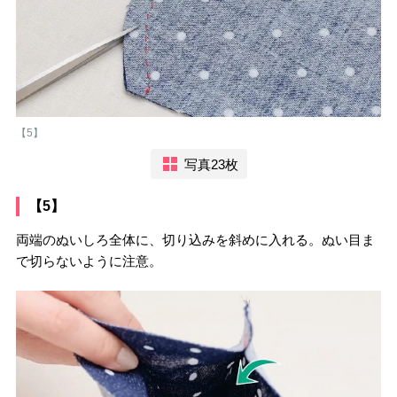
【5】
写真23枚
【5】
両端のぬいしろ全体に、切り込みを斜めに入れる。ぬい目ま
で切らないように注意。