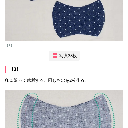
【3】
写真23枚
【3】
印に沿って裁断する。同じものを2枚作る。