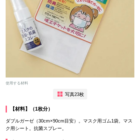
使用する材料
写真23枚
【材料】（1枚分）
ダブルガーゼ（30cm×90cm目安）。マスク用ゴム1袋。マス
ク用シート。抗菌スプレー。