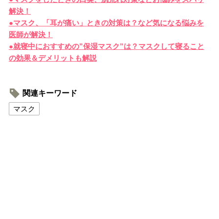
解決！
●マスク、「耳が痛い」ときの対策は？など気になる悩みを
医師が解決！
●就寝中におすすめの”保湿マスク”は？マスクして寝ること
の効果＆デメリットも解説
関連キーワード
マスク