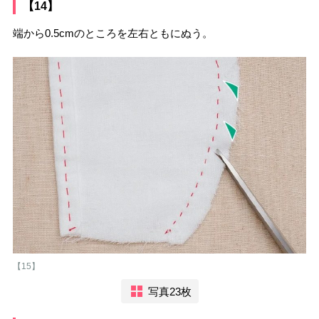
【14】
端から0.5cmのところを左右ともにぬう。
【15】
写真23枚