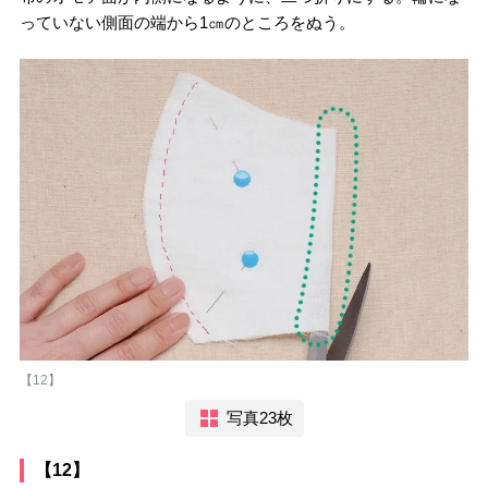
っていない側面の端から1㎝のところをぬう。
【12】
写真23枚
【12】