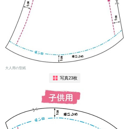
大人用の型紙
写真23枚