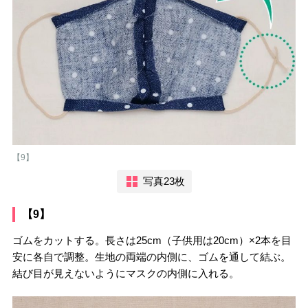
【9】
写真23枚
【9】
ゴムをカットする。長さは25cm（子供用は20cm）×2本を目
安に各自で調整。生地の両端の内側に、ゴムを通して結ぶ。
結び目が見えないようにマスクの内側に入れる。