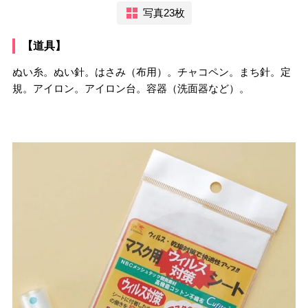
写真23枚
【道具】
ぬい糸。ぬい針。はさみ（布用）。チャコペン。まち針。定
規。アイロン。アイロン台。容器（洗面器など）。