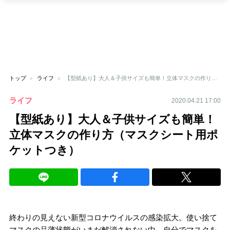
トップ
ライフ
【型紙あり】大人＆子供サイズも簡単！立体マスクの作り方（マスクシート用ポケットつき）
ライフ
2020.04.21 17:00
【型紙あり】大人＆子供サイズも簡単！
立体マスクの作り方（マスクシート用ポ
ケットつき）
終わりの見えない新型コロナウイルスの感染拡大。使い捨て
マスクの品薄状態がいまだ解消されない中、自分でマスクを