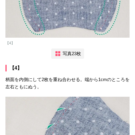
【4】
写真23枚
【4】
柄面を内側にして2枚を重ね合わせる。端から1cmのところを
左右ともにぬう。