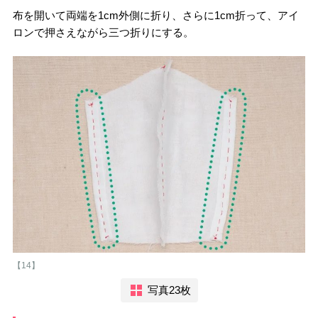
布を開いて両端を1cm外側に折り、さらに1cm折って、アイ
ロンで押さえながら三つ折りにする。
【14】
写真23枚