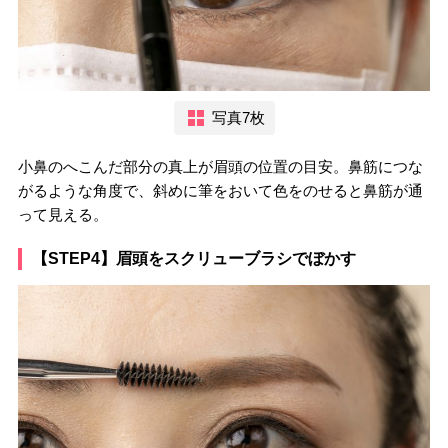
写真7枚
小鼻のへこんだ部分の真上が眉頭の位置の目安。鼻筋につな
がるような角度で、斜めに筆をおいて色をのせると鼻筋が通
って見える。
【STEP4】眉頭をスクリューブラシでぼかす