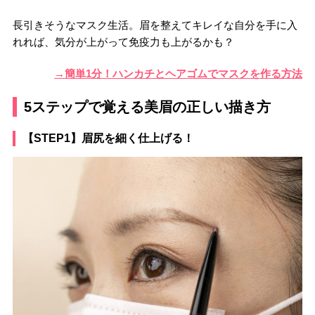
長引きそうなマスク生活。眉を整えてキレイな自分を手に入
れれば、気分が上がって免疫力も上がるかも？
→簡単1分！ハンカチとヘアゴムでマスクを作る方法
5ステップで覚える美眉の正しい描き方
【STEP1】眉尻を細く仕上げる！