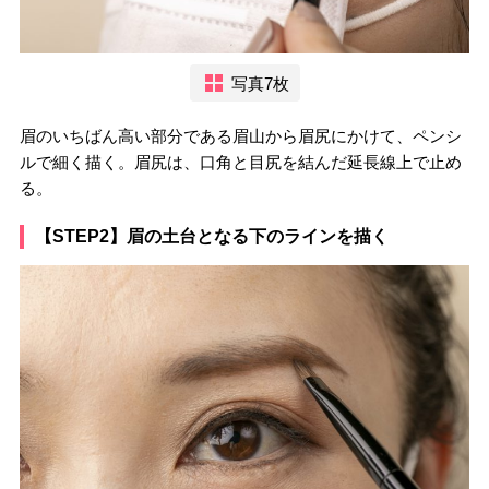
写真7枚
眉のいちばん高い部分である眉山から眉尻にかけて、ペンシ
ルで細く描く。眉尻は、口角と目尻を結んだ延長線上で止め
る。
【STEP2】眉の土台となる下のラインを描く