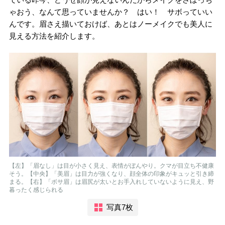
ゃおう、なんて思っていませんか？ はい！ サボっていい
んです。眉さえ描いておけば、あとはノーメイクでも美人に
見える方法を紹介します。
【左】「眉なし」は目が小さく見え、表情がぼんやり。クマが目立ち不健康
そう。【中央】「美眉」は目力が強くなり、顔全体の印象がキュッと引き締
まる。【右】「ボサ眉」は眉尻が太いとお手入れしていないように見え、野
暮ったく感じられる
写真7枚