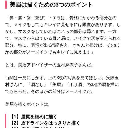
美眉は描くための3つのポイント
「鼻・唇・歯（並び）・エラは、骨格にかかわる部分なの
で、メイクをしてもキレイに見せるには限度があります。し
かし、マスクをしていればこれらの部分は隠れます。一方
で、マスクから出ている目と眉は、メイクで形を変えられる
部分。特に、表情が出る“眉”さえ、きちんと描けば、そのほ
かの部分がノーメイクでもキレイに見えます」
とは、美眉アドバイザーの玉村麻衣子さんだ。
百聞は一見にしかず。上の3枚の写真を見てほしい。実際玉
村さんに、「眉なし」「美眉」「ボサ眉」の3種の眉を描い
てもらった。そのほかの部分はノーメイクだ。
美眉を描くポイントは、
【1】眉尻を細めに描く
【2】眉下ラインをはっきりと描く