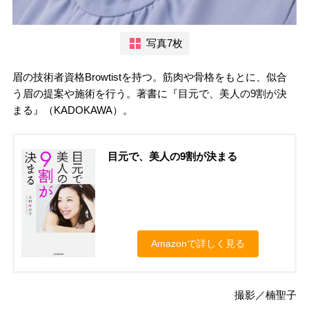
写真7枚
眉の技術者資格Browtistを持つ。筋肉や骨格をもとに、似合
う眉の提案や施術を行う。著書に『目元で、美人の9割が決
まる』（KADOKAWA）。
目元で、美人の9割が決まる
Amazonで詳しく見る
撮影／楠聖子