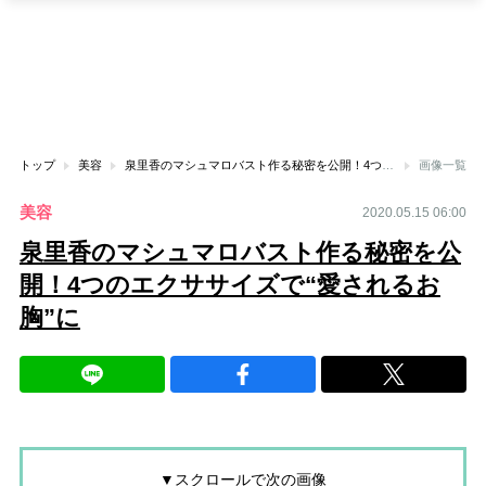
トップ
美容
泉里香のマシュマロバスト作る秘密を公開！4つのエクササイズで“愛されるお胸”に
画像一覧
美容
2020.05.15 06:00
泉里香のマシュマロバスト作る秘密を公
開！4つのエクササイズで“愛されるお
胸”に
▼スクロールで次の画像