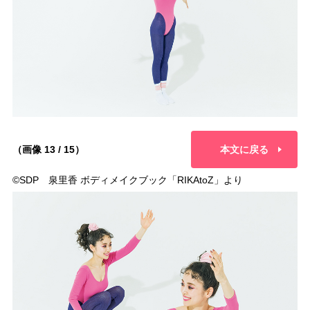
（画像 13 / 15）
本文に戻る
©︎SDP 泉里香 ボディメイクブック「RIKAtoZ」より