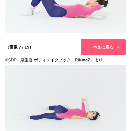
（画像 7 / 15）
本文に戻る
©︎SDP 泉里香 ボディメイクブック「RIKAtoZ」より