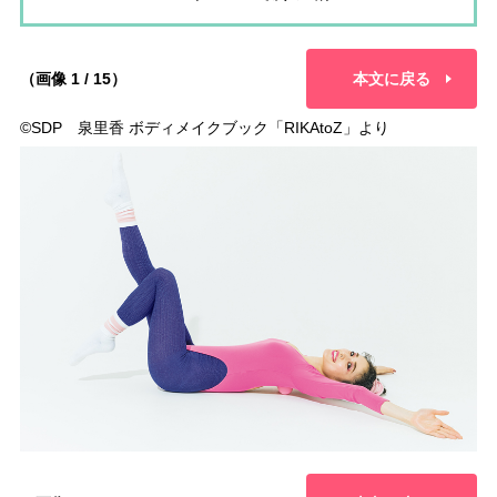
（画像 1 / 15）
本文に戻る
©︎SDP 泉里香 ボディメイクブック「RIKAtoZ」より