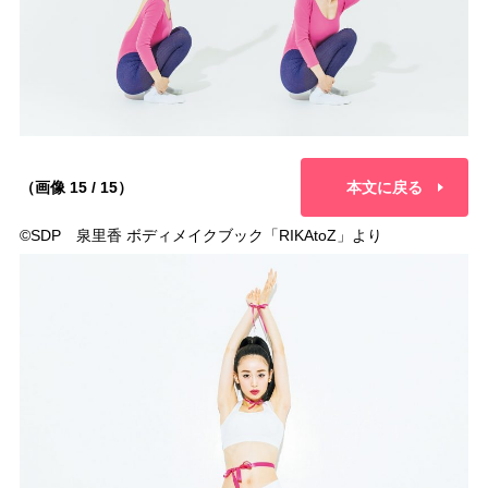
（画像 15 / 15）
本文に戻る
©︎SDP 泉里香 ボディメイクブック「RIKAtoZ」より