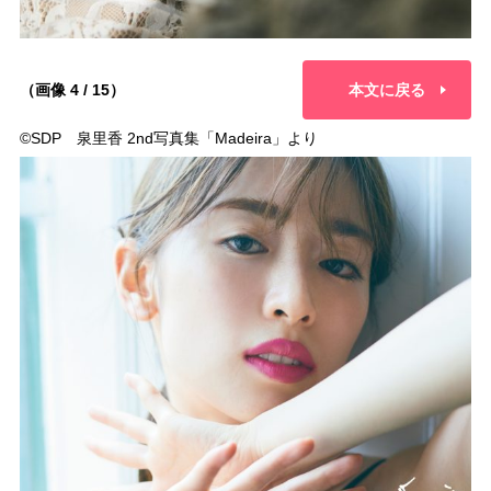
（画像 4 / 15）
本文に戻る
©︎SDP 泉里香 2nd写真集「Madeira」より