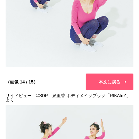
（画像 14 / 15）
本文に戻る
サイドビュー ©︎SDP 泉里香 ボディメイクブック「RIKAtoZ」
より