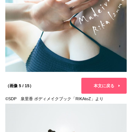
（画像 5 / 15）
本文に戻る
©︎SDP 泉里香 ボディメイクブック「RIKAtoZ」より