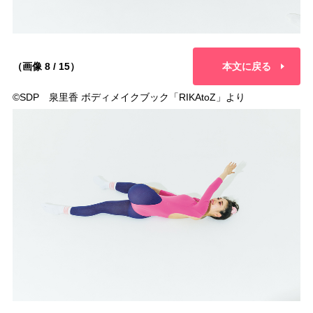
（画像 8 / 15）
本文に戻る
©︎SDP 泉里香 ボディメイクブック「RIKAtoZ」より