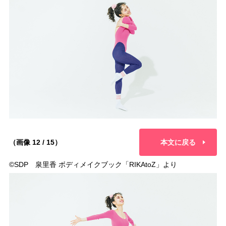
（画像 12 / 15）
本文に戻る
©︎SDP 泉里香 ボディメイクブック「RIKAtoZ」より