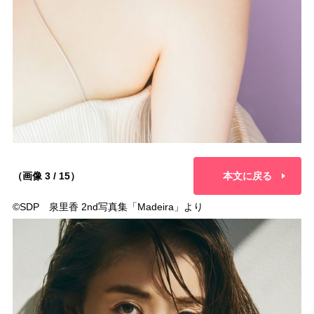
（画像 3 / 15）
本文に戻る
©︎SDP 泉里香 2nd写真集「Madeira」より