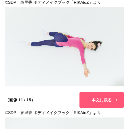
©︎SDP 泉里香 ボディメイクブック「RIKAtoZ」より
（画像 11 / 15）
本文に戻る
©︎SDP 泉里香 ボディメイクブック「RIKAtoZ」より