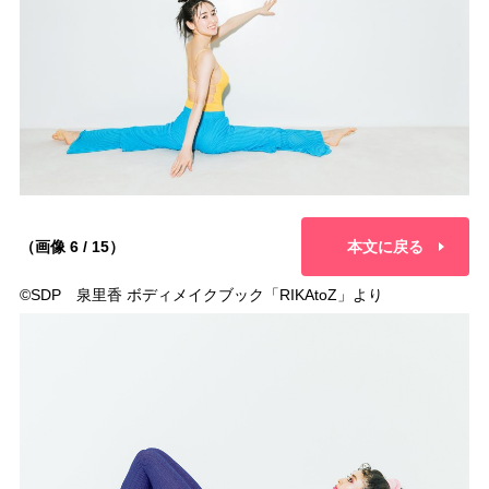
（画像 6 / 15）
本文に戻る
©︎SDP 泉里香 ボディメイクブック「RIKAtoZ」より