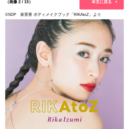
（画像 2 / 15）
本文に戻る
©︎SDP 泉里香 ボディメイクブック「RIKAtoZ」より