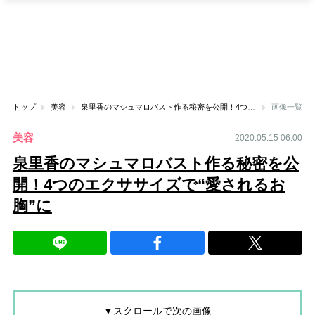
トップ
美容
泉里香のマシュマロバスト作る秘密を公開！4つのエクササイズで“愛されるお胸”に
画像一覧
美容
2020.05.15 06:00
泉里香のマシュマロバスト作る秘密を公
開！4つのエクササイズで“愛されるお
胸”に
▼スクロールで次の画像