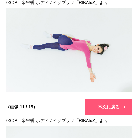
©︎SDP 泉里香 ボディメイクブック「RIKAtoZ」より
（画像 11 / 15）
本文に戻る
©︎SDP 泉里香 ボディメイクブック「RIKAtoZ」より