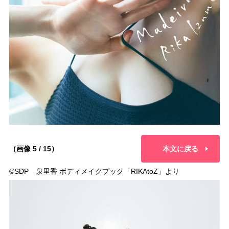
（画像 5 / 15）
本文に戻る
©︎SDP 泉里香 ボディメイクブック「RIKAtoZ」より