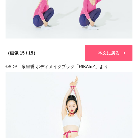
（画像 15 / 15）
本文に戻る
©︎SDP 泉里香 ボディメイクブック「RIKAtoZ」より