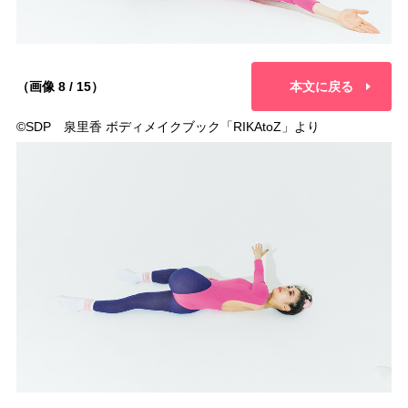
（画像 8 / 15）
本文に戻る
©︎SDP 泉里香 ボディメイクブック「RIKAtoZ」より