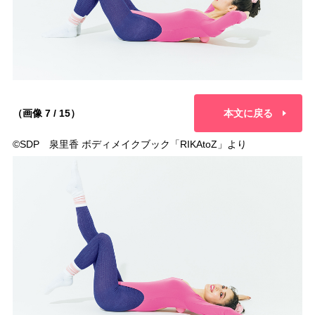
（画像 7 / 15）
本文に戻る
©︎SDP 泉里香 ボディメイクブック「RIKAtoZ」より