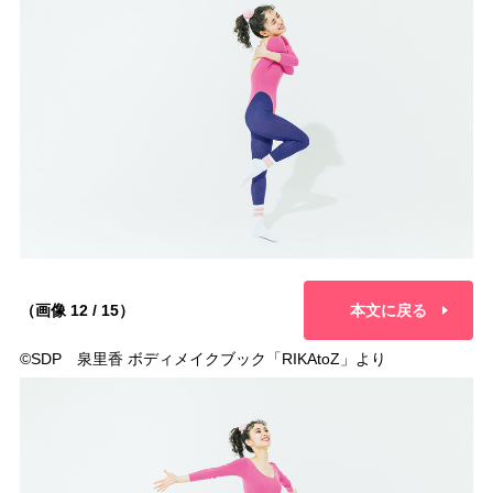
（画像 12 / 15）
本文に戻る
©︎SDP 泉里香 ボディメイクブック「RIKAtoZ」より