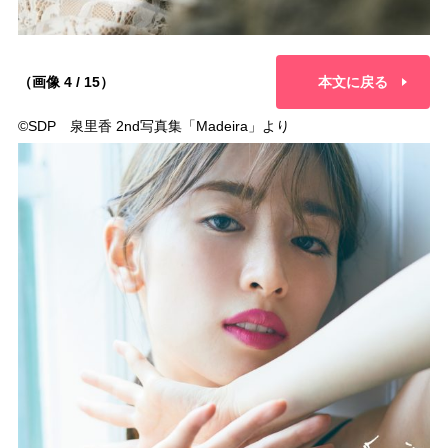
（画像 4 / 15）
本文に戻る
©︎SDP 泉里香 2nd写真集「Madeira」より