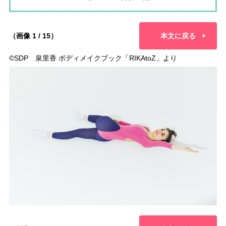
（画像 1 / 15）
本文に戻る
©︎SDP 泉里香 ボディメイクブック「RIKAtoZ」より