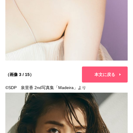
（画像 3 / 15）
本文に戻る
©︎SDP 泉里香 2nd写真集「Madeira」より