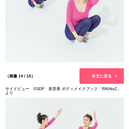
（画像 14 / 15）
本文に戻る
サイドビュー ©︎SDP 泉里香 ボディメイクブック「RIKAtoZ」
より