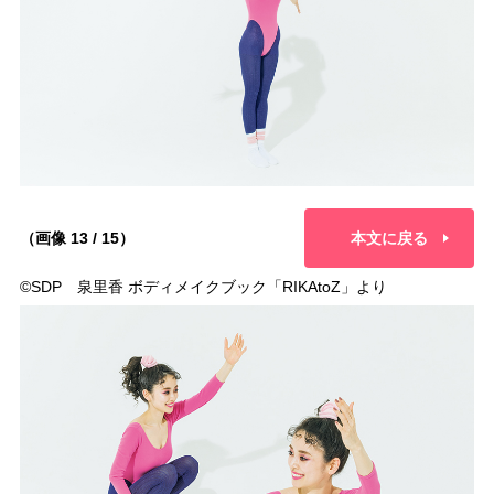
（画像 13 / 15）
本文に戻る
©︎SDP 泉里香 ボディメイクブック「RIKAtoZ」より