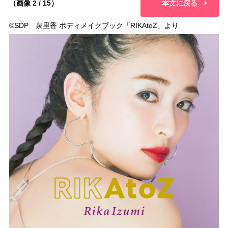
（画像 2 / 15）
本文に戻る
©︎SDP 泉里香 ボディメイクブック「RIKAtoZ」より