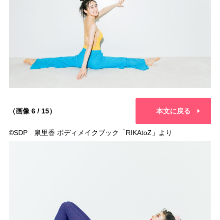
（画像 6 / 15）
本文に戻る
©︎SDP 泉里香 ボディメイクブック「RIKAtoZ」より