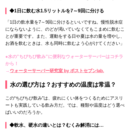
◆1日に飲む水1.5リットルを7～9回に分ける
「1日の飲水量を7～9回に分けるといいですね。慢性脱水症
にならないように、のどが渇いていなくてもこまめに飲むこ
とが重要です。また、運動をする日や夏は水の量を増やし、
お酒を飲むときは、水も同時に飲むよう心がけてください」
●水の”ちびちび飲み”に便利なウォーターサーバーはコチラ
から！
→
ウォーターサーバー研究室 by ポストセブンlab.
水の選び方は？おすすめの温度は常温？
この“ちびちび飲み”は、疲れにくい体をつくるためにアスリ
ートも実践している飲み方だ。では、種類や温度はどう選べ
ばいいのだろうか。
◆軟水、硬水の違いとは？むくみ解消には…