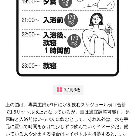
写真3枚
上の図は、専業主婦が1日に水を飲むスケジュール例（合計
で1.5リットル以上となっているが、量は適宜調整可能）。起
床時と入浴前はいっぺんに飲むとして、それ以外は、水を手
元に置いて時間をかけて少しずつ飲んでいくイメージだ。働
いている人や外出する場合はマイボトルを持参するとよい。