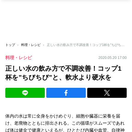
トップ
料理・レシピ
正しい水の飲み方で不調改善！コップ1杯を”ちびちび”と、軟水より硬水を
料理・レシピ
2020.05.20 17:00
正しい水の飲み方で不調改善！コップ1
杯を”ちびちび”と、軟水より硬水を
体内の水は常に全身をかけめぐり、細胞や臓器に栄養を届
け、老廃物とともに排出される。この循環がスムーズであれ
ば体は健全で健康といえるが、ひとたび内臓や血管、自律神