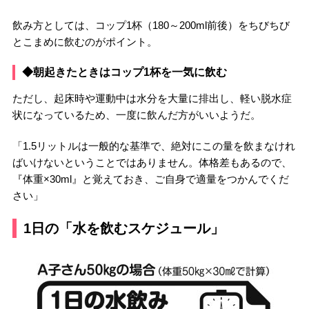
飲み方としては、コップ1杯（180～200ml前後）をちびちび
とこまめに飲むのがポイント。
◆朝起きたときはコップ1杯を一気に飲む
ただし、起床時や運動中は水分を大量に排出し、軽い脱水症
状になっているため、一度に飲んだ方がいいようだ。
「1.5リットルは一般的な基準で、絶対にこの量を飲まなけれ
ばいけないということではありません。体格差もあるので、
『体重×30ml』と覚えておき、ご自身で適量をつかんでくだ
さい」
1日の「水を飲むスケジュール」