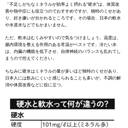
「不足しがちなミネラルが効率よく摂れる“硬水”は、体質改
善や熱中症にも役立つのでおすすめですが、独特のくせがあ
り、好き嫌いが分かれるところです。その場合、日本の軟水
や水道水などでもかまいません。
ただ、軟水はむくみやすいので気をつけましょう。温度は、
腸内環境を整える作用のある常温がベストです。冷たい水
は、内臓の機能を低下させ、自律神経のバランスも乱れてし
まうので控えてください」
ちなみに硬水はミネラルの量が多いほど独特のくせがあり、
日本人には飲みにくいと感じられることも多いが、不調の解
消や体質改善などに役に立つ。