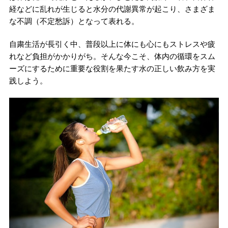
経などに乱れが生じると水分の代謝異常が起こり、さまざま
な不調（不定愁訴）となって表れる。
自粛生活が長引く中、普段以上に体にも心にもストレスや疲
れなど負担がかかりがち。そんな今こそ、体内の循環をスム
ーズにするために重要な役割を果たす水の正しい飲み方を実
践しよう。