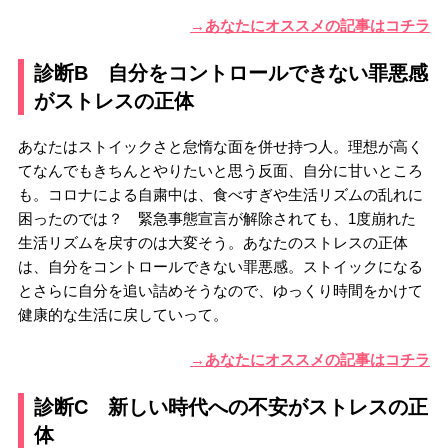
→あなたにオススメの記事はコチラ
診断B 自分をコントロールできない罪悪感
がストレスの正体
あなたはストイックさと怠惰な面を併せ持つ人。理想が高く
てなんでもきちんとやりたいと思う反面、自分に甘いところ
も。コロナによる自粛中は、食べすぎや生活リズムの乱れに
困ったのでは？ 緊急事態宣言が解除されても、1度崩れた
生活リズムを戻すのは大変そう。あなたのストレスの正体
は、自分をコントロールできない罪悪感。ストイックになる
とさらに自分を追い詰めそうなので、ゆっくり時間をかけて
健康的な生活に戻していって。
→あなたにオススメの記事はコチラ
診断C 新しい時代への不安がストレスの正
体