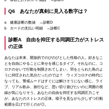
Q6 あなたが真剣に見入る数字は？
a 健康診断の数値 →診断D
b カードの支払い明細 →診断C
診断A 自由を抑圧する同調圧力がストレス
の正体
あなたは本来、開放的でのびのびとした性格の人。好きなこ
とを自由にやることに幸せを感じるタイプ。それなのに、コ
ロナのせいで行動を制限されてしまい、羽をとられた鳥のよ
うに抑圧された気分だったのでは？ ウィズコロナの時代に
なっても、警戒ムードはすぐには解けそうにない感じ。ライ
ブ、リアル飲み、旅行など、思い切り遊びたいのに周囲の視
線が気になりそう。あなたの自由を抑圧する同調圧力こそ
が、あなたのストレスの正体。様子を見ながら少しずつ行動
範囲を広げて行くのが◎。