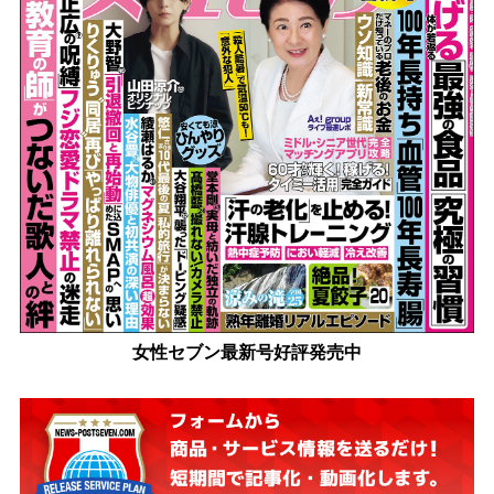
女性セブン最新号好評発売中