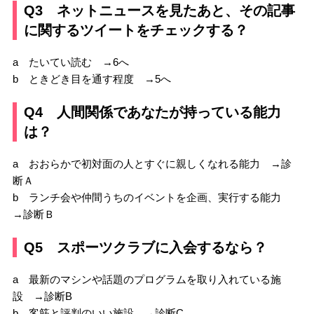
Q3 ネットニュースを見たあと、その記事
に関するツイートをチェックする？
a たいてい読む →6へ
b ときどき目を通す程度 →5へ
Q4 人間関係であなたが持っている能力
は？
a おおらかで初対面の人とすぐに親しくなれる能力 →診
断Ａ
b ランチ会や仲間うちのイベントを企画、実行する能力
→診断Ｂ
Q5 スポーツクラブに入会するなら？
a 最新のマシンや話題のプログラムを取り入れている施
設 →診断B
b 客筋と評判のいい施設 →診断C