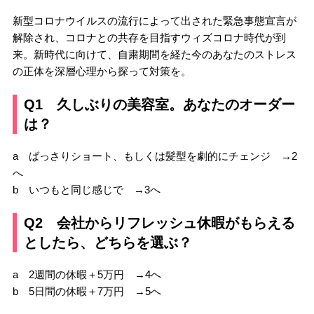
新型コロナウイルスの流行によって出された緊急事態宣言が
解除され、コロナとの共存を目指すウィズコロナ時代が到
来。新時代に向けて、自粛期間を経た今のあなたのストレス
の正体を深層心理から探って対策を。
Q1 久しぶりの美容室。あなたのオーダー
は？
a ばっさりショート、もしくは髪型を劇的にチェンジ →2
へ
b いつもと同じ感じで →3へ
Q2 会社からリフレッシュ休暇がもらえる
としたら、どちらを選ぶ？
a 2週間の休暇＋5万円 →4へ
b 5日間の休暇＋7万円 →5へ