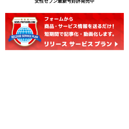
女性セブン最新号好評発売中