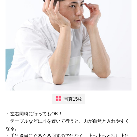
写真15枚
・左右同時に行ってもOK！
・テーブルなどに肘を置いて行うと、力が自然と入れやすく
なる。
・手は適当にぐるぐる回すのではなく、上へ上へと押し上げ