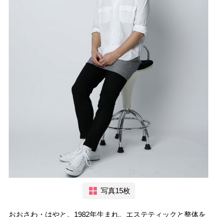
写真15枚
おおさわ・はやと。1982年生まれ。エステティックと整体を