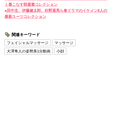
く着こなす部屋着コレクション
●田中圭、伊藤健太郎、杉野遥亮ら春ドラマのイケメン8人の
最新スーツコレクション
関連キーワード
フェイシャルマッサージ
マッサージ
大澤隼人の姿勢美1分動画
小顔