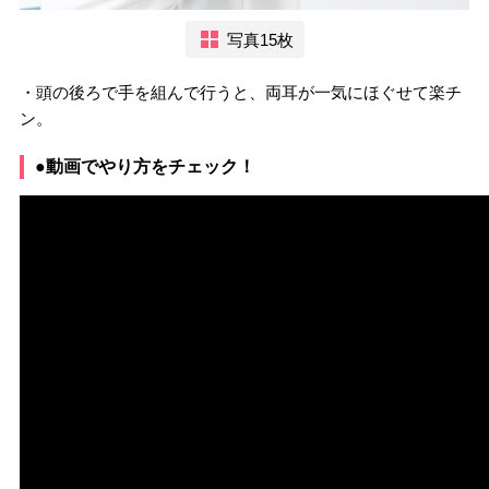
写真15枚
・頭の後ろで手を組んで行うと、両耳が一気にほぐせて楽チ
ン。
●動画でやり方をチェック！