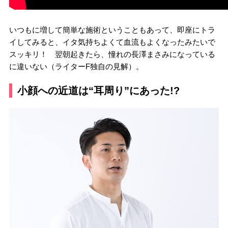
いつもに増して簡単な施術ということもあって、即座にトラ
イしてみると、イタ気持ちよくて血流もよくなったみたいで
スッキリ！ 翌朝起きたら、憧れの長澤まさみになっている
に違いない（ライターF独自の見解）。
小顔への近道は“耳周り”にあった!?