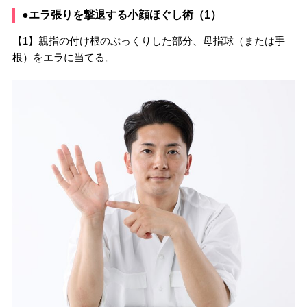
●エラ張りを撃退する小顔ほぐし術（1）
【1】親指の付け根のぷっくりした部分、母指球（または手
根）をエラに当てる。