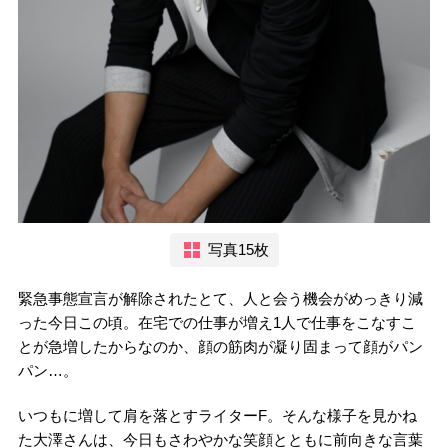
写真15枚
緊急事態宣言が解除されたとて、人と会う機会がめっきり減
った今日この頃。在宅での仕事が増え1人で仕事をこなすこ
とが急増したからなのか、顔の筋肉が凝り固まって顔がパン
パン…。
いつもに増して肩を落とすライターF。そんな様子を見かね
た大澤さんは、今日もさわやかな笑顔とともに前向きな言葉