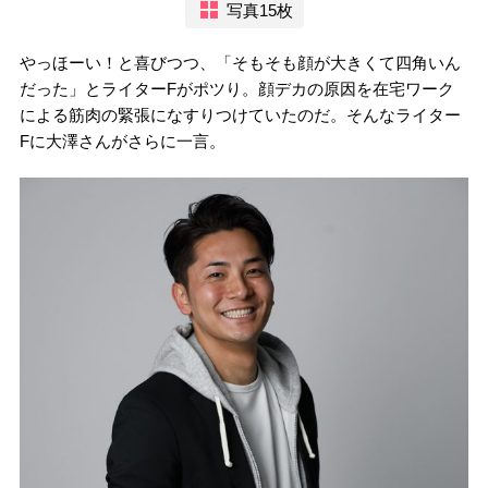
写真15枚
やっほーい！と喜びつつ、「そもそも顔が大きくて四角いん
だった」とライターFがポツり。顔デカの原因を在宅ワーク
による筋肉の緊張になすりつけていたのだ。そんなライター
Fに大澤さんがさらに一言。