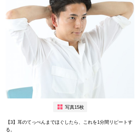
写真15枚
【3】耳のてっぺんまでほぐしたら、これを1分間リピートす
る。