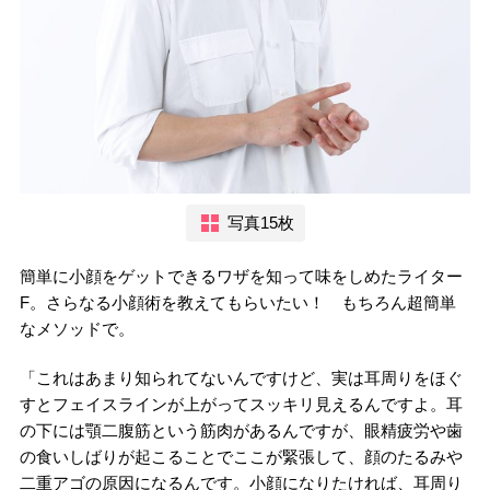
写真15枚
簡単に小顔をゲットできるワザを知って味をしめたライター
F。さらなる小顔術を教えてもらいたい！ もちろん超簡単
なメソッドで。
「これはあまり知られてないんですけど、実は耳周りをほぐ
すとフェイスラインが上がってスッキリ見えるんですよ。耳
の下には顎二腹筋という筋肉があるんですが、眼精疲労や歯
の食いしばりが起こることでここが緊張して、顔のたるみや
二重アゴの原因になるんです。小顔になりたければ、耳周り