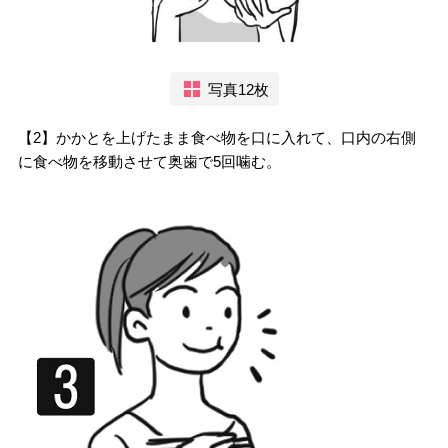
写真12枚
【2】かかとを上げたまま食べ物を口に入れて、口内の右側
に食べ物を移動させて奥歯で5回噛む。