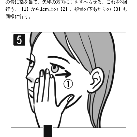
の骨に指を当て、矢印の方向に手をすべらせる。これを3回
行う。【1】から1cm上の【2】、頰骨の下あたりの【3】も
同様に行う。