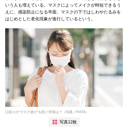
いう人も増えている。マスクによってメイクが時短できるう
えに、感染防止になる半面、マスクの下ではしわやたるみを
はじめとした老化現象が進行しているという。
口回りの”マスク老け”を防ぐ対策は？（写真／PIXTA）
写真12枚