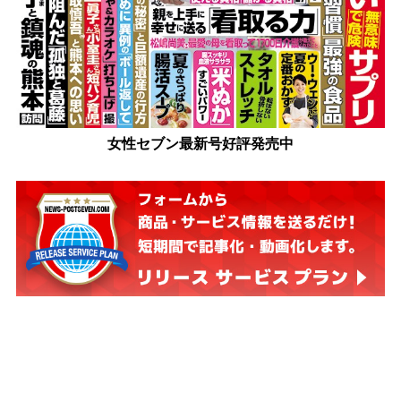
女性セブン最新号好評発売中