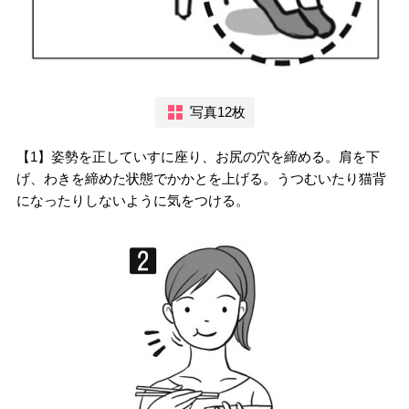
写真12枚
【1】姿勢を正していすに座り、お尻の穴を締める。肩を下
げ、わきを締めた状態でかかとを上げる。うつむいたり猫背
になったりしないように気をつける。