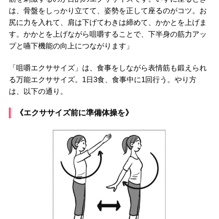
は、骨盤をしっかり立てて、姿勢を正して座るのがコツ。お
尻に力を入れて、肩は下げてわきは締めて、かかとを上げま
す。かかとを上げながら咀嚼することで、下半身の筋力アッ
プと嚥下機能の向上につながります」
「咀嚼エクササイズ」は、食事をしながら表情筋も鍛えられ
る万能エクササイズ。1日3食、食事中に1回行う。やり方
は、以下の通り。
《エクササイズ前に準備体操を》