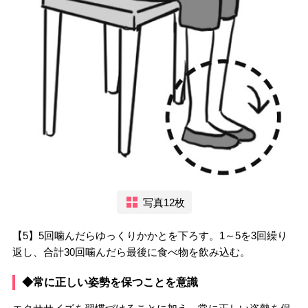
写真12枚
【5】5回噛んだらゆっくりかかとを下ろす。1～5を3回繰り
返し、合計30回噛んだら最後に食べ物を飲み込む。
◆常に正しい姿勢を保つことを意識