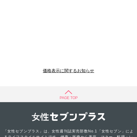
価格表示に関するお知らせ
PAGE TOP
「女性セブンプラス」は、女性週刊誌実売部数No.1「女性セブン」によ
るライフスタイルサイトです。健康・医療から美容、マネー、料理・レ