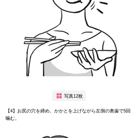
写真12枚
【4】お尻の穴を締め、かかとを上げながら左側の奥歯で5回
噛む。