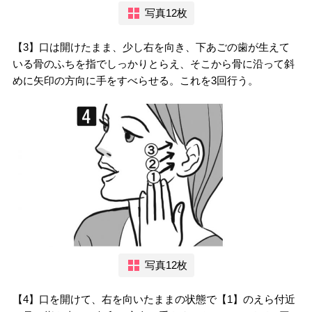
写真12枚
【3】口は開けたまま、少し右を向き、下あごの歯が生えて
いる骨のふちを指でしっかりとらえ、そこから骨に沿って斜
めに矢印の方向に手をすべらせる。これを3回行う。
写真12枚
【4】口を開けて、右を向いたままの状態で【1】のえら付近