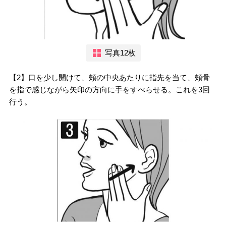
写真12枚
【2】口を少し開けて、頰の中央あたりに指先を当て、頰骨
を指で感じながら矢印の方向に手をすべらせる。これを3回
行う。