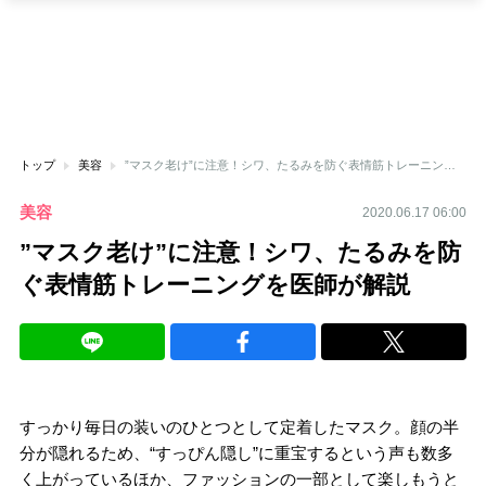
トップ
美容
”マスク老け”に注意！シワ、たるみを防ぐ表情筋トレーニングを医師が解説
美容
2020.06.17 06:00
”マスク老け”に注意！シワ、たるみを防
ぐ表情筋トレーニングを医師が解説
すっかり毎日の装いのひとつとして定着したマスク。顔の半
分が隠れるため、“すっぴん隠し”に重宝するという声も数多
く上がっているほか、ファッションの一部として楽しもうと