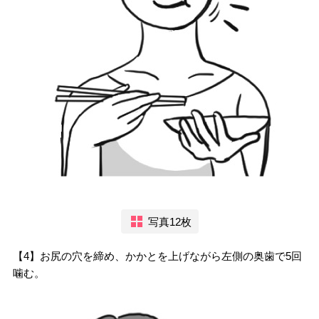
写真12枚
【4】お尻の穴を締め、かかとを上げながら左側の奥歯で5回
噛む。