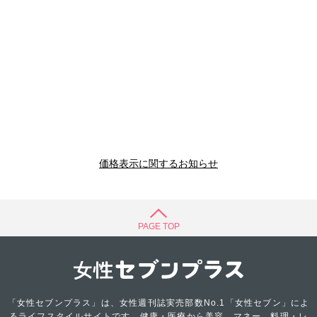
価格表示に関するお知らせ
PAGE TOP
「女性セブンプラス」は、女性週刊誌実売部数No.1「女性セブン」によ
るライフスタイルサイトです。健康・医療から美容、マネー、料理・レ