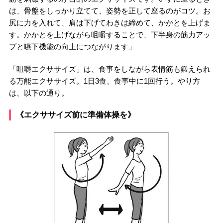
は、骨盤をしっかり立てて、姿勢を正して座るのがコツ。お
尻に力を入れて、肩は下げてわきは締めて、かかとを上げま
す。かかとを上げながら咀嚼することで、下半身の筋力アッ
プと嚥下機能の向上につながります」
「咀嚼エクササイズ」は、食事をしながら表情筋も鍛えられ
る万能エクササイズ。1日3食、食事中に1回行う。やり方
は、以下の通り。
《エクササイズ前に準備体操を》