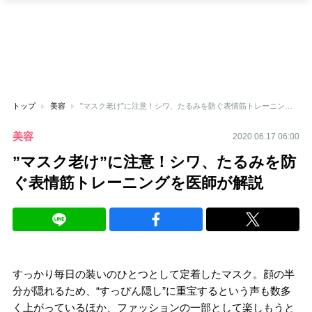
トップ
美容
”マスク老け”に注意！シワ、たるみを防ぐ表情筋トレーニングを医師が解説
美容
2020.06.17 06:00
”マスク老け”に注意！シワ、たるみを防
ぐ表情筋トレーニングを医師が解説
すっかり毎日の装いのひとつとして定着したマスク。顔の半
分が隠れるため、“すっぴん隠し”に重宝するという声も数多
く上がっているほか、ファッションの一部として楽しもうと