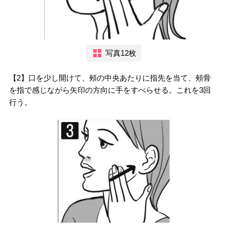
写真12枚
【2】口を少し開けて、頰の中央あたりに指先を当て、頰骨
を指で感じながら矢印の方向に手をすべらせる。これを3回
行う。