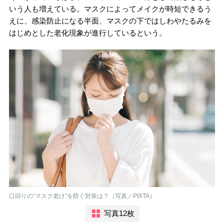
いう人も増えている。マスクによってメイクが時短できるう
えに、感染防止になる半面、マスクの下ではしわやたるみを
はじめとした老化現象が進行しているという。
口回りの”マスク老け”を防ぐ対策は？（写真／PIXTA）
写真12枚