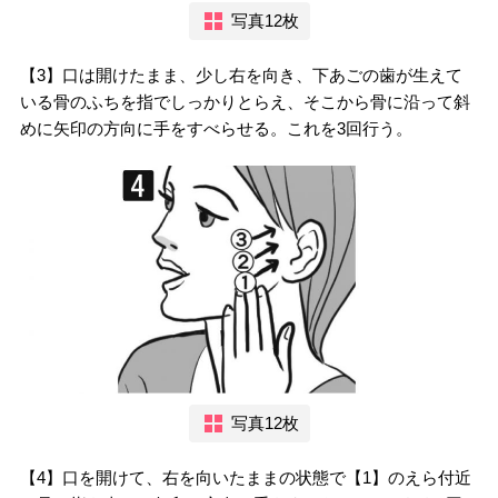
写真12枚
【3】口は開けたまま、少し右を向き、下あごの歯が生えて
いる骨のふちを指でしっかりとらえ、そこから骨に沿って斜
めに矢印の方向に手をすべらせる。これを3回行う。
写真12枚
【4】口を開けて、右を向いたままの状態で【1】のえら付近