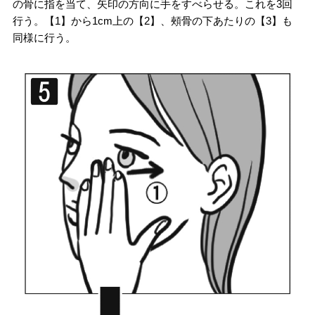
の骨に指を当て、矢印の方向に手をすべらせる。これを3回
行う。【1】から1cm上の【2】、頰骨の下あたりの【3】も
同様に行う。