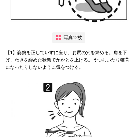
写真12枚
【1】姿勢を正していすに座り、お尻の穴を締める。肩を下
げ、わきを締めた状態でかかとを上げる。うつむいたり猫背
になったりしないように気をつける。