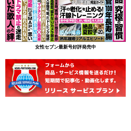
女性セブン最新号好評発売中