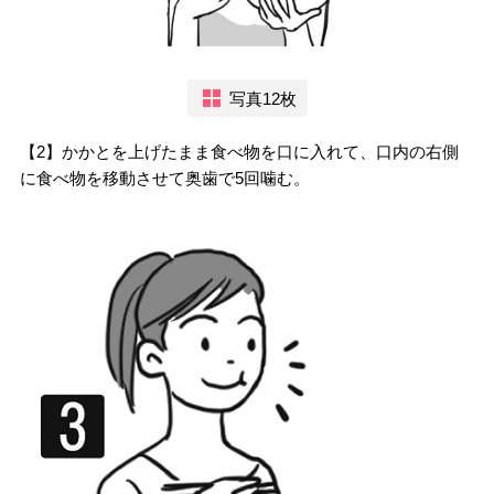
写真12枚
【2】かかとを上げたまま食べ物を口に入れて、口内の右側
に食べ物を移動させて奥歯で5回噛む。