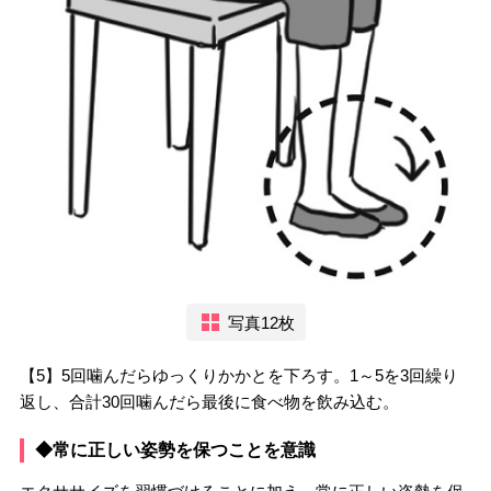
写真12枚
【5】5回噛んだらゆっくりかかとを下ろす。1～5を3回繰り
返し、合計30回噛んだら最後に食べ物を飲み込む。
◆常に正しい姿勢を保つことを意識