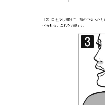
【2】口を少し開けて、頰の中央あた
べらせる。これを3回行う。