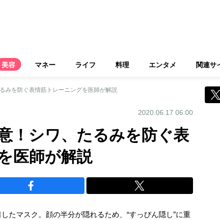
美容
マネー
ライフ
料理
エンタメ
関連サ
たるみを防ぐ表情筋トレーニングを医師が解説
2020.06.17 06:00
注意！シワ、たるみを防ぐ表
を医師が解説
したマスク。顔の半分が隠れるため、“すっぴん隠し”に重