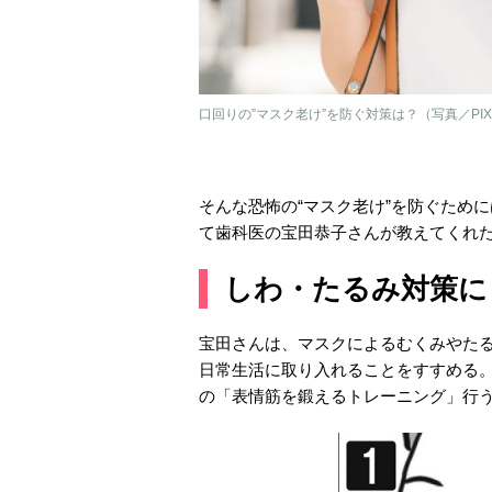
口回りの”マスク老け”を防ぐ対策は？（写真／PIX
そんな恐怖の“マスク老け”を防ぐため
て歯科医の宝田恭子さんが教えてくれ
しわ・たるみ対策に
宝田さんは、マスクによるむくみやた
日常生活に取り入れることをすすめる
の「表情筋を鍛えるトレーニング」行