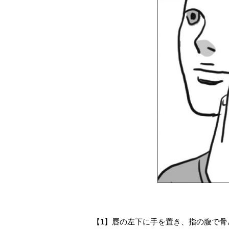
【1】唇の左下に手を置き、指の腹で