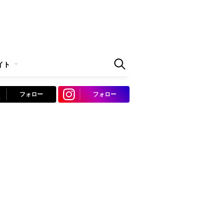
イト
フォロー
フォロー