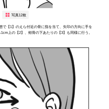
写真12枚
態で【1】のえら付近の骨に指を当て、矢印の方向に手を
1cm上の【2】、頰骨の下あたりの【3】も同様に行う。