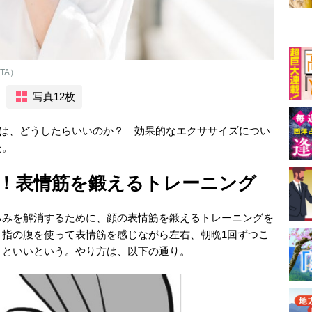
TA）
写真12枚
には、どうしたらいいのか？ 効果的なエクササイズについ
た。
！表情筋を鍛えるトレーニング
るみを解消するために、顔の表情筋を鍛えるトレーニングを
。指の腹を使って表情筋を感じながら左右、朝晩1回ずつこ
うといいという。やり方は、以下の通り。