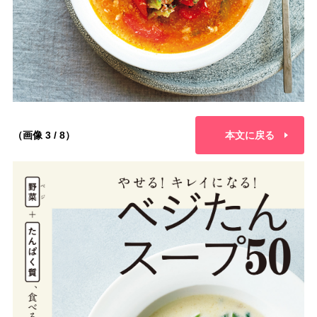
（画像 3 / 8）
本文に戻る