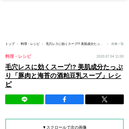
トップ
料理・レシピ
毛穴レスに効くスープ!? 美肌成分たっぷり「豚肉と海苔の酒粕豆乳スープ」レシピ
画像一覧
料理・レシピ
2020.07.04 11:00
毛穴レスに効くスープ!? 美肌成分たっぷ
り「豚肉と海苔の酒粕豆乳スープ」レシ
ピ
▼スクロールで次の画像