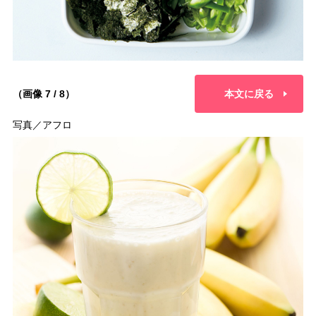
（画像 7 / 8）
本文に戻る
写真／アフロ