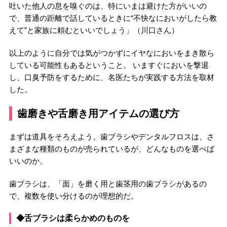
吐いた他人の息を嗅ぐのは、特にいまは避けた方がいいの
で、普通の距離で話しているときに“不快なにおいがしたら教
えて”と家族に頼むといいでしょう」（川口さん）
以上のように自分では気がつかずにイヤなにおいをまき散ら
している可能性もあるということ。 いますぐにおいを撃退
し、口臭予防をするために、名医たちが実践する方法を取材
した。
歯磨きや舌磨き用アイテムの選び方
まずは道具をそろえよう。歯ブラシやデンタルフロスは、さ
まざまな種類のものが売られているが、どんなものを選べば
いいのか。
歯ブラシは、「面」を磨く用と歯茎用の歯ブラシがあるの
で、複数を使い分けるのが理想的だ。
◆舌ブラシは柔らかめのものを