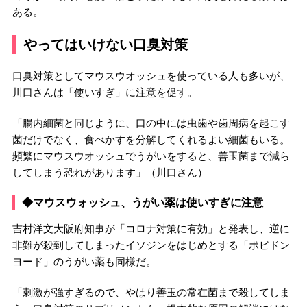
ある。
やってはいけない口臭対策
口臭対策としてマウスウオッシュを使っている人も多いが、
川口さんは「使いすぎ」に注意を促す。
「腸内細菌と同じように、口の中には虫歯や歯周病を起こす
菌だけでなく、食べかすを分解してくれるよい細菌もいる。
頻繁にマウスウオッシュでうがいをすると、善玉菌まで減ら
してしまう恐れがあります」（川口さん）
◆マウスウォッシュ、うがい薬は使いすぎに注意
吉村洋文大阪府知事が「コロナ対策に有効」と発表し、逆に
非難が殺到してしまったイソジンをはじめとする「ポビドン
ヨード」のうがい薬も同様だ。
「刺激が強すぎるので、やはり善玉の常在菌まで殺してしま