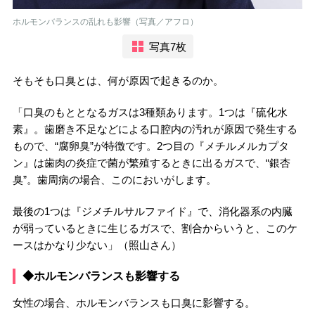
ホルモンバランスの乱れも影響（写真／アフロ）
写真7枚
そもそも口臭とは、何が原因で起きるのか。
「口臭のもととなるガスは3種類あります。1つは『硫化水
素』。歯磨き不足などによる口腔内の汚れが原因で発生する
もので、“腐卵臭”が特徴です。2つ目の『メチルメルカプタ
ン』は歯肉の炎症で菌が繁殖するときに出るガスで、“銀杏
臭”。歯周病の場合、このにおいがします。
最後の1つは『ジメチルサルファイド』で、消化器系の内臓
が弱っているときに生じるガスで、割合からいうと、このケ
ースはかなり少ない」（照山さん）
◆ホルモンバランスも影響する
女性の場合、ホルモンバランスも口臭に影響する。