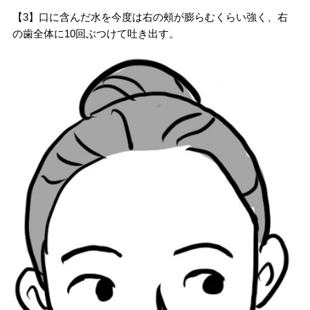
【3】口に含んだ水を今度は右の頰が膨らむくらい強く、右
の歯全体に10回ぶつけて吐き出す。