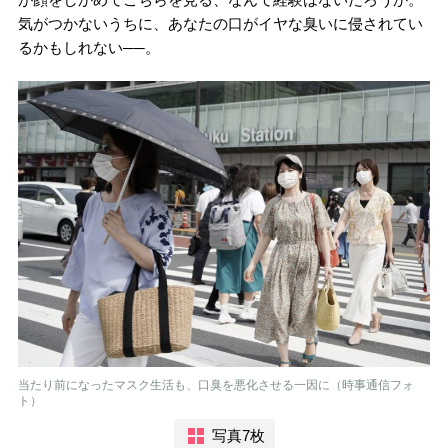
気がつかないうちに、あなたの口がイヤな臭いに侵されてい
るかもしれない──。
当たり前になったマスク生活も、口臭を悪化させる一因に（時事通信フォ
ト）
写真7枚