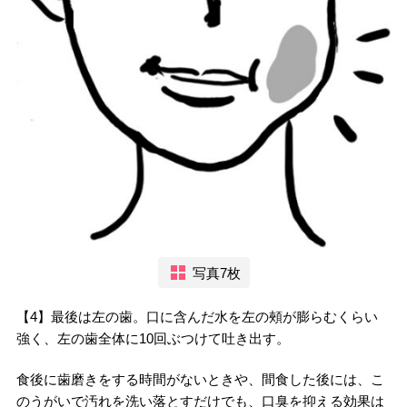
写真7枚
【4】最後は左の歯。口に含んだ水を左の頰が膨らむくらい
強く、左の歯全体に10回ぶつけて吐き出す。
食後に歯磨きをする時間がないときや、間食した後には、こ
のうがいで汚れを洗い落とすだけでも、口臭を抑える効果は