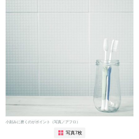
小刻みに磨くのがポイント（写真／アフロ）
写真7枚