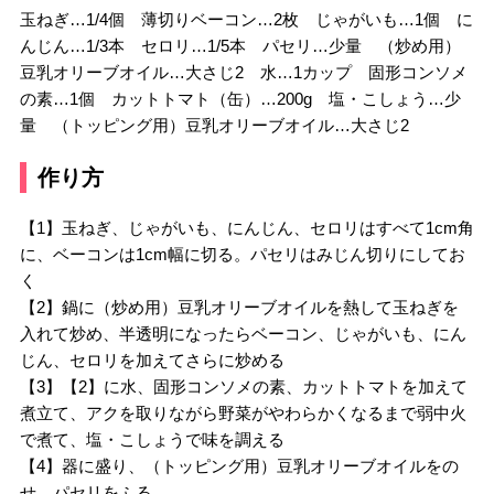
玉ねぎ…1/4個 薄切りベーコン…2枚 じゃがいも…1個 に
んじん…1/3本 セロリ…1/5本 パセリ…少量 （炒め用）
豆乳オリーブオイル…大さじ2 水…1カップ 固形コンソメ
の素…1個 カットトマト（缶）…200g 塩・こしょう…少
量 （トッピング用）豆乳オリーブオイル…大さじ2
作り方
【1】玉ねぎ、じゃがいも、にんじん、セロリはすべて1cm角
に、ベーコンは1cm幅に切る。パセリはみじん切りにしてお
く
【2】鍋に（炒め用）豆乳オリーブオイルを熱して玉ねぎを
入れて炒め、半透明になったらベーコン、じゃがいも、にん
じん、セロリを加えてさらに炒める
【3】【2】に水、固形コンソメの素、カットトマトを加えて
煮立て、アクを取りながら野菜がやわらかくなるまで弱中火
で煮て、塩・こしょうで味を調える
【4】器に盛り、（トッピング用）豆乳オリーブオイルをの
せ、パセリをふる