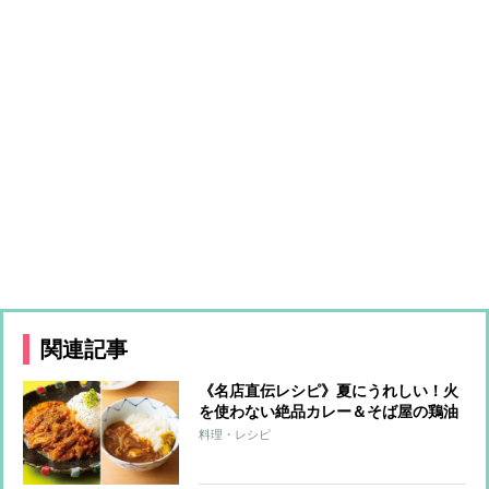
関連記事
《名店直伝レシピ》夏にうれしい！火
を使わない絶品カレー＆そば屋の鶏油
和風カレー
料理・レシピ