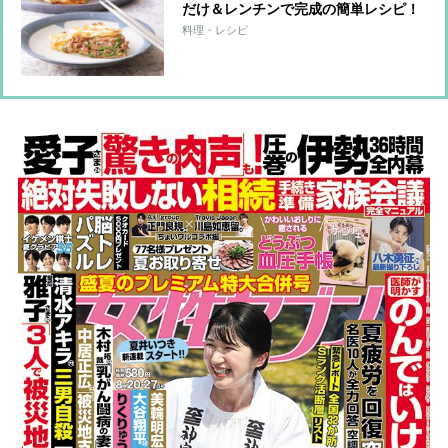
だけ＆レンチンで完成の簡単レシピ！
料理・レシピ