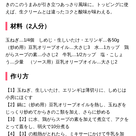
きのこのうまみが引き立つあっさり風味に。トッピングに使
えば、生クリームとは違ったコクと酸味が味わえる。
材料（2人分）
玉ねぎ…1/4個 しめじ・生しいたけ・エリンギ…各50g
（炒め用）豆乳オリーブオイル…大さじ3 水…1カップ 鶏
がらスープの素…小さじ2 牛乳…1/2カップ 塩・こしょ
う…少量 （ソース用）豆乳オリーブオイル…大さじ2
作り方
【1】玉ねぎ、生しいたけ、エリンギは薄切りに、しめじは
小房にほぐす
【2】鍋に（炒め用）豆乳オリーブオイルを熱し、玉ねぎを
じっくり炒めてからきのこ類を加え、さらに炒める
【3】【2】に水、鶏がらスープの素を加えて煮立て、アクを
とって蓋をし、弱火で10分煮る
【4】【3】の粗熱がとれたら、ミキサーにかけて牛乳を加