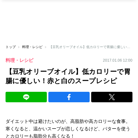
トップ
料理・レシピ
【豆乳オリーブオイル】低カロリーで胃腸に優しい！赤と白のスープレシピ
料理・レシピ
2017.01.06 12:00
【豆乳オリーブオイル】低カロリーで胃
腸に優しい！赤と白のスープレシピ
ダイエット中は避けたいのが、高脂肪や高カロリーな食事。
寒くなると、温かいスープが恋しくなるけど、バターを使う
とカロリーも脂肪分も高くなる！