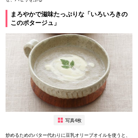
まろやかで滋味たっぷりな「いろいろきの
このポタージュ」
写真4枚
炒めるためのバター代わりに豆乳オリーブオイルを使うと、