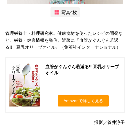
写真4枚
管理栄養士・料理研究家。健康食材を使ったレシピの開発な
ど、栄養・健康情報を発信。近著に『血管がぐんぐん若返
る!! 豆乳オリーブオイル』（集英社インターナショナル）
血管がぐんぐん若返る!! 豆乳オリーブ
オイル
Amazonで詳しく見る
撮影／菅井淳子