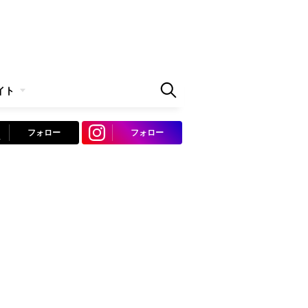
イト
フォロー
フォロー