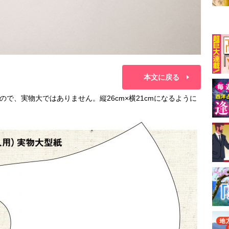
本文に戻る
で、実物大ではありません。縦26cm×横21cmになるように