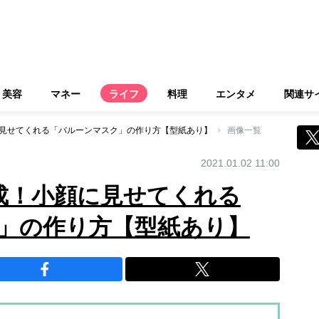
美容
マネー
ライフ
料理
エンタメ
関連サ
に見せてくれる「バルーンマスク」の作り方【型紙あり】
画像一覧
2021.01.02 11:00
成！小顔に見せてくれる
」の作り方【型紙あり】