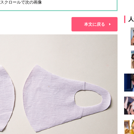
スクロールで次の画像
人
本文に戻る