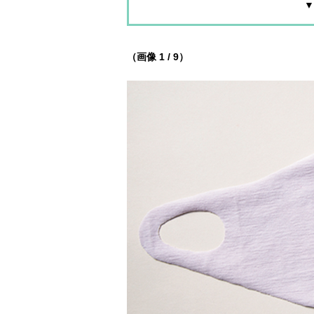
▼
（画像 1 / 9）