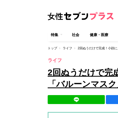
特集
社会
健康・医療
トップ
ライフ
2回ぬうだけで完成！小顔
ライフ
2回ぬうだけで完
「バルーンマスク