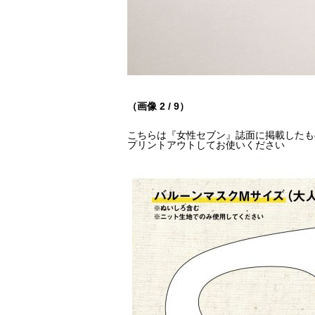
（画像 2 / 9）
こちらは『女性セブン』誌面に掲載したもの
プリントアウトしてお使いください