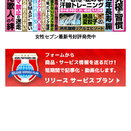
女性セブン最新号好評発売中