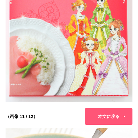
（画像 11 / 12）
本文に戻る