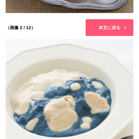
（画像 2 / 12）
本文に戻る