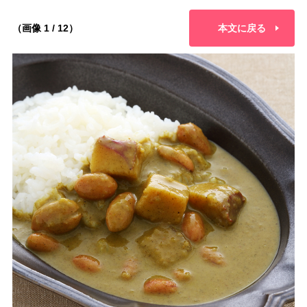
（画像 1 / 12）
本文に戻る