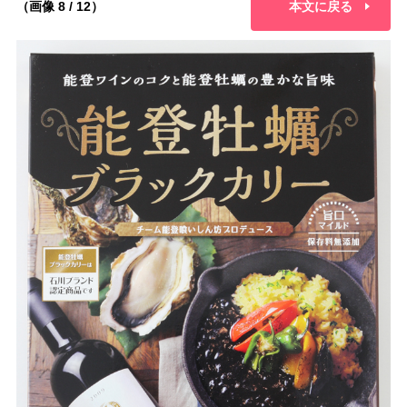
（画像 8 / 12）
本文に戻る