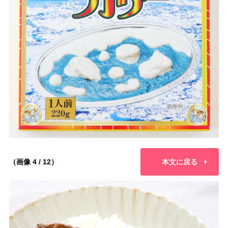
（画像 4 / 12）
本文に戻る