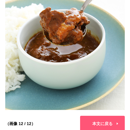
（画像 12 / 12）
本文に戻る