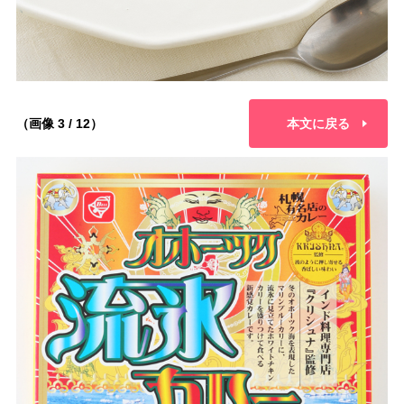
（画像 3 / 12）
本文に戻る