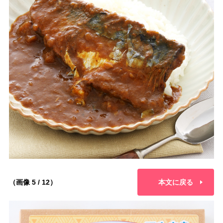
（画像 5 / 12）
本文に戻る