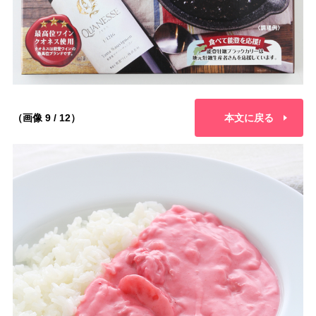
（画像 9 / 12）
本文に戻る