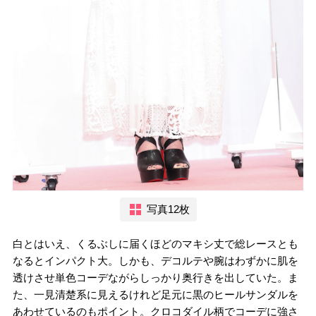
写真12枚
白とはいえ、くるぶしに届くほどのマキシ丈で総レースとも
なるとインパクト大。しかも、デコルテや腕はわずかに肌を
透けさせ単色コーデながらしっかり奥行きを出していた。ま
た、一見清楚系に見えるけれど足元に黒のヒールサンダルを
あわせているのもポイント。クロコダイル柄でコーデに強さ