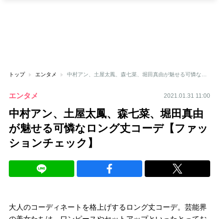
トップ
エンタメ
中村アン、土屋太鳳、森七菜、堀田真由が魅せる可憐なロング丈コーデ【ファッションチェック】
エンタメ
2021.01.31 11:00
中村アン、土屋太鳳、森七菜、堀田真由
が魅せる可憐なロング丈コーデ【ファッ
ションチェック】
大人のコーディネートを格上げするロング丈コーデ。芸能界
の美女たちは、ワンピースやセットアップといったとってお