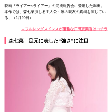
映画『ライアー×ライアー』の完成報告会に登壇した堀田。
本作では、森七菜演じる主人公・湊の親友の真樹を演じてい
る。（1月20日）
→フルレングスドレスが優雅な戸田恵梨香はコチラ
森七菜 足元に表した“強さ”に注目