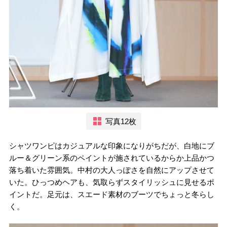
写真12枚
シャツワンピはカジュアルな印象になりがちだが、白地にブ
ルー＆グリーン系のペイントが施されているからか上品かつ
落ち着いた雰囲気。中村の大人っぽさを自然にアップさせて
いた。ひっつめヘアも、気取らずスタイリッシュに見せるポ
イントだ。足元は、スエード素材のブーツでちょっと冬らし
く。