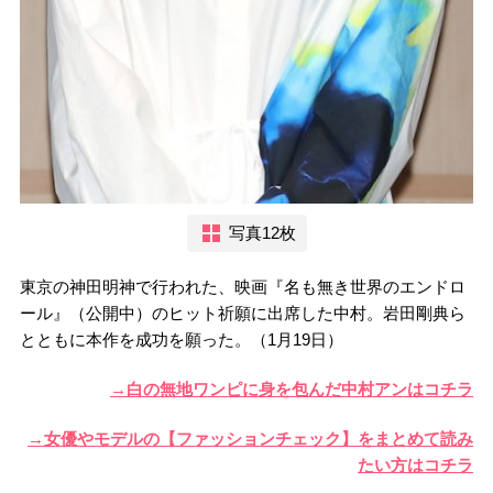
写真12枚
東京の神田明神で行われた、映画『名も無き世界のエンドロ
ール』（公開中）のヒット祈願に出席した中村。岩田剛典ら
とともに本作を成功を願った。（1月19日）
→白の無地ワンピに身を包んだ中村アンはコチラ
→女優やモデルの【ファッションチェック】をまとめて読み
たい方はコチラ