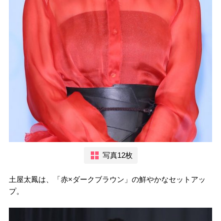
写真12枚
土屋太鳳は、「赤×ダークブラウン」の鮮やかなセットアッ
プ。