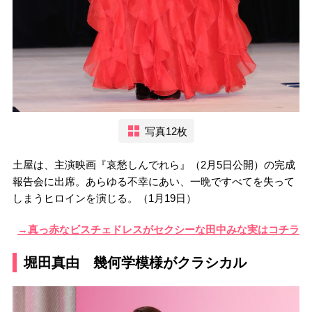
写真12枚
土屋は、主演映画『哀愁しんでれら』（2月5日公開）の完成
報告会に出席。あらゆる不幸にあい、一晩ですべてを失って
しまうヒロインを演じる。（1月19日）
→真っ赤なビスチェドレスがセクシーな田中みな実はコチラ
堀田真由 幾何学模様がクラシカル