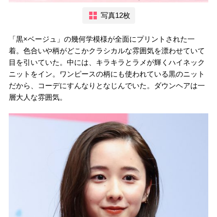
写真12枚
「黒×ベージュ」の幾何学模様が全面にプリントされた一
着。色合いや柄がどこかクラシカルな雰囲気を漂わせていて
目を引いていた。中には、キラキラとラメが輝くハイネック
ニットをイン。ワンピースの柄にも使われている黒のニット
だから、コーデにすんなりとなじんでいた。ダウンヘアは一
層大人な雰囲気。