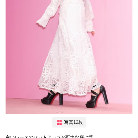
写真12枚
白いレースのセットアップが可憐な森七菜。