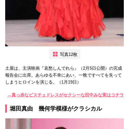
写真12枚
土屋は、主演映画『哀愁しんでれら』（2月5日公開）の完成
報告会に出席。あらゆる不幸にあい、一晩ですべてを失って
しまうヒロインを演じる。（1月19日）
→真っ赤なビスチェドレスがセクシーな田中みな実はコチラ
堀田真由 幾何学模様がクラシカル