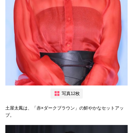
写真12枚
土屋太鳳は、「赤×ダークブラウン」の鮮やかなセットアッ
プ。