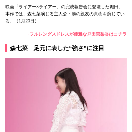
映画『ライアー×ライアー』の完成報告会に登壇した堀田。
本作では、森七菜演じる主人公・湊の親友の真樹を演じてい
る。（1月20日）
→フルレングスドレスが優雅な戸田恵梨香はコチラ
森七菜 足元に表した“強さ”に注目