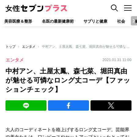
美容医療＆整形
名医の最新健康術
サプリと健康
社会
トップ
エンタメ
中村アン、土屋太鳳、森七菜、堀田真由が魅せる可憐なロング丈コーデ【ファッションチェック】
エンタメ
2021.01.31 11:00
中村アン、土屋太鳳、森七菜、堀田真由
が魅せる可憐なロング丈コーデ【ファッ
ションチェック】
大人のコーディネートを格上げするロング丈コーデ。芸能界
の美女たちは、ワンピースやセットアップといったとってお