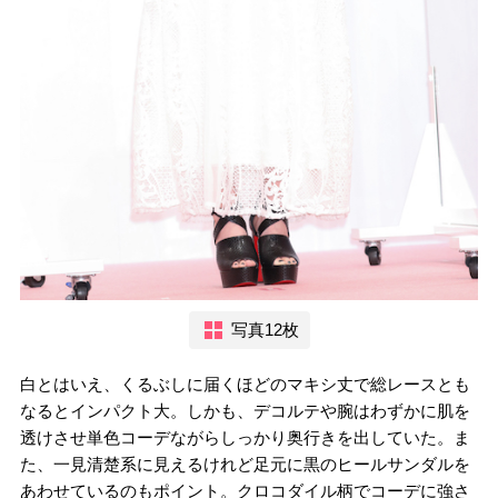
写真12枚
白とはいえ、くるぶしに届くほどのマキシ丈で総レースとも
なるとインパクト大。しかも、デコルテや腕はわずかに肌を
透けさせ単色コーデながらしっかり奥行きを出していた。ま
た、一見清楚系に見えるけれど足元に黒のヒールサンダルを
あわせているのもポイント。クロコダイル柄でコーデに強さ