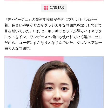
写真12枚
「黒×ベージュ」の幾何学模様が全面にプリントされた一
着。色合いや柄がどこかクラシカルな雰囲気を漂わせていて
目を引いていた。中には、キラキラとラメが輝くハイネック
ニットをイン。ワンピースの柄にも使われている黒のニット
だから、コーデにすんなりとなじんでいた。ダウンヘアは一
層大人な雰囲気。