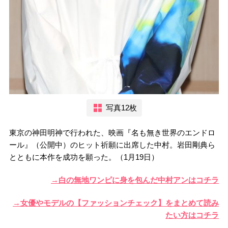
写真12枚
東京の神田明神で行われた、映画『名も無き世界のエンドロ
ール』（公開中）のヒット祈願に出席した中村。岩田剛典ら
とともに本作を成功を願った。（1月19日）
→白の無地ワンピに身を包んだ中村アンはコチラ
→女優やモデルの【ファッションチェック】をまとめて読み
たい方はコチラ