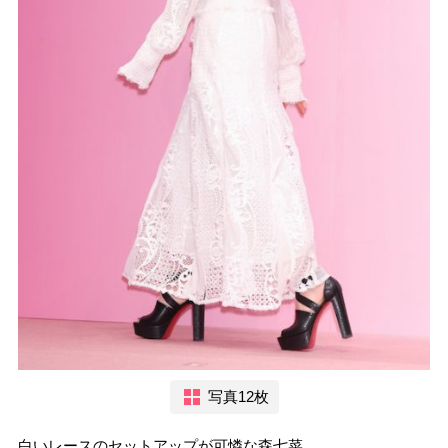
写真12枚
白いレースのセットアップが可憐な森七菜。