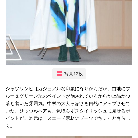
写真12枚
シャツワンピはカジュアルな印象になりがちだが、白地にブ
ルー＆グリーン系のペイントが施されているからか上品かつ
落ち着いた雰囲気。中村の大人っぽさを自然にアップさせて
いた。ひっつめヘアも、気取らずスタイリッシュに見せるポ
イントだ。足元は、スエード素材のブーツでちょっと冬らし
く。