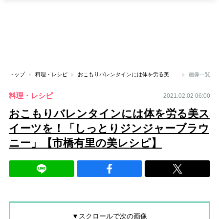
トップ
料理・レシピ
おこもりバレンタインには体を労る美スイーツを！「しっとりジンジャーブラウニー」【市橋有里の美レシピ】
画像一覧
料理・レシピ
2021.02.02 06:00
おこもりバレンタインには体を労る美ス
イーツを！「しっとりジンジャーブラウ
ニー」【市橋有里の美レシピ】
▼スクロールで次の画像