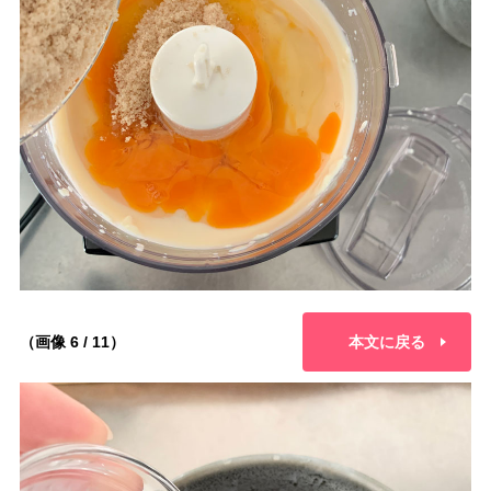
（画像 6 / 11）
本文に戻る