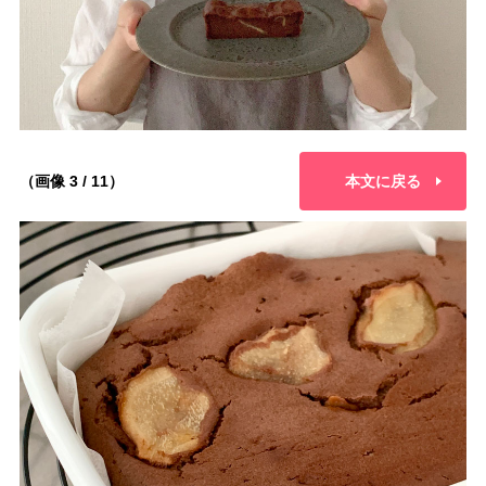
（画像 3 / 11）
本文に戻る