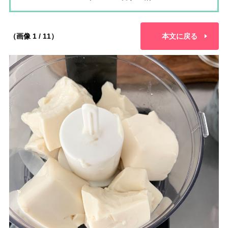
（画像 1 / 11）
本文に戻る