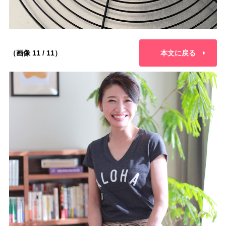
（画像 11 / 11）
本文に戻る