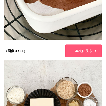
（画像 4 / 11）
本文に戻る