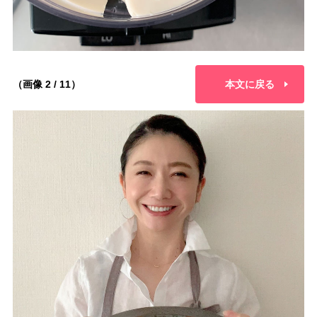
（画像 2 / 11）
本文に戻る