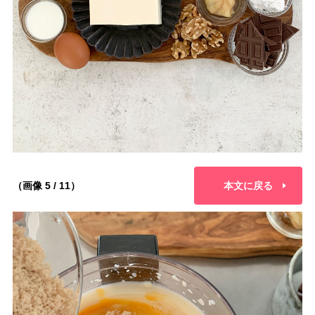
（画像 5 / 11）
本文に戻る