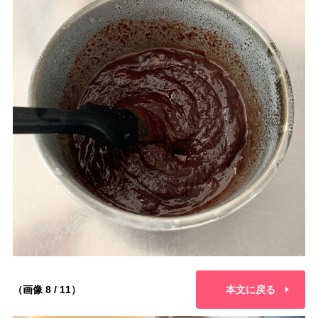
（画像 8 / 11）
本文に戻る