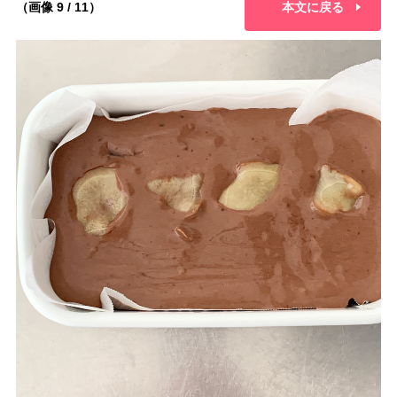
（画像 9 / 11）
本文に戻る