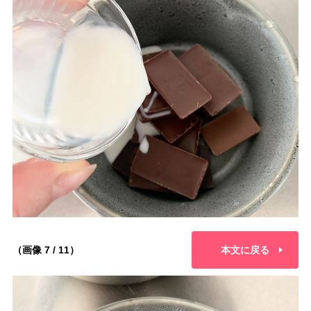
（画像 7 / 11）
本文に戻る