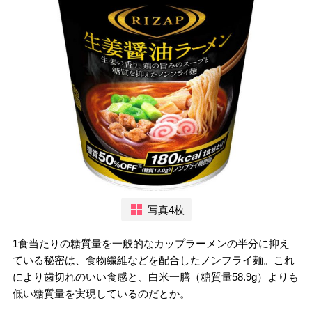
写真4枚
1食当たりの糖質量を一般的なカップラーメンの半分に抑え
ている秘密は、食物繊維などを配合したノンフライ麺。これ
により歯切れのいい食感と、白米一膳（糖質量58.9g）よりも
低い糖質量を実現しているのだとか。