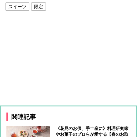
スイーツ
限定
関連記事
《花見のお供、手土産に》料理研究家
やお菓子のプロらが愛する【春のお取