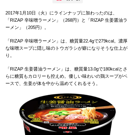
2017年1月10日（火）にラインナップに加わったのは、
「RIZAP 辛味噌ラーメン」（268円）と「RIZAP 生姜醤油ラ
ーメン」（205円）。
「RIZAP 辛味噌ラーメン」は、糖質量22.4gで279kcal。濃厚
な味噌スープに隠し味のトウガラシが癖になりそうな仕上が
り。
「RIZAP 生姜醤油ラーメン」は、糖質量13.0gで180kcalとさ
らに糖質もカロリーも控えめ。優しい味わいの鶏スープがベ
ースで、生姜が体を中から温めてくれるそう。