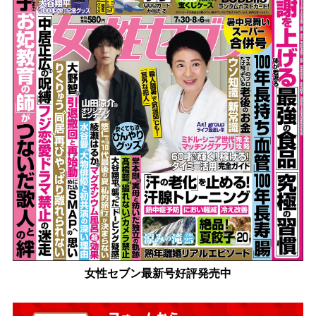
女性セブン最新号好評発売中