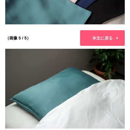
（画像 5 / 5）
本文に戻る