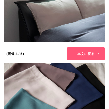
（画像 4 / 5）
本文に戻る