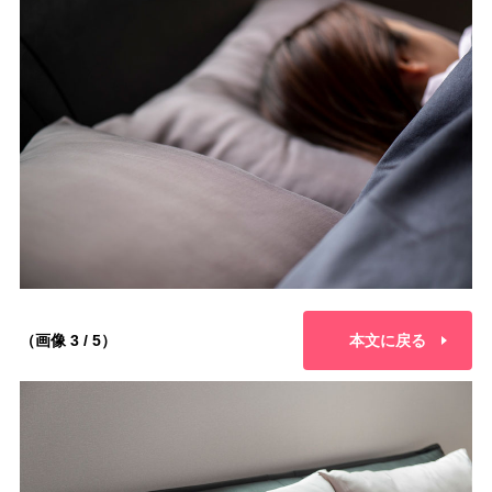
（画像 3 / 5）
本文に戻る