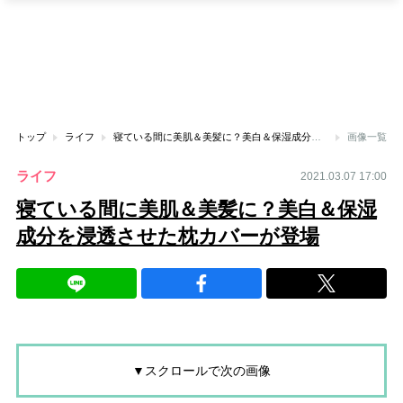
トップ
ライフ
寝ている間に美肌＆美髪に？美白＆保湿成分を浸透させた枕カバーが登場
画像一覧
ライフ
2021.03.07 17:00
寝ている間に美肌＆美髪に？美白＆保湿
成分を浸透させた枕カバーが登場
▼スクロールで次の画像