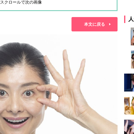
スクロールで次の画像
人
本文に戻る