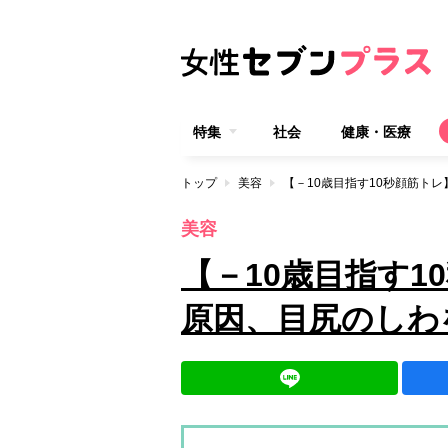
特集
社会
健康・医療
トップ
美容
【－10歳目指す10秒顔筋ト
美容
【－10歳目指す1
原因、目尻のしわ