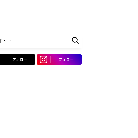
イト
フォロー
フォロー