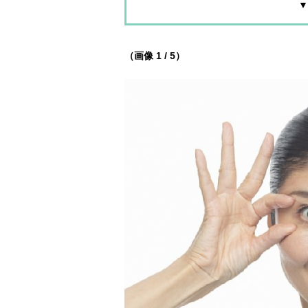
▼
（画像 1 / 5）