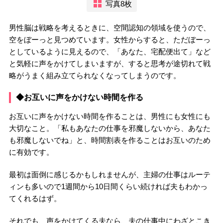
写真8枚
男性脳は戦略を考えるときに、空間認知の領域を使うので、
空をぼーっと見つめています。女性からすると、ただぼーっ
としているように見えるので、「あなた、宅配便出て」など
と気軽に声をかけてしまいますが、すると思考が途切れて戦
略がうまく組み立てられなくなってしまうのです。
◆お互いに声をかけない時間を作る
お互いに声をかけない時間を作ることは、男性にも女性にも
大切なこと。「私もあなたの仕事を邪魔しないから、あなた
も邪魔しないでね」と、時間割表を作ることはお互いのため
に有効です。
最初は面倒に感じるかもしれませんが、主婦の仕事はルーテ
ィンも多いので1週間から10日間くらい続ければ夫もわかっ
てくれるはず。
それでも、声をかけてくる夫なら、夫の仕事中にわざとこき