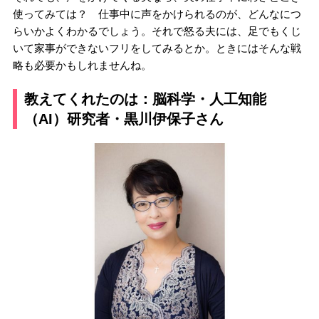
使ってみては？ 仕事中に声をかけられるのが、どんなにつ
らいかよくわかるでしょう。それで怒る夫には、足でもくじ
いて家事ができないフリをしてみるとか。ときにはそんな戦
略も必要かもしれませんね。
教えてくれたのは：脳科学・人工知能
（AI）研究者・黒川伊保子さん