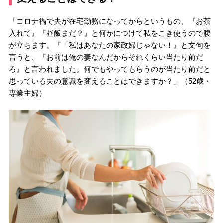
「コロナ禍で夫が在宅勤務になってからというもの、『お茶
入れて』『昼飯まだ？』と何かにつけて私をこき使うので腹
が立ちます。『「私はあなたの家政婦じゃない！』と文句を
言うと、『お前は俺の妻なんだからそれくらい当たり前だ
ろ』と言われました。何でもやってもらうのが当たり前だと
思っている夫の意識を変えることはできますか？」（52歳・
専業主婦）