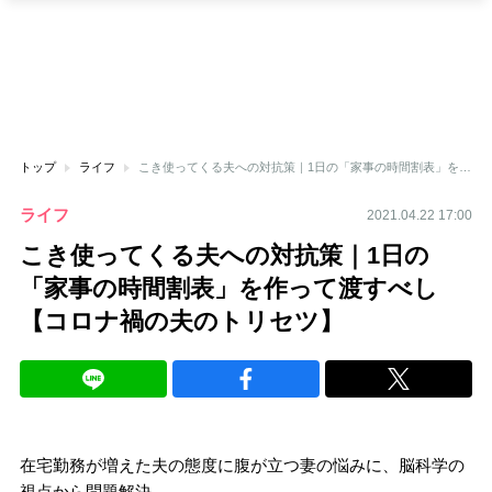
トップ
ライフ
こき使ってくる夫への対抗策｜1日の「家事の時間割表」を作って渡すべし【コロナ禍の夫のトリセツ】
ライフ
2021.04.22 17:00
こき使ってくる夫への対抗策｜1日の
「家事の時間割表」を作って渡すべし
【コロナ禍の夫のトリセツ】
在宅勤務が増えた夫の態度に腹が立つ妻の悩みに、脳科学の
視点から問題解決。