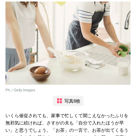
Ph／Getty Images
写真8枚
いくら催促されても、家事で忙しくて聞こえなかったふりを
無邪気に続ければ、さすがの夫も「自分で入れたほうが早
い」と思うでしょう。「お茶」の一言で、お茶が出てくるう