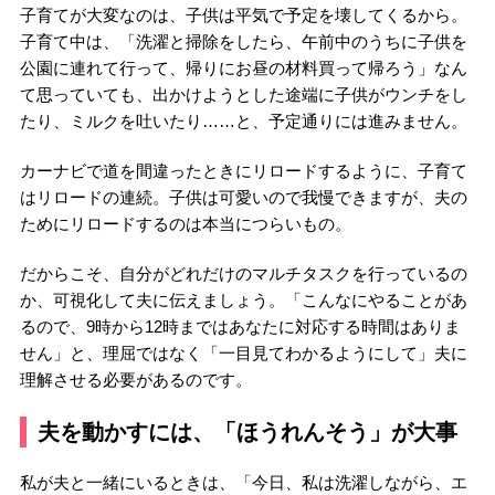
子育てが大変なのは、子供は平気で予定を壊してくるから。
子育て中は、「洗濯と掃除をしたら、午前中のうちに子供を
公園に連れて行って、帰りにお昼の材料買って帰ろう」なん
て思っていても、出かけようとした途端に子供がウンチをし
たり、ミルクを吐いたり……と、予定通りには進みません。
カーナビで道を間違ったときにリロードするように、子育て
はリロードの連続。子供は可愛いので我慢できますが、夫の
ためにリロードするのは本当につらいもの。
だからこそ、自分がどれだけのマルチタスクを行っているの
か、可視化して夫に伝えましょう。「こんなにやることがあ
るので、9時から12時まではあなたに対応する時間はありま
せん」と、理屈ではなく「一目見てわかるようにして」夫に
理解させる必要があるのです。
夫を動かすには、「ほうれんそう」が大事
私が夫と一緒にいるときは、「今日、私は洗濯しながら、エ