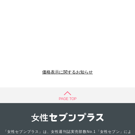
価格表示に関するお知らせ
PAGE TOP
「女性セブンプラス」は、女性週刊誌実売部数No.1「女性セブン」によ