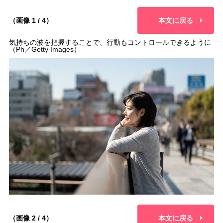
（画像 1 / 4）
本文に戻る
気持ちの波を把握することで、行動もコントロールできるように
（Ph／Getty Images）
（画像 2 / 4）
本文に戻る