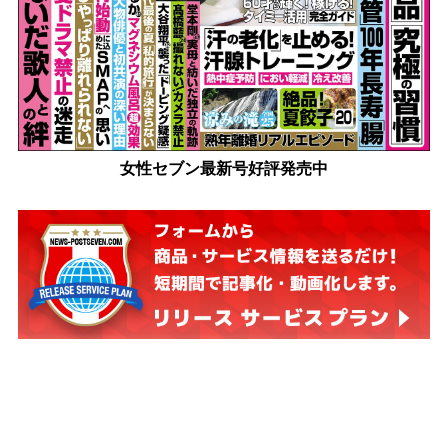
女性セブン最新号好評発売中