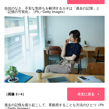
自信のなさ、不安な気持ちを解消するカギは「過去の記憶」と
「記憶の可視化」（Ph／Getty Images）
（画像 3 / 4）
本文に戻る
過去の記憶を掘り起こして、客観視することも方法のひとつ（Ph
／Getty Images）