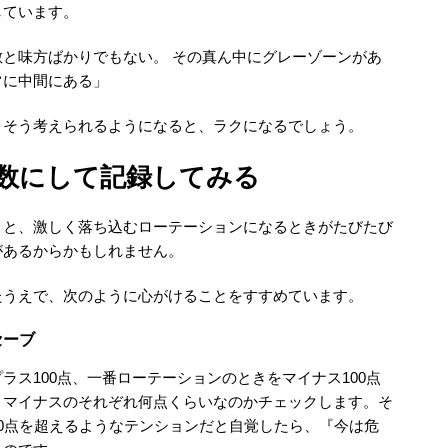
しています。
と味方ばかりでもない。 その真ん中にグレーゾーンがあ
常に中間にある」
。そう考えられるようになると、ラクになるでしょう。
数にして記録してみる
きと、激しく落ち込むローテーションになるときがたびたび
があるからかもしれません。
たうえで、次のように心がけることをすすめています。
セーブ
ラス100点、一番ローテーションのときをマイナス100点
、マイナスのそれぞれ何点くらいなのかチェックします。そ
0点を超えるようなテンションだと自覚したら、『今は危