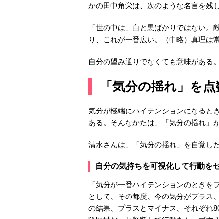
かの田中角栄は、次のような名言を残
「世の中は、白と黒ばかりではない。敵
り、これが一番広い。（中略）真理は
自分の望み通りでなくても意味がある
「気分の揺れ」を点
気分が極端にハイテンションになると
ある。そんなかたは、「気分の揺れ」
清水さんは、「気分の揺れ」を自覚し
自分の気持ちを可視化して行動を
「気分が一番ハイテンションのときをプ
として、その都度、今の気分がプラス
の結果、プラスとマイナス、それぞれ8