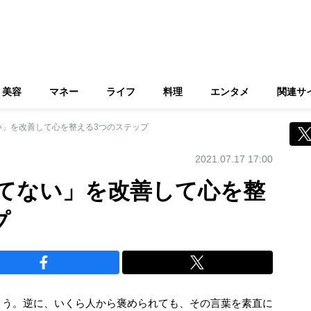
美容
マネー
ライフ
料理
エンタメ
関連サ
い」を改善して心を整える3つのステップ
2021.07.17 17:00
てない」を改善して心を整
プ
まう。逆に、いくら人から褒められても、その言葉を素直に