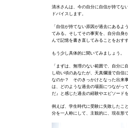
清水さんは、今の自分に自信が持てな
ドバイスします。
「自信が持てない原因が過去にあるよ
てみる。そしてその事実を、自分自身
んで記憶を書き直してみることをおす
もう少し具体的に聞いてみましょう。
「まずは、無理のない範囲で、自分に
し幼い頃のあなたが、天真爛漫で自信
なのか？ そのきっかけとなった出来
は、どのような過去の場面につながっ
だ』と感じた過去の経験やエピソード
例えば、学生時代に受験に失敗したこ
分を一人称にして、主観的に、現在形