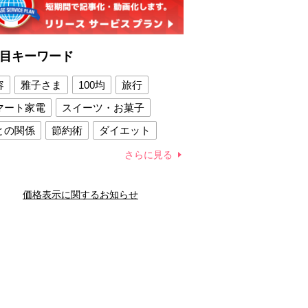
目キーワード
容
雅子さま
100均
旅行
マート家電
スイーツ・お菓子
との関係
節約術
ダイエット
康法
新製品
さらに見る
容賢者のダイエットグッズ
価格表示に関するお知らせ
との関係
新津春子
どか食い