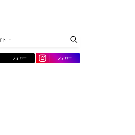
イト
フォロー
フォロー