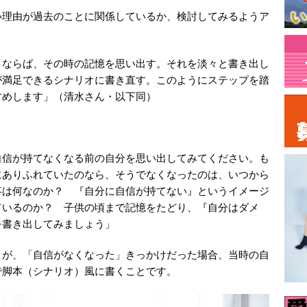
い理由が過去のことに関係しているか、検討してみるようア
うならば、その時の記憶を思い出す。それを淡々と書き出し
が満足できるシナリオに書き直す。このようにステップを踏
すめします」（清水さん・以下同）
自信が持てなくなる前の自分を思い出してみてください。も
にありふれていたのなら、そうでなくなったのは、いつから
事は何なのか？ 『自分に自信が持てない』というイメージ
ているのか？ 子供の頃まで記憶をたどり、『自分はダメ
を書き出してみましょう」
とが、「自信がなくなった」きっかけだった場合、当時の自
で脚本（シナリオ）風に書くことです。