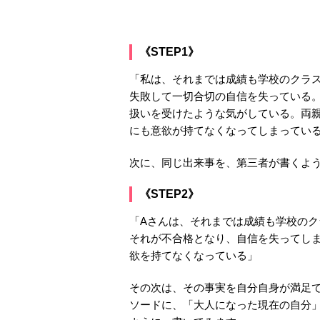
《STEP1》
「私は、それまでは成績も学校のクラ
失敗して一切合切の自信を失っている
扱いを受けたような気がしている。両
にも意欲が持てなくなってしまってい
次に、同じ出来事を、第三者が書くよ
《STEP2》
「Aさんは、それまでは成績も学校の
それが不合格となり、自信を失ってし
欲を持てなくなっている」
その次は、その事実を自分自身が満足
ソードに、「大人になった現在の自分