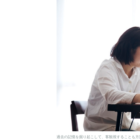
過去の記憶を掘り起こして、客観視することも方法のひと