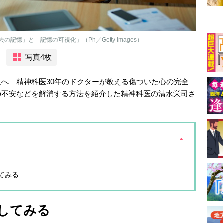
憶」と「記憶の可視化」（Ph／Getty Images）
写真4枚
へ 精神科医30年のドクターが教える傷ついた心の完全
の不安などを解消する方法を紹介した精神科医の清水栄司さ
てみる
してみる