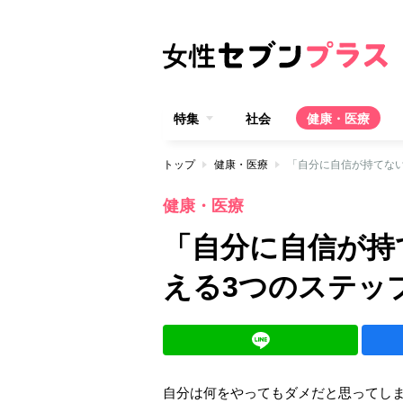
特集
社会
健康・医療
トップ
健康・医療
「自分に自信が持てな
健康・医療
「自分に自信が持
える3つのステッ
自分は何をやってもダメだと思ってし