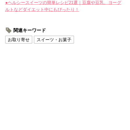
●ヘルシースイーツの簡単レシピ21選｜豆腐や豆乳、ヨーグ
ルトなどダイエット中にもぴったり！
関連キーワード
お取り寄せ
スイーツ・お菓子