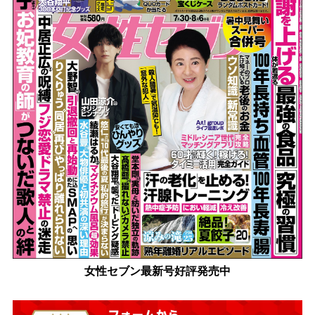
女性セブン最新号好評発売中