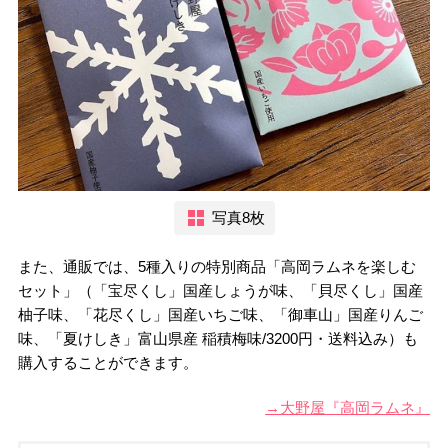
写真8枚
また、通販では、5種入りの特別商品「高岡ラムネを楽しむ
セット」（「宝尽くし」国産しょうが味、「貝尽くし」国産
柚子味、「花尽くし」国産いちご味、「御車山」国産りんご
味、「夏けしき」富山県産 稲積梅味/3200円・送料込み）も
購入することができます。
→大野屋『高岡ラムネ』