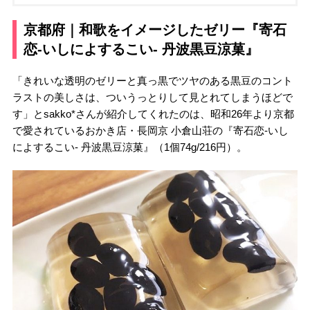
京都府｜和歌をイメージしたゼリー『寄石
恋-いしによするこい- 丹波黒豆涼菓』
「きれいな透明のゼリーと真っ黒でツヤのある黒豆のコント
ラストの美しさは、ついうっとりして見とれてしまうほどで
す」とsakko*さんが紹介してくれたのは、昭和26年より京都
で愛されているおかき店・長岡京 小倉山荘の『寄石恋-いし
によするこい- 丹波黒豆涼菓』（1個74g/216円）。