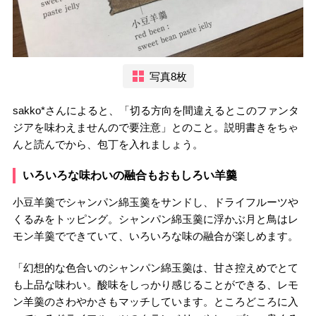
写真8枚
sakko*さんによると、「切る方向を間違えるとこのファンタ
ジアを味わえませんので要注意」とのこと。説明書きをちゃ
んと読んでから、包丁を入れましょう。
いろいろな味わいの融合もおもしろい羊羹
小豆羊羹でシャンパン綿玉羹をサンドし、ドライフルーツや
くるみをトッピング。シャンパン綿玉羹に浮かぶ月と鳥はレ
モン羊羹でできていて、いろいろな味の融合が楽しめます。
「幻想的な色合いのシャンパン綿玉羹は、甘さ控えめでとて
も上品な味わい。酸味をしっかり感じることができる、レモ
ン羊羹のさわやかさもマッチしています。ところどころに入