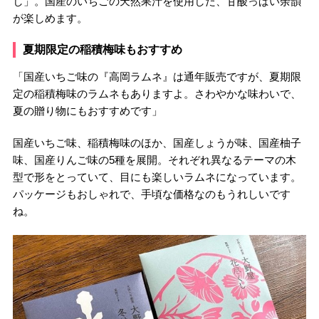
し」。国産のいちごの天然果汁を使用した、甘酸っぱい余韻
が楽しめます。
夏期限定の稲積梅味もおすすめ
「国産いちご味の『高岡ラムネ』は通年販売ですが、夏期限
定の稲積梅味のラムネもありますよ。さわやかな味わいで、
夏の贈り物にもおすすめです」
国産いちご味、稲積梅味のほか、国産しょうが味、国産柚子
味、国産りんご味の5種を展開。それぞれ異なるテーマの木
型で形をとっていて、目にも楽しいラムネになっています。
パッケージもおしゃれで、手頃な価格なのもうれしいです
ね。