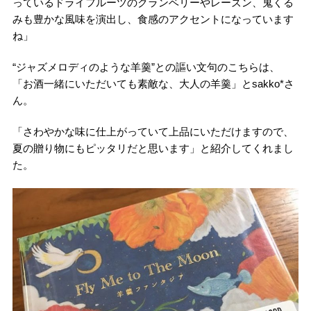
っているドライフルーツのクランベリーやレーズン、鬼くる
みも豊かな風味を演出し、食感のアクセントになっています
ね」
“ジャズメロディのような羊羹”との謳い文句のこちらは、
「お酒一緒にいただいても素敵な、大人の羊羹」とsakko*さ
ん。
「さわやかな味に仕上がっていて上品にいただけますので、
夏の贈り物にもピッタリだと思います」と紹介してくれまし
た。