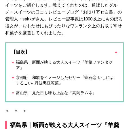
イーツをご紹介します。教えてくれたのは、通販したグル
メ・スイーツの口コミレビューブログ「お取り寄せ白書」の
管理人・sakko*さん。レビュー記事数は1000以上にものぼる
彼女が、おもたせにもぴったりなワンランク上のお取り寄せ
和菓子を厳選してくれました。
【目次】
福島県｜断面が映える大人スイーツ『羊羹ファンタジ
ア』
京都府｜和歌をイメージしたゼリー『寄石恋-いしによ
するこい- 丹波黒豆涼菓』
富山県｜見た目も味も上品な『高岡ラムネ』
＊ ＊ ＊
福島県｜断面が映える大人スイーツ『羊羹