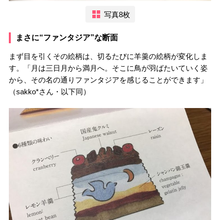
写真8枚
まさに“ファンタジア”な断面
まず目を引くその絵柄は、切るたびに羊羹の絵柄が変化しま
す。「月は三日月から満月へ。そこに鳥が羽ばたいていく姿
から、その名の通りファンタジアを感じることができます」
（sakko*さん・以下同）