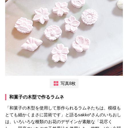
写真8枚
和菓子の木型で作るラムネ
「和菓子の木型を使用して形作られるラムネたちは、模様も
とても細かくまさに芸術です」と語るsakko*さんのいちおし
は、いろいろな種類のお花のデザインが素敵な「花尽く