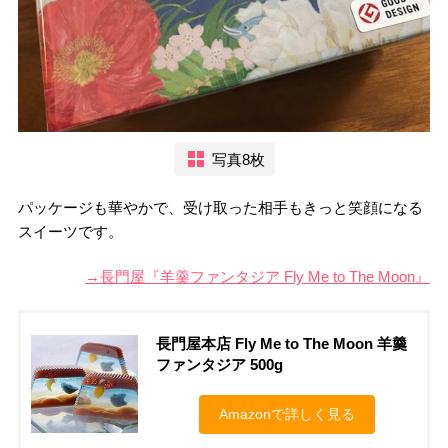
写真8枚
パッケージも華やかで、受け取った相手もきっと笑顔になる
スイーツです。
→長門屋『羊羹ファンタジア Fly Me to The Moon』
長門屋本店 Fly Me to The Moon 羊羹
ファンタジア 500g
Amazonで詳しく見る