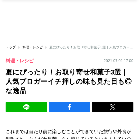
トップ
料理・レシピ
夏にぴったり！お取り寄せ和菓子3選｜人気ブロガーイチ押しの味も見た目も◎な逸品
料理・レシピ
2021.07.01 17:00
夏にぴったり！お取り寄せ和菓子3選｜
人気ブロガーイチ押しの味も見た目も◎
な逸品
これまでは当たり前に楽しむことができていた旅行や外食が
制限され、なんだか息苦しさを感じているという人も多いの