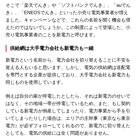
そこで「楽天でんき」や「ソフトバンクでんき」、「auでん
き」、「ENEOSでんき」といった小売り電気事業者が増え
ました。キャンペーンなどで、これらの名前を聞く機会も増
えたのではないでしょうか。この制度によって登場した、小
売り電気事業者のことを新電力と呼びます。
供給網は大手電力会社も新電力も一緒
新電力という名前から、電力会社を切り替えることに不安を
覚える人もいると思います。しかし、電気の供給網は送配電
を専門とする企業が提供しており、大手電力会社も新電力も
同じものを使用しています。
例えば自分の家が停電したとしたら、それは新電力のせいで
はなく、その地域一帯が停電しているため。また、もし契約
している新電力が倒産してしまったり、電力事業から手を引
いてしまったりした場合は、エリアの主幹事（東京なら東京
電力）が必ずフォローしてくれるので、新電力に切り替えた
としても、電気の供給には全く問題がありません。