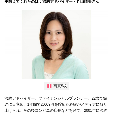
◆教えてくれたのは：節約アドバイザー・丸山晴美さん
写真5枚
節約アドバイザー。ファイナンシャルプランナー。22歳で節
約に目覚め、1年間で200万円を貯めた経験がメディアに取り
上げられ、その後コンビニの店長などを経て、2001年に節約