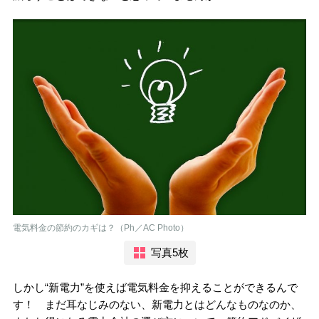
電気料金の節約のカギは？（Ph／AC Photo）
写真5枚
しかし“新電力”を使えば電気料金を抑えることができるんで
す！ まだ耳なじみのない、新電力とはどんなものなのか、