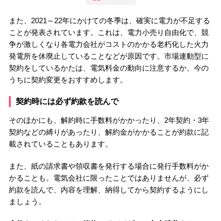
また、2021～22年にかけての冬季は、確実に電力が不足する
ことが発表されています。これは、電力小売り自由化で、競
争が激しくなり各電力会社がコストのかかる老朽化した火力
発電所を休廃止していることなどが原因です。市場連動型に
契約をしているかたは、電気料金の動向に注意するか、今の
うちに契約変更をおすすめします。
契約時には必ず約款を読んで
そのほかにも、解約時に手数料がかかったり、2年契約・3年
契約などの縛りがあったり、解約金がかかることが約款に記
載されていることもあります。
また、紙の請求書や領収書を発行する場合に発行手数料がか
かることも。電気会社に限ったことではありませんが、必ず
約款を読んで、内容を理解、納得してから契約するようにし
ましょう。