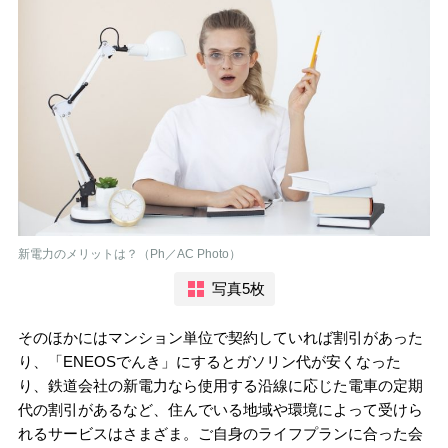
新電力のメリットは？（Ph／AC Photo）
写真5枚
そのほかにはマンション単位で契約していれば割引があった
り、「ENEOSでんき」にするとガソリン代が安くなった
り、鉄道会社の新電力なら使用する沿線に応じた電車の定期
代の割引があるなど、住んでいる地域や環境によって受けら
れるサービスはさまざま。ご自身のライフプランに合った会