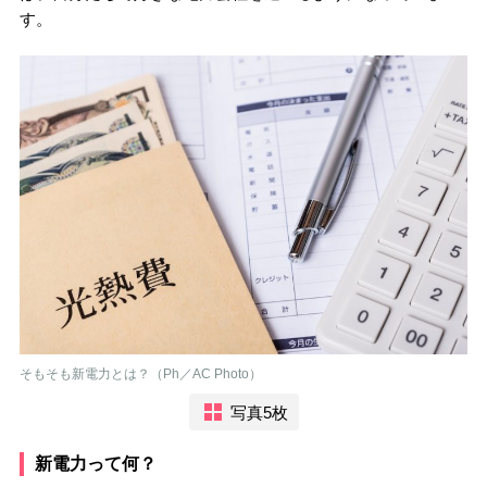
す。
そもそも新電力とは？（Ph／AC Photo）
写真5枚
新電力って何？