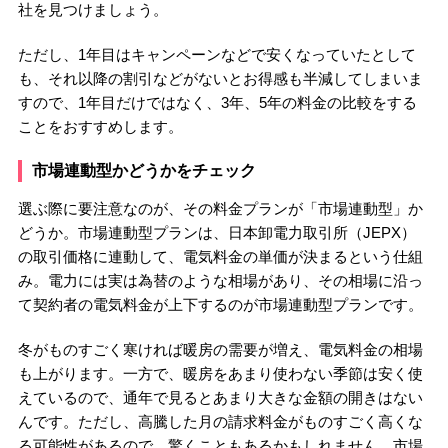
社を見つけましょう。
ただし、1年目はキャンペーンなどで安くなっていたとして
も、それ以降の割引などがないとお得感も半減してしまいま
すので、1年目だけではなく、3年、5年の料金の比較をする
ことをおすすめします。
市場連動型かどうかをチェック
選ぶ際に要注意なのが、その料金プランが「市場連動型」か
どうか。市場連動型プランは、日本卸電力取引所（JEPX）
の取引価格に連動して、電気料金の単価が決まるという仕組
み。電力には実は為替のような相場があり、その相場に沿っ
て契約者の電気料金が上下するのが市場連動型プランです。
冬がものすごく寒ければ暖房の需要が増え、電気料金の相場
も上がります。一方で、暖房をあまり使わない季節は安く使
えているので、通年で見るとあまり大きな金額の開きはない
んです。ただし、高騰した月の請求料金がものすごく高くな
る可能性があるので、驚くこともあるかもしれません。市場