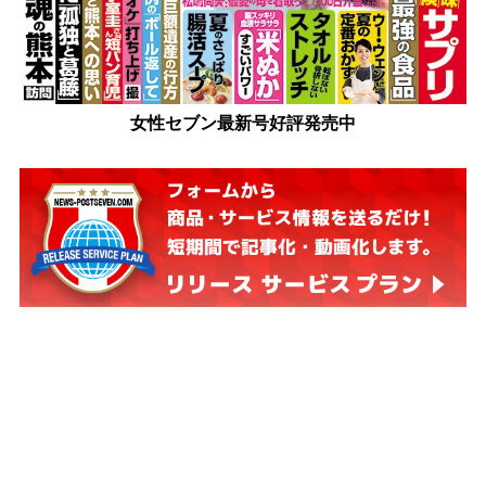
女性セブン最新号好評発売中