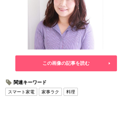
この画像の記事を読む
関連キーワード
スマート家電
家事ラク
料理