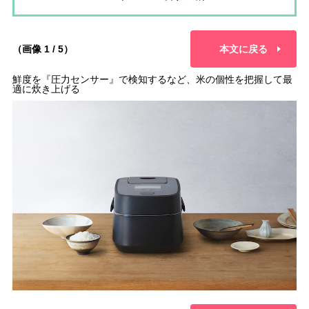
（画像 1 / 5）
本文に戻る
鮮度を『圧力センサー』で検知するなど、米の個性を把握して最
適に炊き上げる