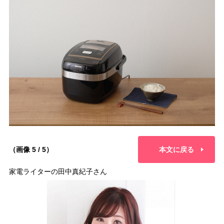
（画像 5 / 5）
本文に戻る
家電ライターの田中真紀子さん