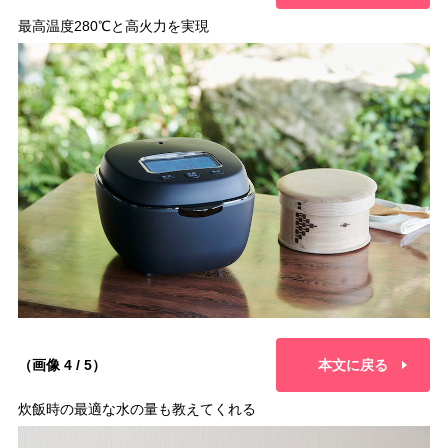
最高温度280℃と高火力を実現
（画像 4 / 5）
本文に戻る
炊飯時の最適な水の量も教えてくれる