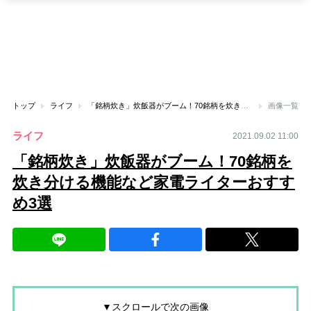
トップ
ライフ
「銘柄炊き」炊飯器がブーム！70銘柄を炊き分ける機能など家電ライターおすすめ3選
画像一覧
ライフ
2021.09.02 11:00
「銘柄炊き」炊飯器がブーム！70銘柄を
炊き分ける機能など家電ライターおすす
め3選
▼スクロールで次の画像