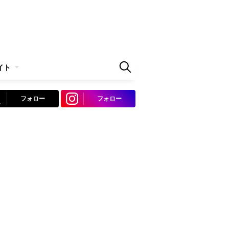
イト
フォロー
フォロー