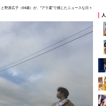
と野原広子（64歳）が、“アラ還”で感じたニュースな日々
人