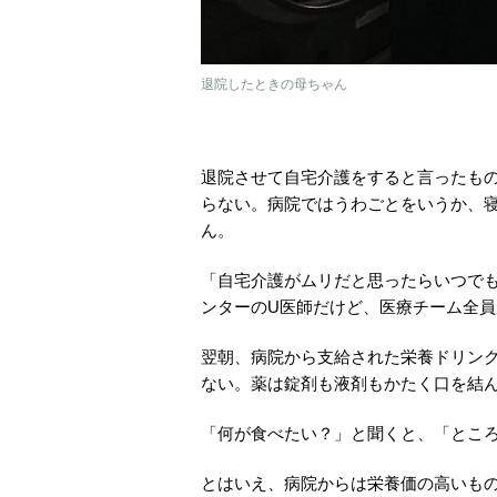
退院したときの母ちゃん
退院させて自宅介護をすると言ったも
らない。病院ではうわごとをいうか、
ん。
「自宅介護がムリだと思ったらいつで
ンターのU医師だけど、医療チーム全
翌朝、病院から支給された栄養ドリン
ない。薬は錠剤も液剤もかたく口を結
「何が食べたい？」と聞くと、「とこ
とはいえ、病院からは栄養価の高いも