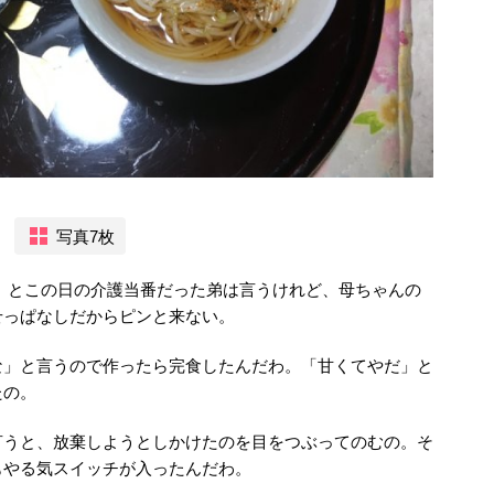
写真7枚
、とこの日の介護当番だった弟は言うけれど、母ちゃんの
せっぱなしだからピンと来ない。
な」と言うので作ったら完食したんだわ。「甘くてやだ」と
たの。
言うと、放棄しようとしかけたのを目をつぶってのむの。そ
もやる気スイッチが入ったんだわ。