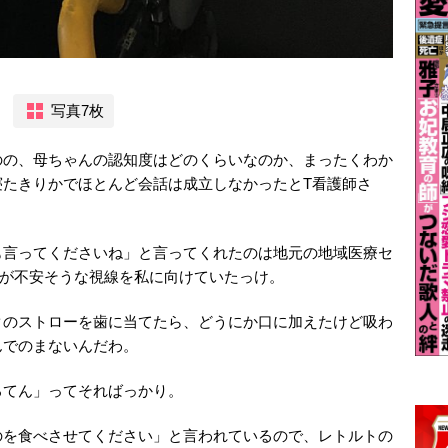
写真7枚
のの、母ちゃんの認知度はどのくらいなのか、まったくわか
寝たきりかでほとんど会話は成立しなかったとT看護師さ
も言ってくださいね」と言ってくれたのは地元の地域医療セ
員が不安そうな視線を私に向けていたっけ。
クのストローを歯に当てたら、どうにか口に加えたけど吸わ
んでのまないんだわ。
ろてん」ってそればっかり。
のを食べさせてください」と言われているので、レトルトの