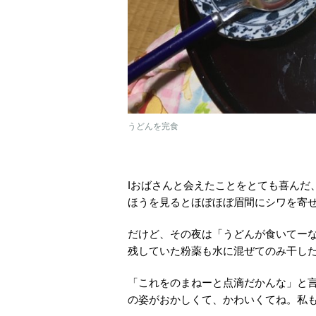
うどんを完食
Iおばさんと会えたことをとても喜んだ
ほうを見るとほぼほぼ眉間にシワを寄
だけど、その夜は「うどんが食いてー
残していた粉薬も水に混ぜてのみ干し
「これをのまねーと点滴だかんな」と
の姿がおかしくて、かわいくてね。私