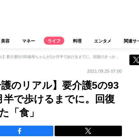
美容
マネー
ライフ
料理
エンタメ
関連サ
【64歳オバ記者 介護のリアル】要介護5の93歳母ちゃんが1か月半で歩けるまでに。回復のきっかけとなった「食」
2021.09.25 07:00
介護のリアル】要介護5の93
月半で歩けるまでに。回復
た「食」