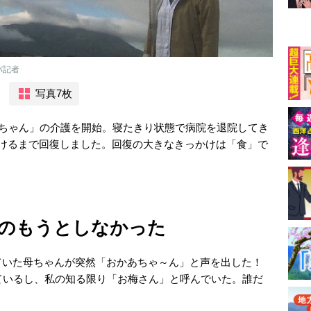
バ記者
写真7枚
母ちゃん」の介護を開始。寝たきり状態で病院を退院してき
歩けるまで回復しました。回復の大きなきっかけは「食」で
のもうとしなかった
ていた母ちゃんが突然「おかあちゃ～ん」と声を出した！
ているし、私の知る限り「お梅さん」と呼んでいた。誰だ