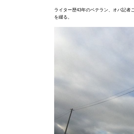
ライター歴43年のベテラン、オバ記者こ
を綴る。