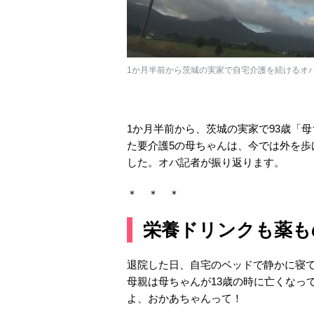
1か月半前から茨城の実家で自宅介護を続けるオ
1か月半前から、茨城の実家で93歳「
た要介護5の母ちゃんは、今では外を
した。オバ記者が振り返ります。
＊ ＊ ＊
栄養ドリンクも薬も
退院した日、自宅のベッドで静かに寝
母親は母ちゃんが13歳の時に亡くなっ
よ、おかあちゃんって！