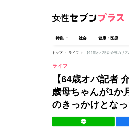
特集
社会
健康・医療
トップ
ライフ
ライフ
【64歳オバ記者 
歳母ちゃんが1か
のきっかけとなっ