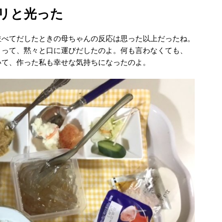
リと光った
並べてだしたときの母ちゃんの反応は思った以上だったね。
とって、黙々と口に運びだしたのよ。何も言わなくても、
いて、作った私も幸せな気持ちになったのよ。