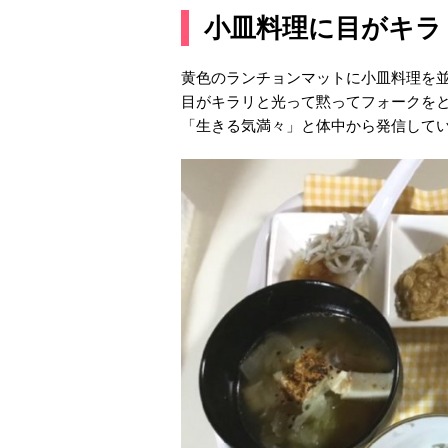
小皿料理に目がキラ
黄色のランチョンマットに小皿料理を
目がキラリと光って黙ってフォークを
「生きる気満々」と体中から発信して