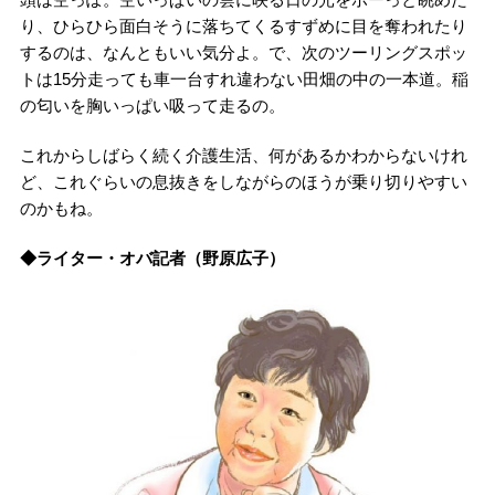
り、ひらひら面白そうに落ちてくるすずめに目を奪われたり
するのは、なんともいい気分よ。で、次のツーリングスポッ
トは15分走っても車一台すれ違わない田畑の中の一本道。稲
の匂いを胸いっぱい吸って走るの。
これからしばらく続く介護生活、何があるかわからないけれ
ど、これぐらいの息抜きをしながらのほうが乗り切りやすい
のかもね。
◆ライター・オバ記者（野原広子）