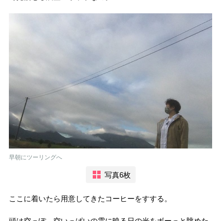
早朝にツーリングへ
写真6枚
ここに着いたら用意してきたコーヒーをすする。
頭は空っぽ。空いっぱいの雲に映る日の光をボーっと眺めた