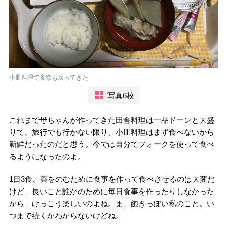
小皿料理で食欲も戻ってきた
写真6枚
これまで母ちゃんが作ってきた田舎料理は一品ドーンと大盛
りで、旅行でも行かない限り、小皿料理はまず食べないから
新鮮だったのだと思う。今では自分でフォークを使って食べ
るようになったのよ。
1日3食、薬をのむために食事を作って食べさせるのは大変だ
けど、長いこと誰かのために毎日食事を作ったりしなかった
から、けっこう楽しいのよね。ま、飽きっぽい私のこと。い
つまで続くかわからないけどね。