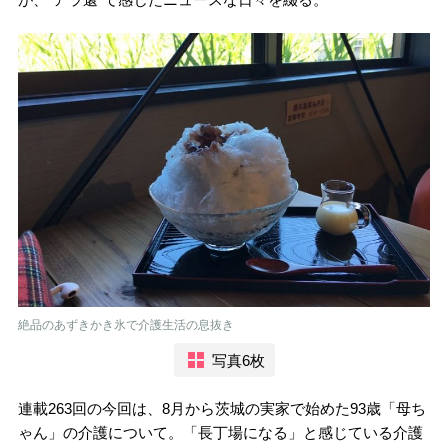
絶品のあずきかき氷で介護生活の息抜き
写真6枚
連載263回の今回は、8月から茨城の実家で始めた93歳「母ち
ゃん」の介護について。「長丁場になる」と感じている介護