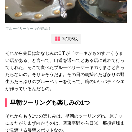
ブルーベリーケーキが絶品！
写真6枚
それから先日は幼なじみのE子が「ケーキがものすごくうま
い店がある」と言って、山道を通ってとある店に連れて行っ
てくれた。そこで食べたブルーベリーケーキのうまさと言っ
たらないの。そりゃそうだよ。その日の朝採れたばかりの野
生みたっぷりのブルーベリーを使って、腕のいいパティシエ
が作っているんだもの。
早朝ツーリングも楽しみの1つ
それからもう1つの楽しみは、早朝のツーリングね。原チャ
にまたがりまず向かうのは、関東平野から日光、那須連峰ま
で見渡せる展望スポットなの。