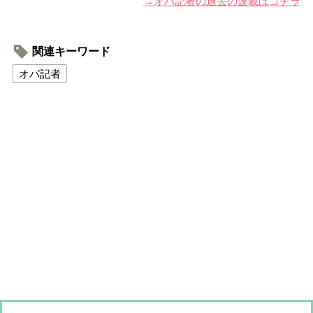
→オバ記者の過去の連載はコチラ
関連キーワード
オバ記者