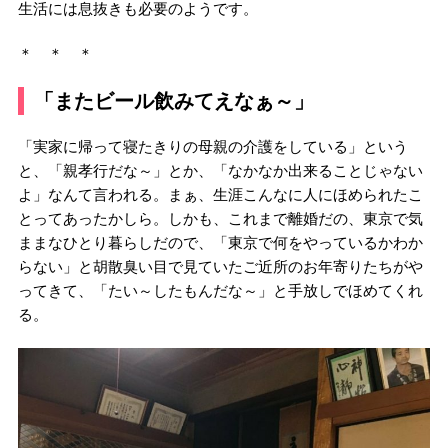
生活には息抜きも必要のようです。
＊ ＊ ＊
「またビール飲みてえなぁ～」
「実家に帰って寝たきりの母親の介護をしている」という
と、「親孝行だな～」とか、「なかなか出来ることじゃない
よ」なんて言われる。まぁ、生涯こんなに人にほめられたこ
とってあったかしら。しかも、これまで離婚だの、東京で気
ままなひとり暮らしだので、「東京で何をやっているかわか
らない」と胡散臭い目で見ていたご近所のお年寄りたちがや
ってきて、「たい～したもんだな～」と手放しでほめてくれ
る。