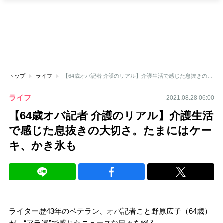
トップ
ライフ
【64歳オバ記者 介護のリアル】介護生活で感じた息抜きの大切さ。たまにはケーキ、かき氷も
ライフ
2021.08.28 06:00
【64歳オバ記者 介護のリアル】介護生活
で感じた息抜きの大切さ。たまにはケー
キ、かき氷も
ライター歴43年のベテラン、オバ記者こと野原広子（64歳）
が、“アラ還”で感じたニュースな日々を綴る。