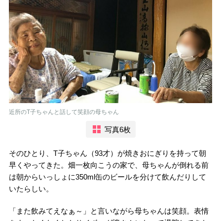
近所のT子ちゃんと話して笑顔の母ちゃん
写真6枚
そのひとり、T子ちゃん（93才）が焼きおにぎりを持って朝
早くやってきた。畑一枚向こうの家で、母ちゃんが倒れる前
は朝からいっしょに350ml缶のビールを分けて飲んだりして
いたらしい。
「また飲みてえなぁ～」と言いながら母ちゃんは笑顔。表情