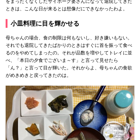
をまったくなくしたサイボーグ婆さんになって退院してきた
ときは、こんな日が来るとは想像だにできなかったわよ。
小皿料理に目を輝かせる
母ちゃんの場合、食の制限は何もないし、好き嫌いもない。
それでも退院してきたばかりのときはすぐに首を振って食べ
るのをやめてしまったの。それが品数を増やしてトレイに並
べ、「本日の夕食でございま～す」と言って見せたら
「ん？」と言って目が輝いた。それからよ、母ちゃんの食欲
がめきめきと戻ってきたのは。