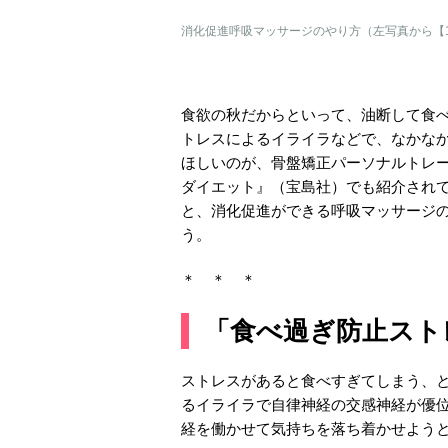
消化促進呼吸マッサージのやり方（左写真から【1
食欲の秋だからといって、油断して食
トレスによるイライラなどで、なかな
ほしいのが、骨盤矯正パーソナルトレー
ダイエット』（宝島社）でも紹介され
と、消化促進ができる呼吸マッサージ
う。
＊ ＊ ＊
「食べ過ぎ防止スト
ストレスがあると食べすぎてしまう、
るイライラで自律神経の交感神経が優
経を働かせて気持ちを落ち着かせよう