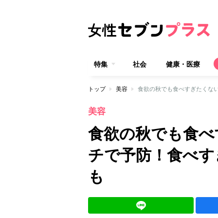
特集
社会
健康・医療
トップ
美容
食欲の秋でも食べすぎたくな
美容
食欲の秋でも食べ
チで予防！食べす
も