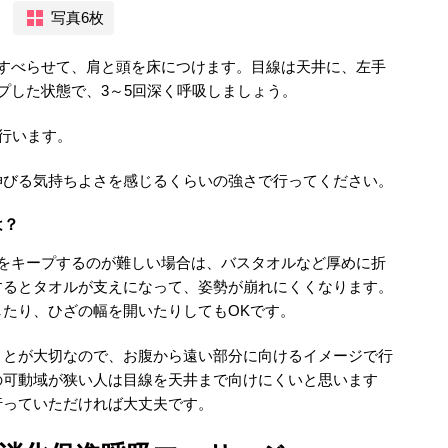
写真6枚
にすべらせて、肩と頭を床につけます。目線は天井に、左手
プした状態で、3～5回深く呼吸しましょう。
を行います。
伸びる気持ちよさを感じるくらいの強さで行ってください。
は？
きをキープするのが難しい場合は、バスタオルなど厚めに折
するとタオルが支えになって、姿勢が崩れにくくなります。
たり、ひざの幅を開いたりしてもOKです。
ことが大切なので、お腹から遠い部分に向けるイメージで行
の可動域が狭い人は目線を天井まで向けにくいと思います
行っていただければ大丈夫です。