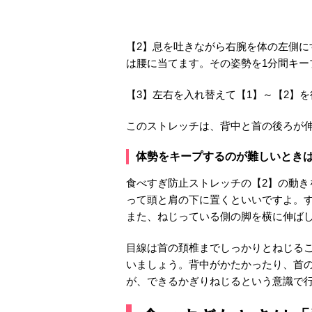
【2】息を吐きながら右腕を体の左側
は腰に当てます。その姿勢を1分間キー
【3】左右を入れ替えて【1】～【2】
このストレッチは、背中と首の後ろが
体勢をキープするのが難しいとき
食べすぎ防止ストレッチの【2】の動
って頭と肩の下に置くといいですよ。
また、ねじっている側の脚を横に伸ばし
目線は首の頚椎までしっかりとねじる
いましょう。背中がかたかったり、首
が、できるかぎりねじるという意識で