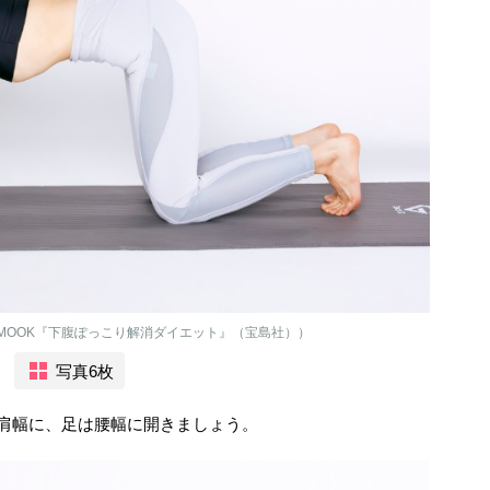
JMOOK『下腹ぽっこり解消ダイエット』（宝島社））
写真6枚
肩幅に、足は腰幅に開きましょう。