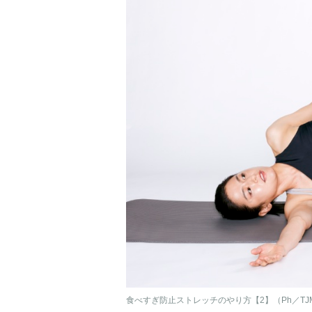
食べすぎ防止ストレッチのやり方【2】（Ph／T