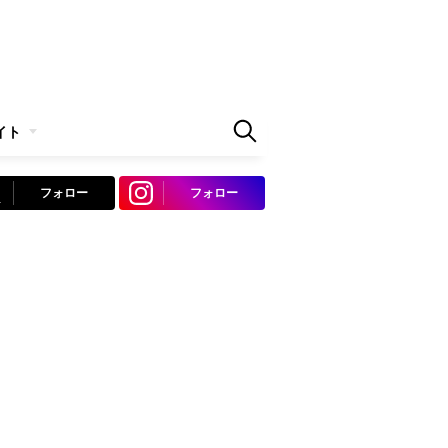
イト
フォロー
フォロー