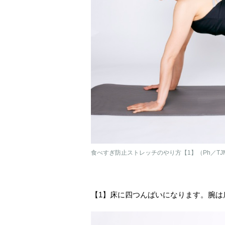
食べすぎ防止ストレッチのやり方【1】（Ph／T
【1】床に四つんばいになります。腕は