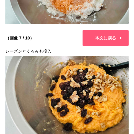
（画像 7 / 10）
本文に戻る
レーズンとくるみも投入