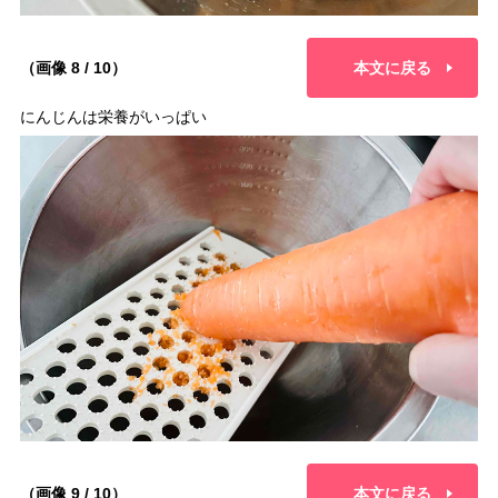
（画像 8 / 10）
本文に戻る
にんじんは栄養がいっぱい
（画像 9 / 10）
本文に戻る