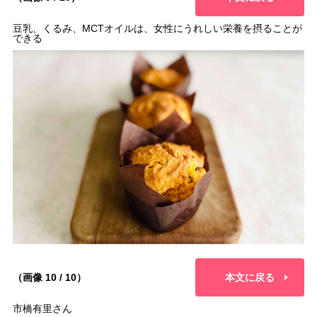
豆乳、くるみ、MCTオイルは、女性にうれしい栄養を摂ることが
できる
（画像 10 / 10）
本文に戻る
市橋有里さん