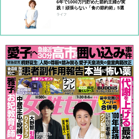
6年で1000万円貯めた節約主婦が実
践！頑張らない「食の節約術」5選
ライフ