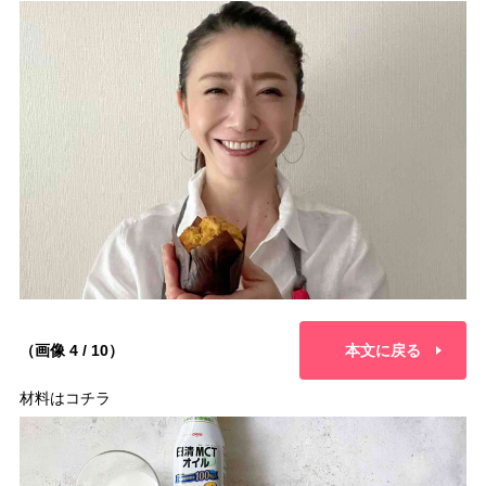
（画像 4 / 10）
本文に戻る
材料はコチラ