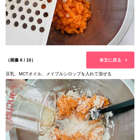
（画像 6 / 10）
本文に戻る
豆乳、MCTオイル、メイプルシロップを入れて混ぜる