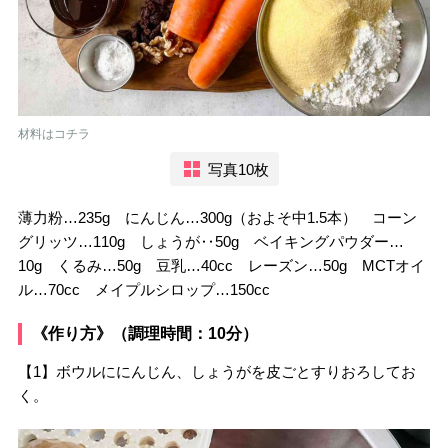
材料はコチラ
写真10枚
薄力粉…235g にんじん…300g（およそ中1.5本） コーン
グリッツ…110g しょうが‥50g ベイキングパウダー…
10g くるみ…50g 豆乳…40cc レーズン…50g MCTオイ
ル…70cc メイプルシロップ…150cc
《作り方》（調理時間：10分）
【1】ボウルににんじん、しょうがを皮ごとすりおろしてお
く。