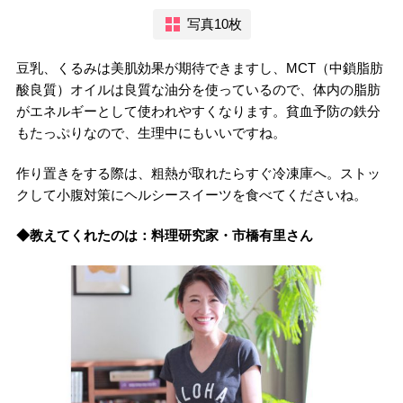
写真10枚
豆乳、くるみは美肌効果が期待できますし、MCT（中鎖脂肪
酸良質）オイルは良質な油分を使っているので、体内の脂肪
がエネルギーとして使われやすくなります。貧血予防の鉄分
もたっぷりなので、生理中にもいいですね。
作り置きをする際は、粗熱が取れたらすぐ冷凍庫へ。ストッ
クして小腹対策にヘルシースイーツを食べてくださいね。
◆教えてくれたのは：料理研究家・市橋有里さん