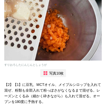
すりおろしたにんじんとしょうが
写真10枚
【2】【1】に豆乳、MCTオイル、メイプルシロップを入れて
混ぜ、粉類も全部入れて粉っぽさがなくなるまで混ぜる。レ
ーズンとくるみ（細かく砕きながら）も入れて混ぜる。オー
ブンを180度に予熱する。