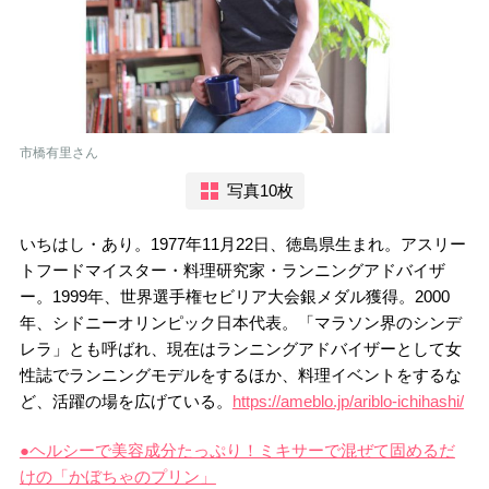
市橋有里さん
写真10枚
いちはし・あり。1977年11月22日、徳島県生まれ。アスリー
トフードマイスター・料理研究家・ランニングアドバイザ
ー。1999年、世界選手権セビリア大会銀メダル獲得。2000
年、シドニーオリンピック日本代表。「マラソン界のシンデ
レラ」とも呼ばれ、現在はランニングアドバイザーとして女
性誌でランニングモデルをするほか、料理イベントをするな
ど、活躍の場を広げている。
https://ameblo.jp/ariblo-ichihashi/
●ヘルシーで美容成分たっぷり！ミキサーで混ぜて固めるだ
けの「かぼちゃのプリン」