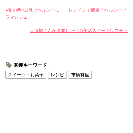
●旬の栗×豆乳でヘルシーに！ レンチンで簡単「ヘルシーブ
ラマンジェ」
→市橋さんが考案した他の美活スイーツはコチラ
関連キーワード
スイーツ・お菓子
レシピ
市橋有里