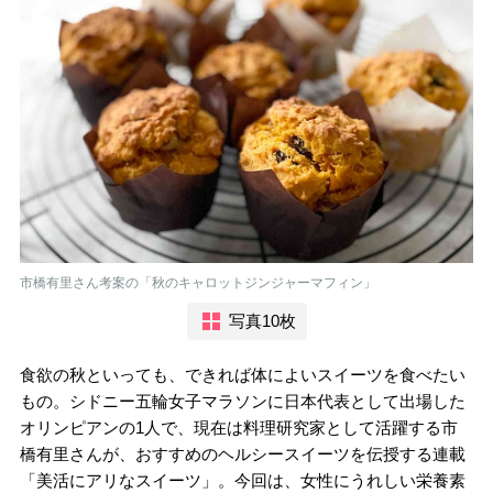
市橋有里さん考案の「秋のキャロットジンジャーマフィン」
写真10枚
食欲の秋といっても、できれば体によいスイーツを食べたい
もの。シドニー五輪女子マラソンに日本代表として出場した
オリンピアンの1人で、現在は料理研究家として活躍する市
橋有里さんが、おすすめのヘルシースイーツを伝授する連載
「美活にアリなスイーツ」。今回は、女性にうれしい栄養素