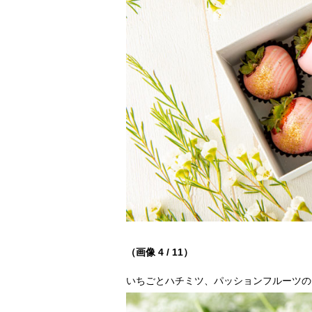
（画像 4 / 11）
いちごとハチミツ、パッションフルーツの