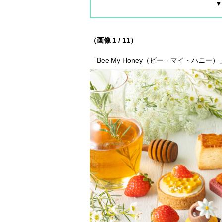
▼
（画像 1 / 11）
「Bee My Honey（ビー・マイ・ハ