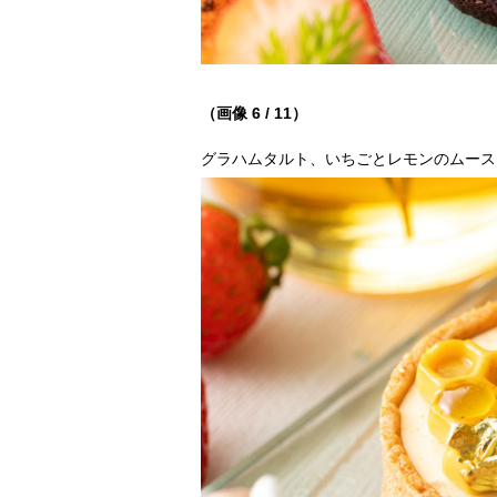
（画像 6 / 11）
グラハムタルト、いちごとレモンのムース