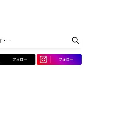
イト
フォロー
フォロー