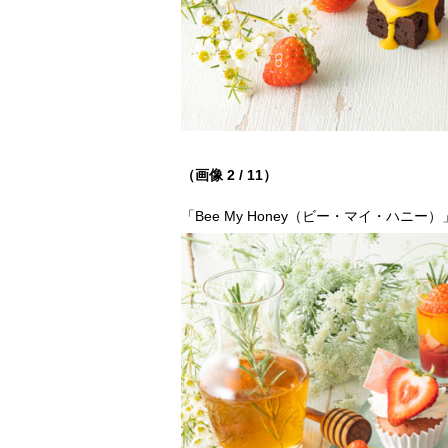
（画像 2 / 11）
「Bee My Honey（ビー・マイ・ハニ