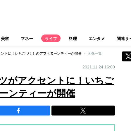
美容
マネー
ライフ
料理
エンタメ
関連サ
セントに！いちごづくしのアフタヌーンティーが開催
画像一覧
2021.11.24 16:00
ツがアクセントに！いちご
ーンティーが開催