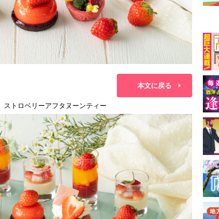
本文に戻る
ー）」ストロベリーアフタヌーンティー