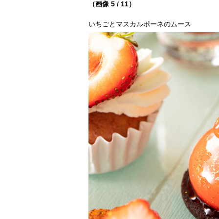
（画像 5 / 11）
いちごとマスカルポーネのムース