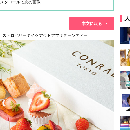
スクロールで次の画像
人
本文に戻る
ニー）」ストロベリーテイクアウトアフタヌーンティー