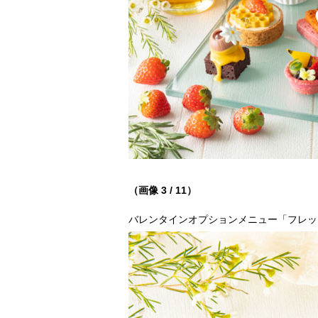
（画像 3 / 11）
バレンタインオプションメニュー「フレッ