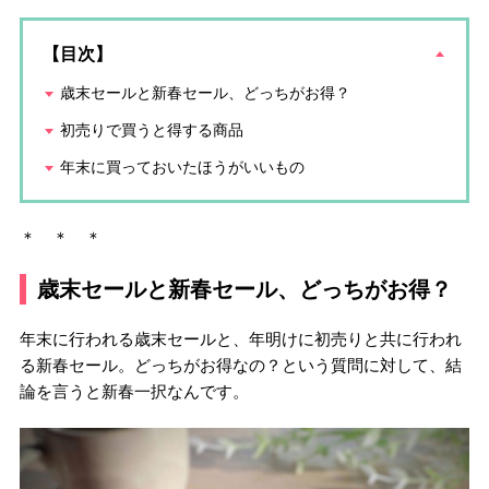
【目次】
歳末セールと新春セール、どっちがお得？
初売りで買うと得する商品
年末に買っておいたほうがいいもの
＊ ＊ ＊
歳末セールと新春セール、どっちがお得？
年末に行われる歳末セールと、年明けに初売りと共に行われ
る新春セール。どっちがお得なの？という質問に対して、結
論を言うと新春一択なんです。