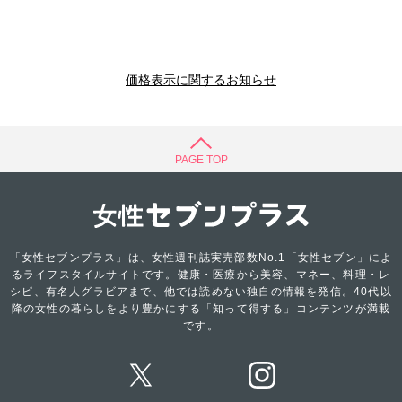
価格表示に関するお知らせ
PAGE TOP
「女性セブンプラス」は、女性週刊誌実売部数No.1「女性セブン」によ
るライフスタイルサイトです。健康・医療から美容、マネー、料理・レ
シピ、有名人グラビアまで、他では読めない独自の情報を発信。40代以
降の女性の暮らしをより豊かにする「知って得する」コンテンツが満載
です。