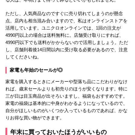
ただし、人気商品なのですぐに売り切れてしまうのが懸念
点。店内も相当混み合いますので、私はオンラインストアを
活用しています。ユニクロオンラインでは、1回の注文が
4990円以上の場合は送料無料に。店舗受け取りにすれば、
4990円以下でも送料がかからないので活用しましょう。ただ
し、店舗到着後14日間以内に受け取る必要があるので、注意
してくださいね。
家電も年始のセールが◎
家電を購入するときにメーカーや型落ち品にこだわりがなけ
れば、歳末セールよりも初売りのほうが安くなります。特に
三が日は目玉商品が出そろいますし、福袋もおすすめです。
家電の福袋は基本的に中身がわかるようになっているので、
自分がほしいものがいくつか入っているものであれば、かな
りお得な買い物ができます。
年末に買っておいたほうがいいもの