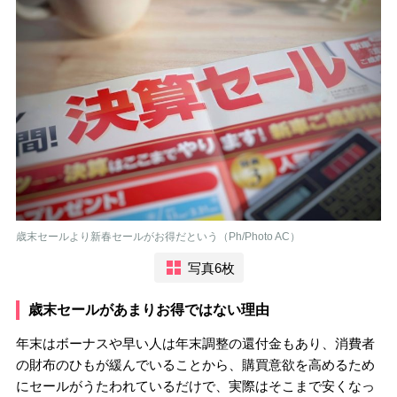
歳末セールより新春セールがお得だという（Ph/Photo AC）
写真6枚
歳末セールがあまりお得ではない理由
年末はボーナスや早い人は年末調整の還付金もあり、消費者
の財布のひもが緩んでいることから、購買意欲を高めるため
にセールがうたわれているだけで、実際はそこまで安くなっ