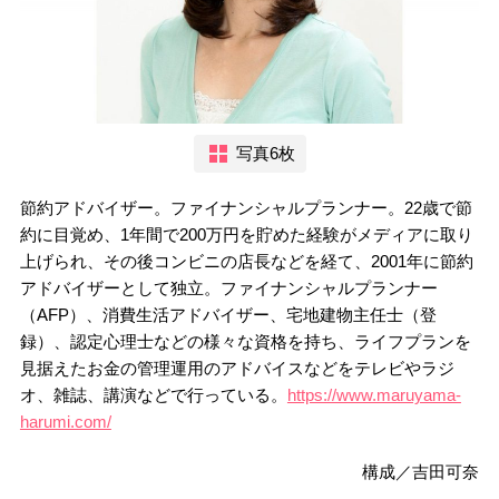
写真6枚
節約アドバイザー。ファイナンシャルプランナー。22歳で節
約に目覚め、1年間で200万円を貯めた経験がメディアに取り
上げられ、その後コンビニの店長などを経て、2001年に節約
アドバイザーとして独立。ファイナンシャルプランナー
（AFP）、消費生活アドバイザー、宅地建物主任士（登
録）、認定心理士などの様々な資格を持ち、ライフプランを
見据えたお金の管理運用のアドバイスなどをテレビやラジ
オ、雑誌、講演などで行っている。
https://www.maruyama-
harumi.com/
構成／吉田可奈