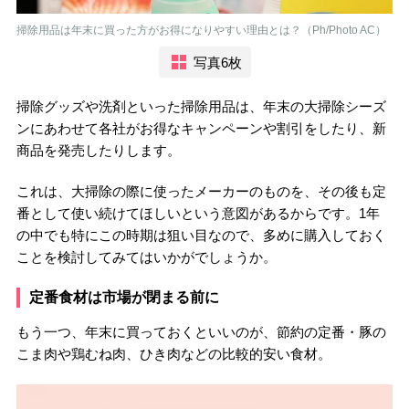
掃除用品は年末に買った方がお得になりやすい理由とは？（Ph/Photo AC）
写真6枚
掃除グッズや洗剤といった掃除用品は、年末の大掃除シーズ
ンにあわせて各社がお得なキャンペーンや割引をしたり、新
商品を発売したりします。
これは、大掃除の際に使ったメーカーのものを、その後も定
番として使い続けてほしいという意図があるからです。1年
の中でも特にこの時期は狙い目なので、多めに購入しておく
ことを検討してみてはいかがでしょうか。
定番食材は市場が閉まる前に
もう一つ、年末に買っておくといいのが、節約の定番・豚の
こま肉や鶏むね肉、ひき肉などの比較的安い食材。