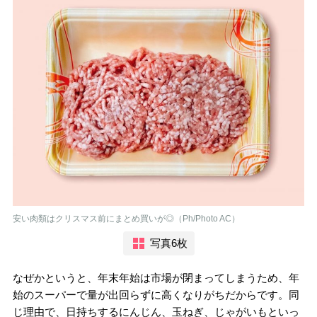
安い肉類はクリスマス前にまとめ買いが◎（Ph/Photo AC）
写真6枚
なぜかというと、年末年始は市場が閉まってしまうため、年
始のスーパーで量が出回らずに高くなりがちだからです。同
じ理由で、日持ちするにんじん、玉ねぎ、じゃがいもといっ