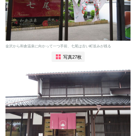
金沢から和倉温泉に向かって一つ手前、七尾は古い町並みが残る
写真27枚