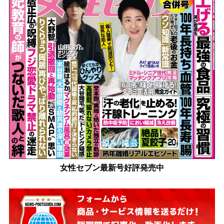
女性セブン最新号好評発売中