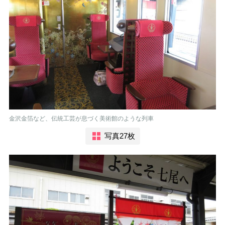
金沢金箔など、伝統工芸が息づく美術館のような列車
写真27枚