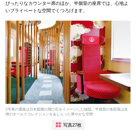
ぴったりなカウンター席のほか、半個室の座席では、心地よ
いプライベートな空間でくつろげます。
2号車の通路は日本庭園の飛び石をイメージした絨毯。半個室の各部屋は友
禅のオールドコレクションをあしらった華やかな空間
写真27枚