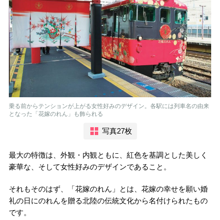
乗る前からテンションが上がる女性好みのデザイン。各駅には列車名の由来
となった「花嫁のれん」も飾られる
写真27枚
最大の特徴は、外観・内観ともに、紅色を基調とした美しく
豪華な、そして女性好みのデザインであること。
それもそのはず、「花嫁のれん」とは、花嫁の幸せを願い婚
礼の日にのれんを贈る北陸の伝統文化から名付けられたもの
です。