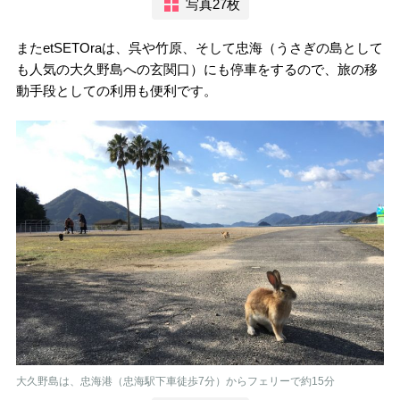
写真27枚
またetSETOraは、呉や竹原、そして忠海（うさぎの島として
も人気の大久野島への玄関口）にも停車をするので、旅の移
動手段としての利用も便利です。
大久野島は、忠海港（忠海駅下車徒歩7分）からフェリーで約15分