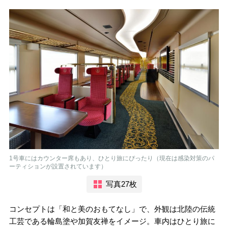
1号車にはカウンター席もあり、ひとり旅にぴったり（現在は感染対策のパ
ーティションが設置されています）
写真27枚
コンセプトは「和と美のおもてなし」で、外観は北陸の伝統
工芸である輪島塗や加賀友禅をイメージ。車内はひとり旅に