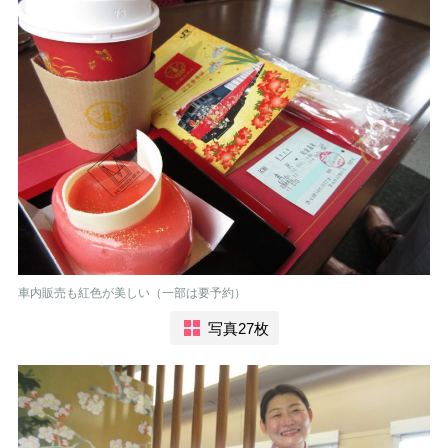
車内販売も紅色が美しい（一部は要予約）
写真27枚