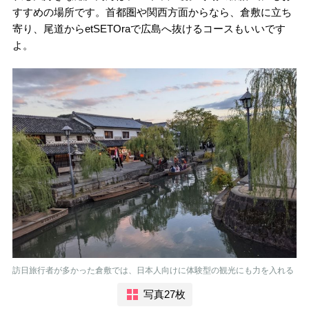
すすめの場所です。首都圏や関西方面からなら、倉敷に立ち
寄り、尾道からetSETOraで広島へ抜けるコースもいいです
よ。
訪日旅行者が多かった倉敷では、日本人向けに体験型の観光にも力を入れる
写真27枚