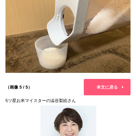
（画像 5 / 5）
本文に戻る
5ツ星お米マイスターの澁谷梨絵さん