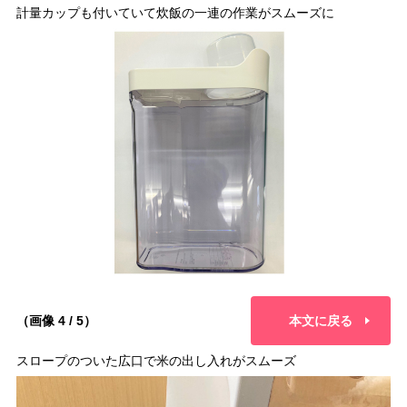
計量カップも付いていて炊飯の一連の作業がスムーズに
（画像 4 / 5）
本文に戻る
スロープのついた広口で米の出し入れがスムーズ