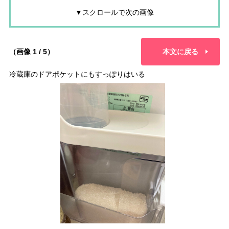
▼スクロールで次の画像
（画像 1 / 5）
本文に戻る
冷蔵庫のドアポケットにもすっぽりはいる