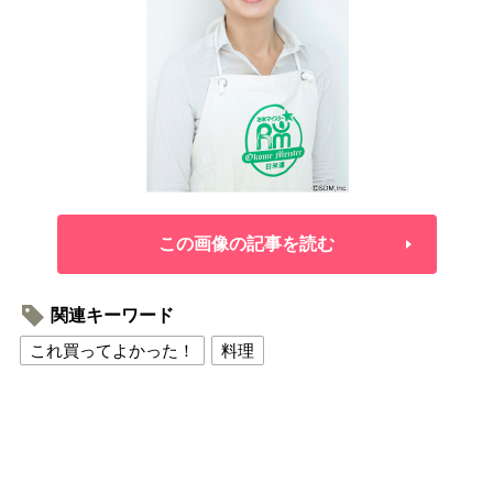
この画像の記事を読む
関連キーワード
これ買ってよかった！
料理