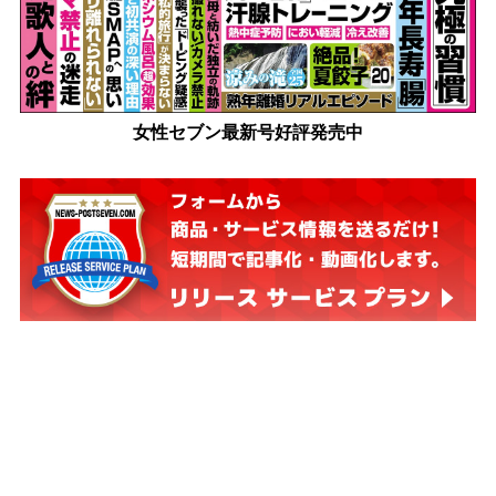
女性セブン最新号好評発売中