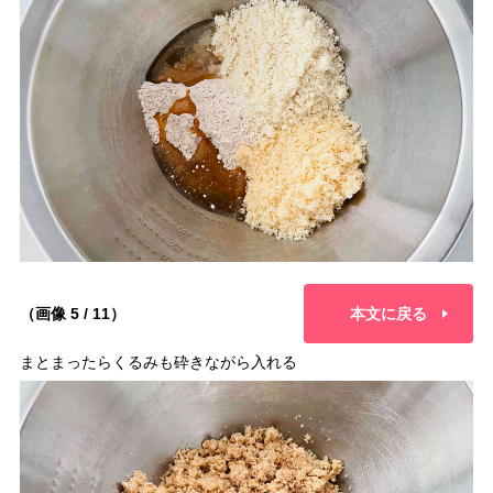
（画像 5 / 11）
本文に戻る
まとまったらくるみも砕きながら入れる