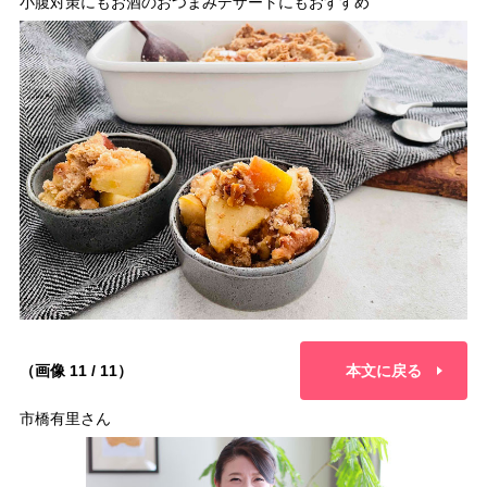
小腹対策にもお酒のおつまみデザートにもおすすめ
（画像 11 / 11）
本文に戻る
市橋有里さん