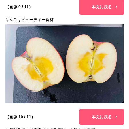
（画像 9 / 11）
本文に戻る
りんごはビューティー食材
（画像 10 / 11）
本文に戻る