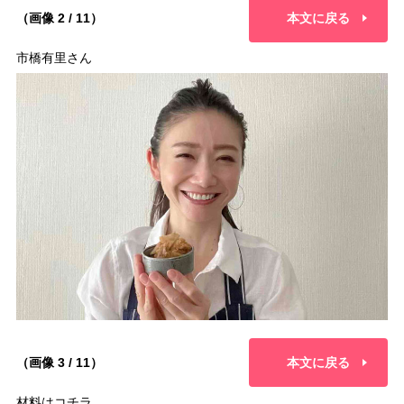
（画像 2 / 11）
本文に戻る
市橋有里さん
（画像 3 / 11）
本文に戻る
材料はコチラ