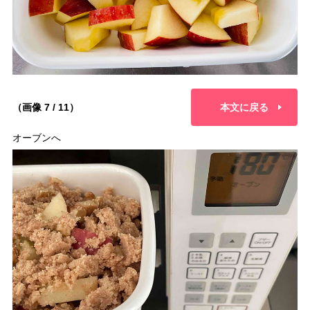
（画像 7 / 11）
本文に戻る
オーブンへ