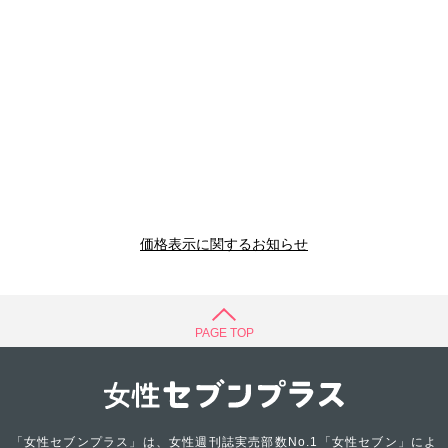
価格表示に関するお知らせ
PAGE TOP
「女性セブンプラス」は、女性週刊誌実売部数No.1「女性セブン」によ