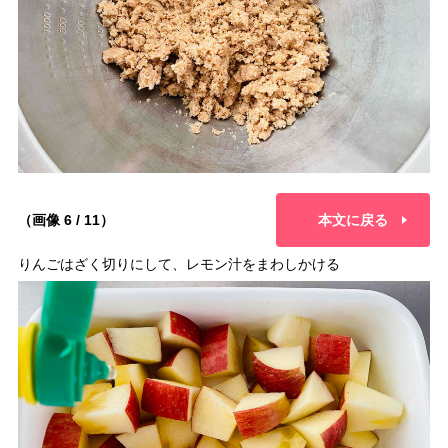
（画像 6 / 11）
本文に戻る
りんごはざく切りにして、レモン汁をまわしかける