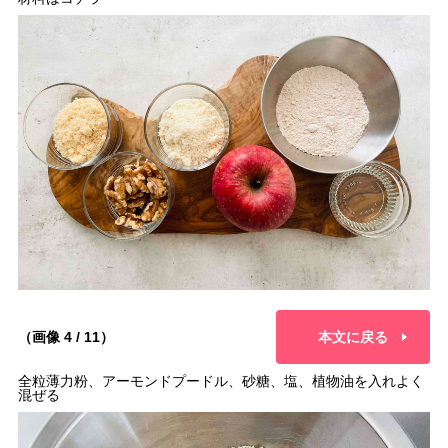
（画像 4 / 11）
本文に戻る
全粒薄力粉、アーモンドプードル、砂糖、塩、植物油を入れよく
混ぜる