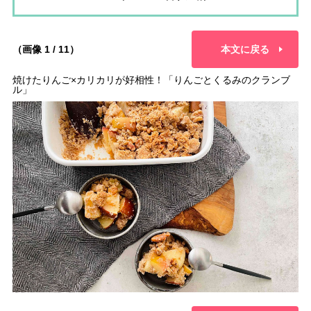
（画像 1 / 11）
本文に戻る
焼けたりんご×カリカリが好相性！「りんごとくるみのクランブ
ル」