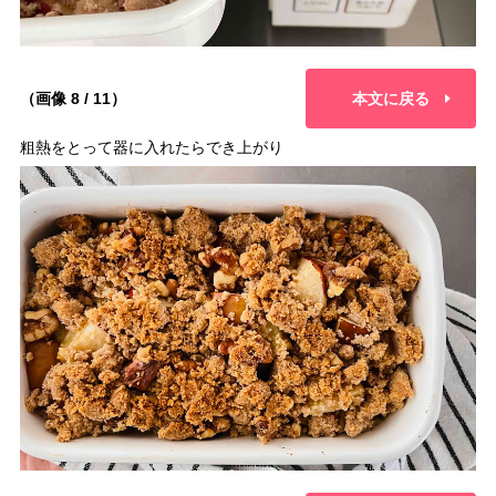
（画像 8 / 11）
本文に戻る
粗熱をとって器に入れたらでき上がり