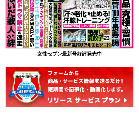
女性セブン最新号好評発売中