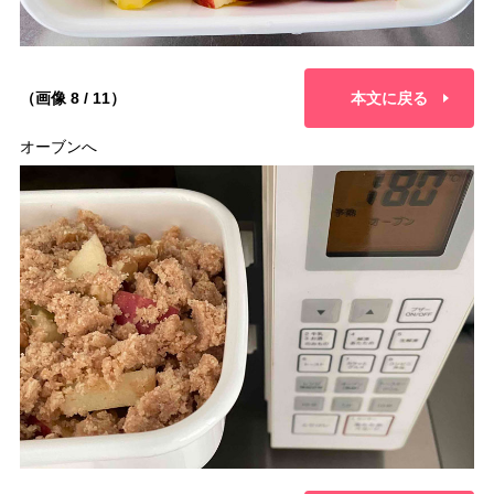
（画像 8 / 11）
本文に戻る
オーブンへ