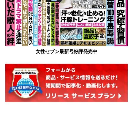
女性セブン最新号好評発売中