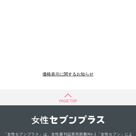
価格表示に関するお知らせ
PAGE TOP
「女性セブンプラス」は、女性週刊誌実売部数No.1「女性セブン」によ