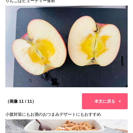
りんごはビューティー食材
（画像 11 / 11）
本文に戻る
小腹対策にもお酒のおつまみデザートにもおすすめ