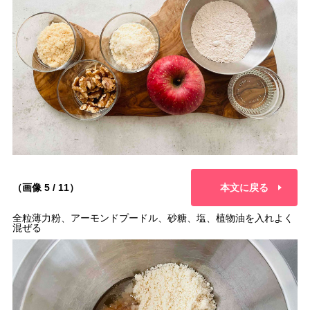
（画像 5 / 11）
本文に戻る
全粒薄力粉、アーモンドプードル、砂糖、塩、植物油を入れよく
混ぜる