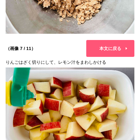
（画像 7 / 11）
本文に戻る
りんごはざく切りにして、レモン汁をまわしかける