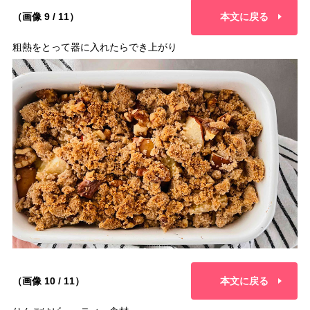
（画像 9 / 11）
本文に戻る
粗熱をとって器に入れたらでき上がり
（画像 10 / 11）
本文に戻る