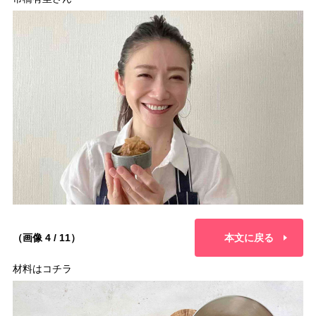
（画像 4 / 11）
本文に戻る
材料はコチラ