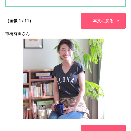
（画像 1 / 11）
本文に戻る
市橋有里さん