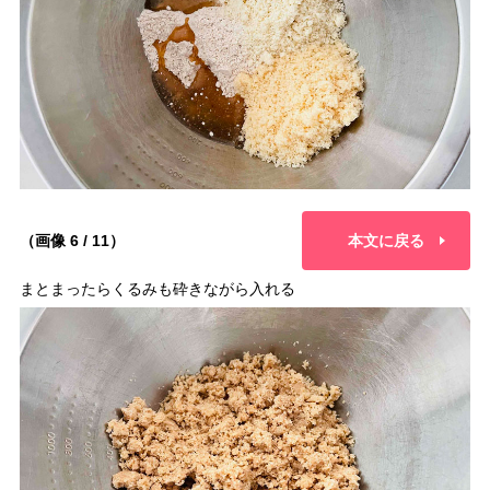
（画像 6 / 11）
本文に戻る
まとまったらくるみも砕きながら入れる