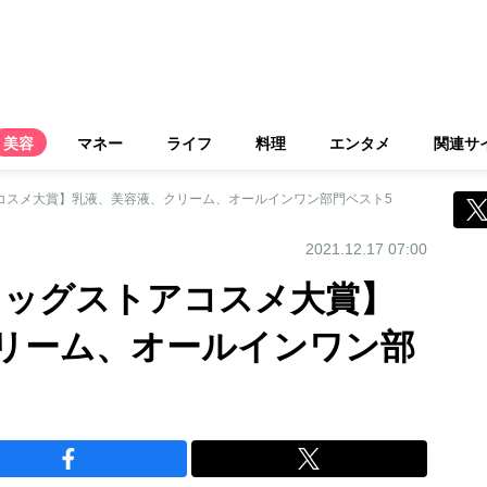
美容
マネー
ライフ
料理
エンタメ
関連サ
コスメ大賞】乳液、美容液、クリーム、オールインワン部門ベスト5
2021.12.17 07:00
ラッグストアコスメ大賞】
リーム、オールインワン部