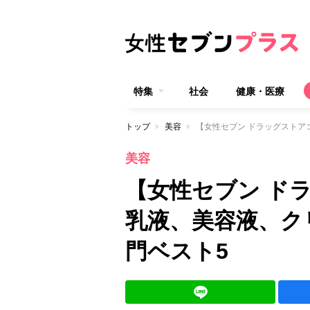
特集
社会
健康・医療
トップ
美容
【女性セブン ドラッグストア
美容
【女性セブン ド
乳液、美容液、ク
門ベスト5