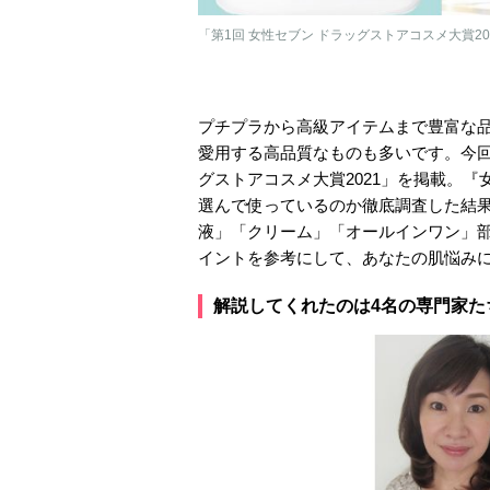
「第1回 女性セブン ドラッグストアコスメ大賞
プチプラから高級アイテムまで豊富な
愛用する高品質なものも多いです。今回
グストアコスメ大賞2021」を掲載。『
選んで使っているのか徹底調査した結
液」「クリーム」「オールインワン」
イントを参考にして、あなたの肌悩み
解説してくれたのは4名の専門家た