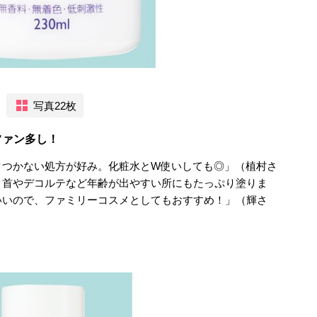
写真22枚
ファン多し！
タつかない処方が好み。化粧水とW使いしても◎」（植村さ
、首やデコルテなど年齢が出やすい所にもたっぷり塗りま
いいので、ファミリーコスメとしてもおすすめ！」（輝さ