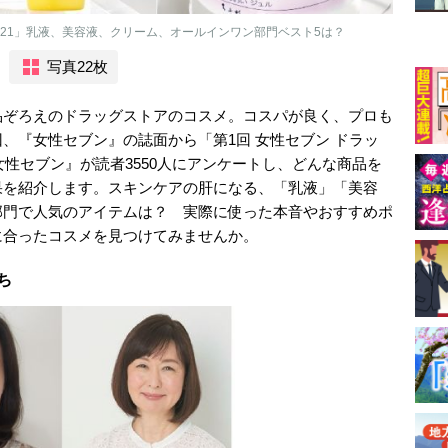
2021」乳液、美容液、クリーム、オールインワン部門ベスト5は？
写真22枚
品ぞろえのドラッグストアのコスメ。コスパが良く、プロも
、『女性セブン』の誌面から「第1回 女性セブン ドラッ
女性セブン』が読者3550人にアンケートし、どんな商品を
果を紹介します。スキンケアの肝になる、「乳液」「美容
部門で人気のアイテムは？ 実際に使った本音やおすすめポ
に合ったコスメを見つけてみませんか。
ち