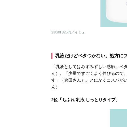
230ml 825円／イミュ
乳液だけどベタつかない。処方に
「乳液としてはみずみずしい感触。ベ
ん）。「少量ですごくよく伸びるので
す」（倉田さん）。とにかくコスパが
ん）
2位「ちふれ 乳液 しっとりタイプ」