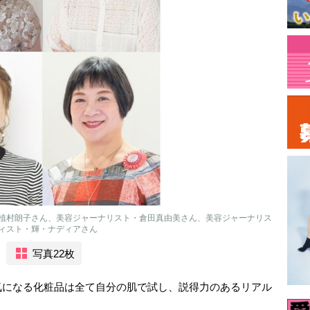
植村朗子さん、美容ジャーナリスト・倉田真由美さん、美容ジャーナリス
ィスト・輝・ナディアさん
写真22枚
気になる化粧品は全て自分の肌で試し、説得力のあるリアル