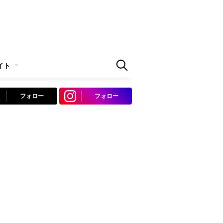
イト
フォロー
フォロー